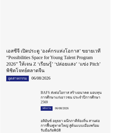
เอสซีจี เปิดประตู ‘องค์กรแห่งโอกาส’ ขยายเวที
“Possibilities Space for Young Talent Program
2026” ให้เจน Z ‘เรียนรู้’ ‘ปล่อยแสง’ ‘แข่ง Pitch’
พิชิตโจทย์ตลาดจีน
06/08/2026
อุตสาหกรรม
BAFS ส่งต่อโอกาส สร้างอนาคต มอบทุน
การศึกษาแก่เยาวชน ประจำปีการศึกษา
2569
06/08/2026
พลังงาน
อลิอันซ์ อยุธยา ผนึกภาคีท้องถิ่น สานต่อ
การฟื้นฟูหาดใหญ่ สู่ต้นแบบเมืองพร้อม
รับมือภัยพิบัติ