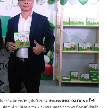
ในธุรกิจ จัดงานใหญ่ต้นปี 2024 ด้วยงาน
INSPIRATION ครั้งที่
”
เมื่อวันที่ 3 มีนาคม 2567 ณ เจเจ มอลล์ กรุงทพฯ ซึ่งงานนี้มีผู้เข้า