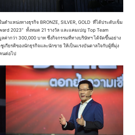
็จในตำแหน่งทางธุรกิจ BRONZE, SILVER, GOLD ที่ได้ประดับเข็ม
ward 2023” ทั้งหมด 21 รางวัล และแคมเปญ Top Team
ลค่ากว่า 300,000 บาท ซึ่งกิจกรรมที่ทางบริษัทฯ ได้จัดขึ้นอย่าง
ดชูเกียรติของนักธุรกิจและนักขาย ให้เป็นแรงบันดาลใจกับผู้ที่มุ่ง
ู้คนต่อไป