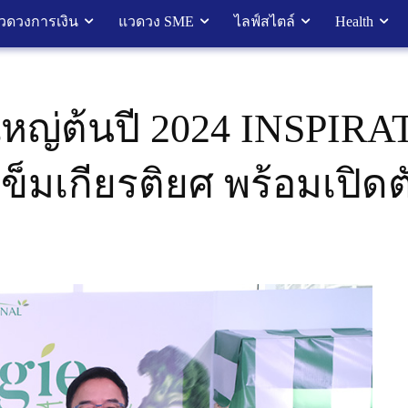
วดวงการเงิน
แวดวง SME
ไลฟ์สไตล์
Health
หญ่ต้นปี 2024 INSPIRATI
ข็มเกียรติยศ พร้อมเปิด