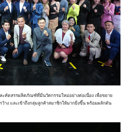
ะคัดสรรผลิตภัณฑ์ที่มีนวัตกรรมใหม่อย่างต่อเนื่อง เพื่อขยาย
 และเข้าถึงกลุ่มลูกค้าสมาชิกให้มากยิ่งขึ้น พร้อมผลักดัน