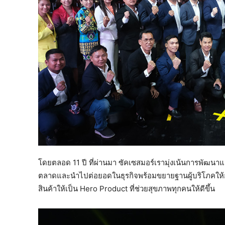
โดยตลอด 11 ปี ที่ผ่านมา ซัคเซสมอร์เรามุ่งเน้นการพัฒนาแล
ตลาดและนำไปต่อยอดในธุรกิจพร้อมขยายฐานผู้บริโภคให้กว้าง
สินค้าให้เป็น Hero Product ที่ช่วยสุขภาพทุกคนให้ดีขึ้น