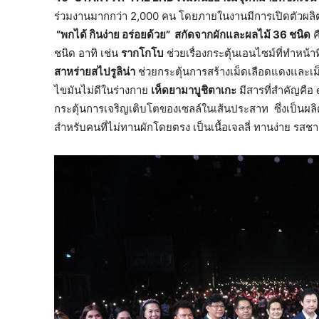
ร่วมงานมากกว่า 2,000 คน โดยภายในงานมีการเปิดตัวผลิต
“พกได้ กินง่าย อร่อยด้วย” สกัดจากผักและผลไม้ 36 ชนิด
ค
ชนิด อาทิ เช่น
รากโกโบ
ช่วยเรื่องกระตุ้นเอนไซม์ที่ทำหน้
สาหร่ายสไปรูลิน่า
ช่วยกระตุ้นการสร้างเม็ดเลือดแดงและเ
ไขมันไม่ดีในร่างกาย
เห็ดยามาบูชิตาเกะ
มีสารที่สำคัญคือ
กระตุ้นการเจริญเติบโตของเซลล์ในเส้นประสาท ซึ่งเป็นผล
สำหรับคนที่ไม่ทานผักโดยตรง เป็นเนื้อเจลลี่ ทานง่าย รสชาต