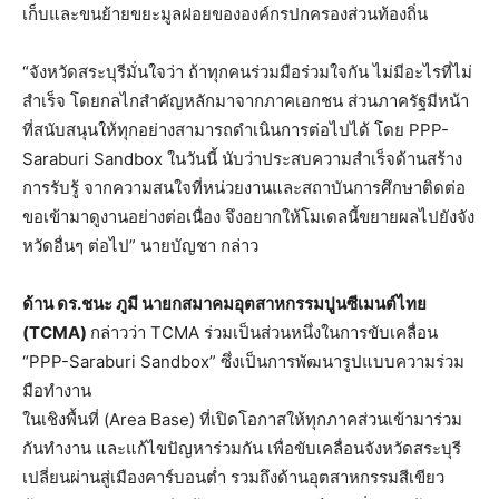
เก็บและขนย้ายขยะมูลฝอยขององค์กรปกครองส่วนท้องถิ่น
“จังหวัดสระบุรีมั่นใจว่า ถ้าทุกคนร่วมมือร่วมใจกัน ไม่มีอะไรที่ไม่
สําเร็จ โดยกลไกสําคัญหลักมาจากภาคเอกชน ส่วนภาครัฐมีหน้า
ที่สนับสนุนให้ทุกอย่างสามารถดําเนินการต่อไปได้ โดย PPP-
Saraburi Sandbox ในวันนี้ นับว่าประสบความสำเร็จด้านสร้าง
การรับรู้ จากความสนใจที่หน่วยงานและสถาบันการศึกษาติดต่อ
ขอเข้ามาดูงานอย่างต่อเนื่อง จึงอยากให้โมเดลนี้ขยายผลไปยังจัง
หวัดอื่นๆ ต่อไป” นายบัญชา กล่าว
ด้าน ดร.ชนะ ภูมี นายกสมาคมอุตสาหกรรมปูนซีเมนต์ไทย
(
TCMA)
กล่าวว่า TCMA ร่วมเป็นส่วนหนึ่งในการขับเคลื่อน
“PPP-Saraburi Sandbox” ซึ่งเป็นการพัฒนารูปแบบความร่วม
มือทำงาน
ในเชิงพื้นที่ (Area Base) ที่เปิดโอกาสให้ทุกภาคส่วนเข้ามาร่วม
กันทำงาน และแก้ไขปัญหาร่วมกัน เพื่อขับเคลื่อนจังหวัดสระบุรี
เปลี่ยนผ่านสู่เมืองคาร์บอนต่ำ รวมถึงด้านอุตสาหกรรมสีเขียว