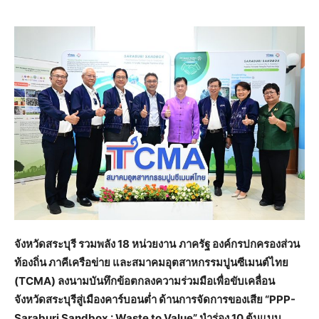
จังหวัดสระบุรี รวมพลัง
18 หน่วยงาน
ภาครัฐ องค์กรปกครองส่วน
ท้องถิ่น ภาคีเครือข่าย และสมาคมอุตสาหกรรมปูนซีเมนต์ไทย
(
TCMA) ลงนามบันทึกข้อตกลงความร่วมมือเพื่อขับเคลื่อน
จังหวัดสระบุรีสู่เมืองคาร์บอนต่ำ ด้านการจัดการของเสีย “PPP-
Saraburi Sandbox : Waste to Value” นำร่อง 10 ต้นแบบ