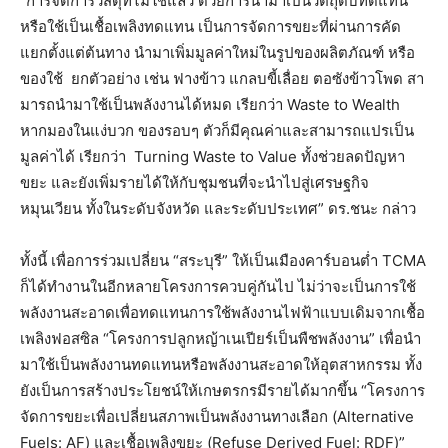
“การจัดการวัสดุที่ไม่ใช้แล้ว ด้วยการนำมาเป็นวัตถุดิบทดแทน
หรือใช้เป็นเชื้อเพลิงทดแทน เป็นการจัดการขยะที่ผ่านการคัด
แยกตั้งแต่ต้นทาง นำมาเพิ่มมูลค่าใหม่ในรูปของผลิตภัณฑ์ หรือ
ของใช้ ยกตัวอย่าง เช่น ฟางข้าว แกลบขี้เลื่อย ตอซังข้าวโพด สา
มารถนํามาใช้เป็นพลังงานได้หมด เรียกว่า Waste to Wealth
หากมองในแง่บวก ของรอบๆ ตัวก็มีคุณค่าและสามารถแปรเป็น
มูลค่าได้ เรียกว่า Turning Waste to Value ทั้งช่วยลดปัญหา
ขยะ และยังเพิ่มรายได้ให้กับชุมชนที่จะนำไปสู่เศรษฐกิจ
หมุนเวียน ทั้งในระดับจังหวัด และระดับประเทศ” ดร.ชนะ กล่าว
ทั้งนี้ เพื่อการร่วมเปลี่ยน “สระบุรี” ให้เป็นเมืองคาร์บอนต่ำ TCMA
ก็ได้ทำงานในอีกหลายโครงการควบคู่กันไป ไม่ว่าจะเป็นการใช้
พลังงานสะอาดเพื่อทดแทนการใช้พลังงานไฟฟ้าแบบเดิมจากเชื้อ
เพลิงฟอสซิล “โครงการปลูกหญ้าเนเปียร์เป็นพืชพลังงาน” เพื่อนำ
มาใช้เป็นพลังงานทดแทนหรือพลังงานสะอาดให้อุตสาหกรรม ทั้ง
ยังเป็นการสร้างประโยชน์ให้เกษตรกรมีรายได้มากขึ้น “โครงการ
จัดการขยะเพื่อเปลี่ยนสภาพเป็นพลังงานทางเลือก (Alternative
Fuels: AF) และเชื้อเพลิงขยะ (Refuse Derived Fuel: RDF)”