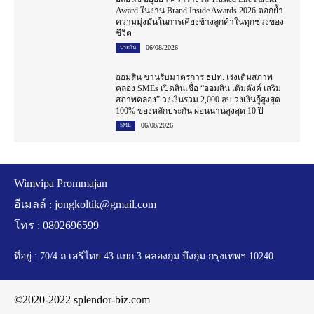
Award ในงาน Brand Inside Awards 2026 ตอกย้ำ
ความมุ่งมั่นในการเคียงข้างลูกค้าในทุกช่วงของ
ชีวิต
06/08/2026
ประกัน
ออมสิน ขานรับมาตรการ ธปท. เร่งเติมสภาพ
คล่อง SMEs เปิดสินเชื่อ “ออมสิน เติมตังค์ เสริม
สภาพคล่อง” วงเงินรวม 2,000 ลบ.วงเงินกู้สูงสุด
100% ของหลักประกัน ผ่อนนานสูงสุด 10 ปี
06/08/2026
SME
Wimvipa Prommajan
อีเมลล์ :
jongkoltik@gmail.com
โทร : 0802696599
ที่อยู่ : 70/4 ถ.เสรีไทย 43 แยก 3 คลองกุ่ม บึงกุ่ม กรุงเทพฯ 10240
©2020-2022 splendor-biz.com