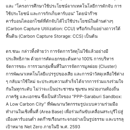
และ “โครงการศึกษาใช้ประโยชน์จากเทคโนโลยีการดักจับ การ
ใช้ประโยชน์ และการกักเก็บคาร์บอน” โดยนำก๊าซ
คาร์บอนไดออกไซด์ที่ดักจับได้ไปใช้ประโยชน์ในด้านต่างๆ
(Carbon Capture Utilization: CCU) หรือกักเก็บอย่างถาวรใต้
พื้นดิน (Carbon Capture Storage: CCS) เป็นต้น
ดร.ชนะ กล่าวทิ้งท้ายว่า การจัดการวัสดุไม่ใช้แล้วอย่างมี
ประสิทธิภาพ ด้วยการคัดแยกขยะต้นทาง 100% การบริหาร
จัดการขยะ การรวมกลุ่มพื้นที่ในการจัดการมูลฝอย (Cluster)
การพัฒนาเทคโนโลยีแปรรูปของเสีย และการนำวัสดุเหลือใช้ต่าง
ๆ กลับมาใช้ใหม่ จะประสบความสำเร็จได้จากการร่วมแรงร่วมใจ
กันในทุกระดับ ไม่ว่าจะเป็นประชาชน ชุมชน หน่วยงานท้องถิ่น
ภาครัฐ และเอกชน ซึ่งเป็นหัวใจของ “PPP-Saraburi Sandbox:
A Low Carbon City” ที่พัฒนานวัตกรรมรูปแบบความร่วมมือ
ทำงานในเชิงพื้นที่ (Area Base) เพื่อร่วมกันขับเคลื่อนสระบุรีไปสู่
เมืองคาร์บอนต่ำ ลดก๊าซเรือนกระจกอย่างเป็นรูปธรรม และบรรลุ
เป้าหมาย Net Zero ภายในปี พ.ศ. 2593