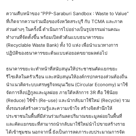
ความคืบหน้าของ “PPP-Saraburi Sandbox : Waste to Value”
ที่เกิดจากความร่วมมือของจังหวัดสระบุรี กับ TCMA และภาค
ส่วนต่างๆ ในครั้งนี้ ดำเนินการไปอย่างเป็นรูปธรรมผ่านคณะ
ทำงานที่จัดตั้งขึ้น พร้อมเปิดตัวต้นแบบธนาคารขยะ
(Recyclable Waste Bank) ทั้ง 10 แห่ง เพื่อนำแนวทางการ
ปฏิบัติของธนาคารขยะต้นแบบต่อยอดขยายผลต่อไป
ธนาคารขยะจะทำหน้าที่สนับสนุนให้ประชาชนคัดแยกขยะ
รีไซเคิลในครัวเรือน และสนับสนุนให้องค์กรปกครองส่วนท้องถิ่น
นำแนวคิดระบบเศรษฐกิจหมุนเวียน (Circular Economy) มาใช้
จัดการสิ่งปฏิกูลและมูลฝอย ภายใต้หลักการ 3R คือ ใช้น้อย
(Reduce) ใช้ซ้ำ (Re-use) และนำกลับมาใช้ใหม่ (Recycle) รวม
ทั้งรณรงค์สร้างความรู้และความเข้าใจ สร้างจิตสำนึกให้
ประชาชนในพื้นที่มีส่วนร่วมกันลดปริมาณขยะมูลฝอยในพื้นที่
และคัดแยกขยะที่สามารถนำกลับมาใช้ใหม่นำไปขายสร้างราย
ได้เข้าชุมชน นอกจากนี้ ยังเป็นการลดภาระงบประมาณการจัด