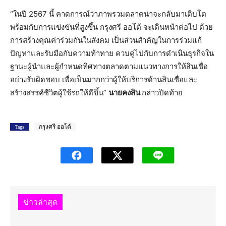
“ในปี 2567 นี้ คาดการณ์ว่าภาพรวมตลาดน่าจะกลับมาเติบโต
พร้อมกับการแข่งขันที่สูงขึ้น กรุงศรี ออโต้ จะเดินหน้าต่อไป ด้วย
การสร้างคุณค่าร่วมกันในสังคม เป็นส่วนสำคัญในการร่วมแก้
ปัญหาและรับมือกับความท้าทาย ควบคู่ไปกับการดำเนินธุรกิจใน
ฐานะผู้นำและผู้กำหนดทิศทางตลาดตามแนวทางการให้สินเชื่อ
อย่างรับผิดชอบ เพื่อเป็นมากกว่าผู้ให้บริการด้านสินเชื่อและ
สร้างสรรค์ชีวิตผู้ใช้รถให้ดีขึ้น”
นายคงสิน
กล่าวปิดท้าย
กรุงศรี ออโต้
Tags
ข่าวล่าสุด