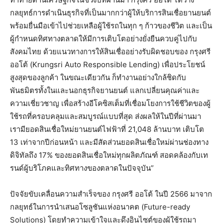
กลยุทธ์การดำเนินธุรกิจที่เป็นมากกว่าผู้ให้บริการสินเชื่อยานยนต์
พร้อมยื่นมือเข้าไปช่วยเหลือผู้ใช้รถในทุก ๆ ก้าวของชีวิต และเป็น
ผู้กำหนดทิศทางตลาดให้มีการเติบโตอย่างยั่งยืนควบคู่ไปกับ
สังคมไทย ด้วยแนวทางการให้สินเชื่ออย่างรับผิดชอบของ กรุงศรี
ออโต้ (Krungsri Auto Responsible Lending) เพื่อประโยชน์
สูงสุดของลูกค้า ในขณะเดียวกัน ก็ทำงานอย่างใกล้ชิดกับ
พันธมิตรทั้งในและนอกธุรกิจยานยนต์ แลกเปลี่ยนคุณค่าและ
ความเชี่ยวชาญ เพื่อสร้างอีโคซิสเต็มที่เชื่อมโยงการใช้ชีวิตของผู้
ใช้รถที่ครอบคลุมและสมบูรณ์แบบที่สุด ส่งผลให้ในปีที่ผ่านมา
เรามียอดสินเชื่อใหม่ยานยนต์ไฟฟ้าที่ 21,048 ล้านบาท เติบโต
13 เท่าจากปีก่อนหน้า และมีสัดส่วนยอดสินเชื่อใหม่ผ่านช่องทาง
ดิจิทัลถึง 17% ของยอดสินเชื่อใหม่ทุกผลิตภัณฑ์ สอดคล้องกับเท
รนด์ผู้บริโภคและทิศทางของตลาดในปัจจุบัน”
ปัจจัยขับเคลื่อนความสำเร็จของ กรุงศรี ออโต้ ในปี 2566 มาจาก
กลยุทธ์ในการนำเสนอโซลูชันแห่งอนาคต (Future-ready
Solutions) โดยทำความเข้าใจและดึงอินไซต์ของผู้ใช้รถมา