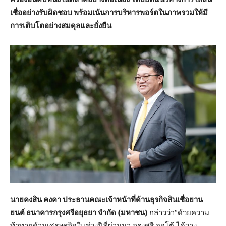
เชื่ออย่างรับผิดชอบ พร้อมเน้นการบริหารพอร์ตในภาพรวมให้มี
การเติบโตอย่างสมดุลและยั่งยืน
นายคงสิน คงคา ประธานคณะเจ้าหน้าที่ด้านธุรกิจสินเชื่อยาน
ยนต์ ธนาคารกรุงศรีอยุธยา จำกัด (มหาชน)
กล่าวว่า“ด้วยความ
ท้าทายด้านเศรษฐกิจในช่วงปีที่ผ่านมา กรุงศรี ออโต้ ได้วาง