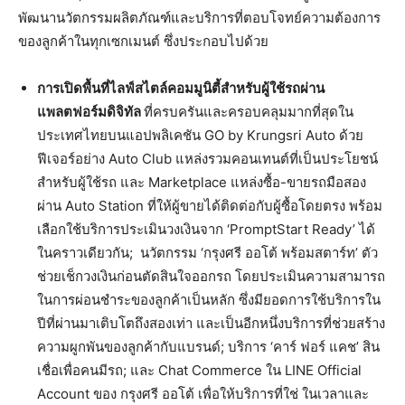
พัฒนานวัตกรรมผลิตภัณฑ์และบริการที่ตอบโจทย์ความต้องการ
ของลูกค้าในทุกเซกเมนต์ ซึ่งประกอบไปด้วย
การเปิดพื้นที่ไลฟ์สไตล์คอมมูนิตี้สำหรับผู้ใช้รถผ่าน
แพลตฟอร์มดิจิทัล
ที่ครบครันและครอบคลุมมากที่สุดใน
ประเทศไทยบนแอปพลิเคชัน GO by Krungsri Auto ด้วย
ฟีเจอร์อย่าง Auto Club แหล่งรวมคอนเทนต์ที่เป็นประโยชน์
สำหรับผู้ใช้รถ และ Marketplace แหล่งซื้อ-ขายรถมือสอง
ผ่าน Auto Station ที่ให้ผู้ขายได้ติดต่อกับผู้ซื้อโดยตรง พร้อม
เลือกใช้บริการประเมินวงเงินจาก ‘PromptStart Ready’ ได้
ในคราวเดียวกัน; นวัตกรรม ‘กรุงศรี ออโต้ พร้อมสตาร์ท’ ตัว
ช่วยเช็กวงเงินก่อนตัดสินใจออกรถ โดยประเมินความสามารถ
ในการผ่อนชำระของลูกค้าเป็นหลัก ซึ่งมียอดการใช้บริการใน
ปีที่ผ่านมาเติบโตถึงสองเท่า และเป็นอีกหนึ่งบริการที่ช่วยสร้าง
ความผูกพันของลูกค้ากับแบรนด์; บริการ ‘คาร์ ฟอร์ แคช’ สิน
เชื่อเพื่อคนมีรถ; และ Chat Commerce ใน LINE Official
Account ของ กรุงศรี ออโต้ เพื่อให้บริการที่ใช่ ในเวลาและ