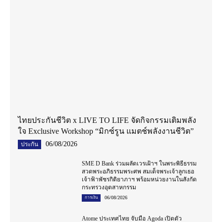
ไทยประกันชีวิต x LIVE TO LIFE จัดกิจกรรมเติมพลัง
ใจ Exclusive Workshop “มิกซ์รูน แมตช์พลังงานชีวิต”
06/08/2026
ประกัน
SME D Bank ร่วมผลัดเวรเฝ้าฯ ในพระพิธีธรรม
สวดพระอภิธรรมพระศพ สมเด็จพระเจ้าลูกเธอ
เจ้าฟ้าพัชรกิติยาภาฯ พร้อมหน่วยงานในสังกัด
กระทรวงอุตสาหกรรม
06/08/2026
การเงิน
Atome ประเทศไทย จับมือ Agoda เปิดตัว