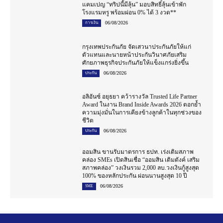
แคมเปญ “ทริปนี้มีลุ้น” มอบสิทธิ์ลุ้นเข้าพัก
โรงแรมหรู พร้อมผ่อน 0% ได้ 3 งวด**
06/08/2026
การเงิน
กรุงเทพประกันภัย จัดเสวนาประกันภัยให้แก่
ตัวแทนและนายหน้าประกันวินาศภัยเสริม
ศักยภาพธุรกิจประกันภัยให้แข็งแกร่งยิ่งขึ้น
06/08/2026
ประกัน
อลิอันซ์ อยุธยา คว้ารางวัล Trusted Life Partner
Award ในงาน Brand Inside Awards 2026 ตอกย้ำ
ความมุ่งมั่นในการเคียงข้างลูกค้าในทุกช่วงของ
ชีวิต
06/08/2026
ประกัน
ออมสิน ขานรับมาตรการ ธปท. เร่งเติมสภาพ
คล่อง SMEs เปิดสินเชื่อ “ออมสิน เติมตังค์ เสริม
สภาพคล่อง” วงเงินรวม 2,000 ลบ.วงเงินกู้สูงสุด
100% ของหลักประกัน ผ่อนนานสูงสุด 10 ปี
06/08/2026
SME