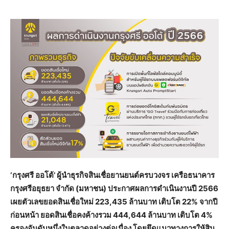
‘กรุงศรี ออโต้’ ผู้นำธุรกิจสินเชื่อยานยนต์ครบวงจร เครือธนาคาร
กรุงศรีอยุธยา จำกัด (มหาชน) ประกาศผลการดำเนินงานปี 2566
เผยตัวเลขยอดสินเชื่อใหม่ 223,435 ล้านบาท เติบโต 22% จากปี
ก่อนหน้า ยอดสินเชื่อคงค้างรวม 444,644 ล้านบาท เติบโต 4%
ครองอันดับหนึ่งในตลาดอย่างต่อเนื่อง โดยยึดแนวทางการให้สิน