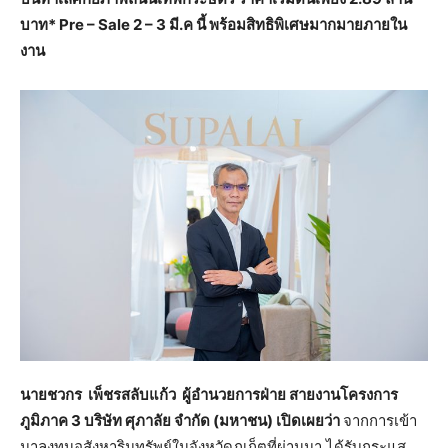
บาท* Pre – Sale 2 – 3 มี.ค นี้ พร้อมสิทธิพิเศษมากมายภายใน
งาน
นายชวกร เพ็ชรสลับแก้ว ผู้อำนวยการฝ่าย สายงานโครงการ
ภูมิภาค 3 บริษัท ศุภาลัย จำกัด (มหาชน) เปิดเผยว่า
จากการเข้า
มาลงทุนอสังหาริมทรัพย์ในจังหวัดภูเก็ตที่ผ่านมา ได้รับกระแส