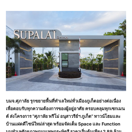
บมจ.ศุภาลัย รุกขยายพื้นที่ทำเลใหม่ทั่วเมืองภูเก็ตอย่างต่อเนื่อง
เพื่อตอบรับทุกความต้องการของผู้อยู่อาศัย ครอบคลุมทุกเซกเมน
ต์ ส่งโครงการ
“ศุภาลัย พรีโม่ อนุสาวรีย์ฯ ภูเก็ต” ทาวน์โฮมและ
บ้านแฝดดีไซน์ใหม่ล่าสุด พร้อมจัดเต็ม Space และ
Function
บนทำเลศักยภาพถนนเทพกระษัตรี ราคาเริ่มต้นเพียง 2.89 ล้าน