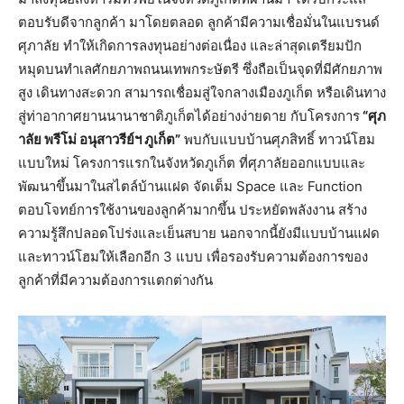
ตอบรับดีจากลูกค้า มาโดยตลอด ลูกค้ามีความเชื่อมั่นในแบรนด์
ศุภาลัย ทำให้เกิดการลงทุนอย่างต่อเนื่อง และล่าสุดเตรียมปัก
หมุดบนทำเลศักยภาพถนนเทพกระษัตรี ซึ่งถือเป็นจุดที่มีศักยภาพ
สูง เดินทางสะดวก สามารถเชื่อมสู่ใจกลางเมืองภูเก็ต หรือเดินทาง
สู่ท่าอากาศยานนานาชาติภูเก็ตได้อย่างง่ายดาย กับโครงการ
“ศุภ
าลัย พรีโม่ อนุสาวรีย์ฯ ภูเก็ต”
พบกับแบบบ้านศุภสิทธิ์ ทาวน์โฮม
แบบใหม่ โครงการแรกในจังหวัดภูเก็ต ที่ศุภาลัยออกแบบและ
พัฒนาขึ้นมาในสไตล์บ้านแฝด จัดเต็ม Space และ Function
ตอบโจทย์การใช้งานของลูกค้ามากขึ้น ประหยัดพลังงาน สร้าง
ความรู้สึกปลอดโปร่งและเย็นสบาย นอกจากนี้ยังมีแบบบ้านแฝด
และทาวน์โฮมให้เลือกอีก 3 แบบ เพื่อรองรับความต้องการของ
ลูกค้าที่มีความต้องการแตกต่างกัน