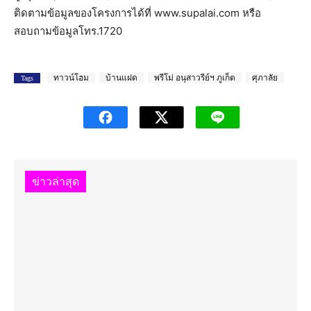
ติดตามข้อมูลของโครงการได้ที่ www.supalai.com หรือ
สอบถามข้อมูลโทร.1720
ทาวน์โฮม
บ้านแฝด
พรีโม่ อนุสาวรีย์ฯ ภูเก็ต
ศุภาลัย
Tags
ข่าวล่าสุด