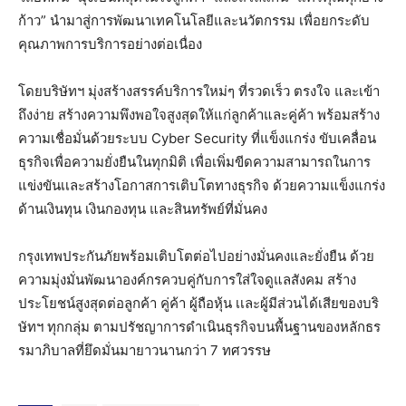
ก้าว” นำมาสู่การพัฒนาเทคโนโลยีและนวัตกรรม เพื่อยกระดับ
คุณภาพการบริการอย่างต่อเนื่อง
โดยบริษัทฯ มุ่งสร้างสรรค์บริการใหม่ๆ ที่รวดเร็ว ตรงใจ และเข้า
ถึงง่าย สร้างความพึงพอใจสูงสุดให้แก่ลูกค้าและคู่ค้า พร้อมสร้าง
ความเชื่อมั่นด้วยระบบ Cyber Security ที่แข็งแกร่ง ขับเคลื่อน
ธุรกิจเพื่อความยั่งยืนในทุกมิติ เพื่อเพิ่มขีดความสามารถในการ
แข่งขันเเละสร้างโอกาสการเติบโตทางธุรกิจ ด้วยความแข็งแกร่ง
ด้านเงินทุน เงินกองทุน และสินทรัพย์ที่มั่นคง
กรุงเทพประกันภัยพร้อมเติบโตต่อไปอย่างมั่นคงและยั่งยืน ด้วย
ความมุ่งมั่นพัฒนาองค์กรควบคู่กับการใส่ใจดูแลสังคม สร้าง
ประโยชน์สูงสุดต่อลูกค้า คู่ค้า ผู้ถือหุ้น เเละผู้มีส่วนได้เสียของบริ
ษัทฯ ทุกกลุ่ม ตามปรัชญาการดำเนินธุรกิจบนพื้นฐานของหลักธร
รมาภิบาลที่ยึดมั่นมายาวนานกว่า 7 ทศวรรษ