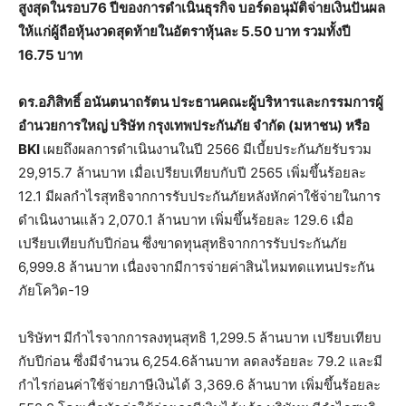
สูงสุดในรอบ76 ปีของการดำเนินธุรกิจ บอร์ดอนุมัติ
จ่ายเงินปันผล
ให้แก่ผู้ถือหุ้นงวดสุดท้ายในอัตราหุ้นละ
5.50 บาท รวมทั้งปี
16.75 บาท
ดร.อภิสิทธิ์ อนันตนาถรัตน ประธานคณะผู้บริหารและกรรมการผู้
อำนวยการใหญ่ บริษัท กรุงเทพประกันภัย จำกัด (มหาชน) หรือ
BKI
เผยถึงผลการดำเนินงานในปี 2566 มีเบี้ยประกันภัยรับรวม
29,915.7 ล้านบาท เมื่อเปรียบเทียบกับปี 2565 เพิ่มขึ้นร้อยละ
12.1 มีผลกำไรสุทธิจากการรับประกันภัยหลังหักค่าใช้จ่ายในการ
ดำเนินงานแล้ว 2,070.1 ล้านบาท เพิ่มขึ้นร้อยละ 129.6 เมื่อ
เปรียบเทียบกับปีก่อน ซึ่งขาดทุนสุทธิจากการรับประกันภัย
6,999.8 ล้านบาท เนื่องจากมีการจ่ายค่าสินไหมทดแทนประกัน
ภัยโควิด-19
บริษัทฯ มีกำไรจากการลงทุนสุทธิ 1,299.5 ล้านบาท เปรียบเทียบ
กับปีก่อน ซึ่งมีจำนวน 6,254.6ล้านบาท ลดลงร้อยละ 79.2 และมี
กำไรก่อนค่าใช้จ่ายภาษีเงินได้ 3,369.6 ล้านบาท เพิ่มขึ้นร้อยละ