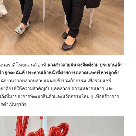
นเนอราลี่ ไทยแลนด์ อาทิ
นางสาวสายฝน คงจิตต์งาม ประธานเจ้า
า ยุกตะนันท์
ประธานเจ้าหน้าที่ฝ่ายการตลาดและบริหารลูกค้า
นักงานจากหลากหลายแผนกเข้าร่วมกิจกรรม เพื่อร่วมแชร์
งองค์กรที่ให้ความสำคัญกับบุคคลากร ความหลากหลาย และ
ถึงที่มาของการพัฒนาสินค้าและนวัตกรรมใหม่ ๆ เพื่อสร้างการ
การดำเนินธุรกิจ