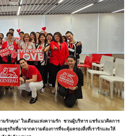
มรักคุณ” ในเดือนแห่งความรัก ชวนผู้บริหาร แชร์แนวคิดการ
งธุรกิจที่มาจากความต้องการที่จะคุ้มครองสิ่งที่เรารักและให้