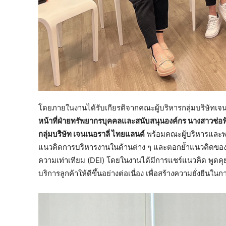
โดยภายในงานได้รับเกียรติจากคณะผู้บริหารกลุ่มบริษัทเจ
หน้าที่ฝ่ายทรัพยากรบุคคลและสนับสนุนองค์กร
นางสาวช่อฟ้
กลุ่มบริษัท เจนเนอราลี่ ไทยแลนด์
พร้อมคณะผู้บริหารและพ
แนวคิดการบริหารงานในด้านต่าง ๆ และตอกย้ำแนวคิดขอ
ความเท่าเทียม (DEI) โดยในงานได้มีการแชร์แนวคิด พูดคุย
บริการลูกค้าให้ดีขึ้นอย่างต่อเนื่อง เพื่อสร้างความยั่งยืนใน