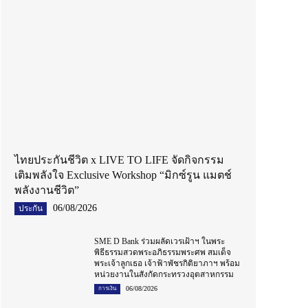
ไทยประกันชีวิต x LIVE TO LIFE จัดกิจกรรม
เติมพลังใจ Exclusive Workshop “มิกซ์รูน แมตช์
พลังงานชีวิต”
06/08/2026
ประกัน
SME D Bank ร่วมผลัดเวรเฝ้าฯ ในพระ
พิธีธรรมสวดพระอภิธรรมพระศพ สมเด็จ
พระเจ้าลูกเธอ เจ้าฟ้าพัชรกิติยาภาฯ พร้อม
หน่วยงานในสังกัดกระทรวงอุตสาหกรรม
06/08/2026
การเงิน