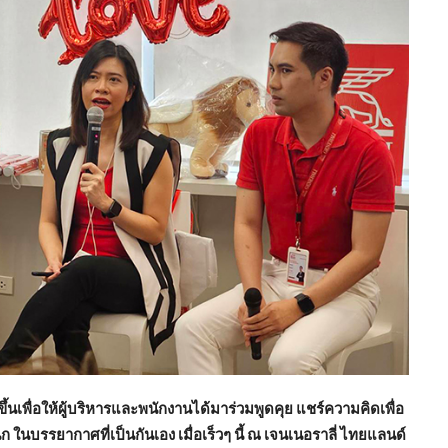
ึ้นเพื่อให้ผู้บริหารและพนักงานได้มาร่วมพูดคุย แชร์ความคิดเพื่อ
รรยากาศที่เป็นกันเอง เมื่อเร็วๆ นี้ ณ เจนเนอราลี่ ไทยแลนด์