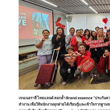
เจนเนอราลี่ ไทยแลนด์ ตอกย้ำ
Brand essence “ประกันควา
ทำงาน เพื่อให้พนักงานทุกฝ่ายได้เรียนรู้และเข้าใจรากฐานขอ