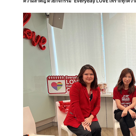
ความสำคัญ ด้วยกิจกรรม
“Everyday LOVE
เพราะทุกควา