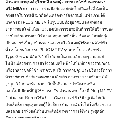
ด้าน
นายจาตุรงค์ สุริยาศศิน รองผู้ว่าการการไฟฟ้านครหลวง
หรือ
MEA
กล่าวว่า การร่วมมือกับแอสเซทไวส์ในครั้งนี้ นับเป็น
ครั้งแรกในการเข้ามาติดตั้งเครื่องชาร์จรถยนต์ไฟฟ้า ภายใต้
นวัตกรรม PLUG ME EV ในรูปแบบที่อยู่อาศัยประเภทกลุ่ม
อาคารคอนโดมิเนียม และยังเป็นการขยายพื้นที่การให้บริการของ
การไฟฟ้านครหลวงให้ครอบคลุมมากยิ่งขึ้น เพื่อตอบโจทย์กลุ่ม
เป้าหมายที่เป็นลูกบ้านของแอสเซทไวส์ และผู้ใช้รถยนต์ไฟฟ้า
ทั่วไปโดยนวัตกรรม PLUG ME EV รูปแบบโมเดลหัวชาร์จ
Type-2 ขนาดพิกัด 7.4 กิโลวัตต์เป็นระบบอัดประจุยานยนต์
ไฟฟ้าเพื่อรองรับการชาร์จรถยนต์ไฟฟ้าในพื้นที่อาคารสำนักงาน
หรืออาคารชุดที่ใช้ 1 ชุดควบคุมในการควบคุมและบริหารจัดการ
หัวชาร์จประจำช่องจอดรถยนต์ไฟฟ้า สามารถขยายจำนวนได้
สูงสุด 32 หัวชาร์จ เหมาะกับพื้นที่อาคารสำนักงานหรือ
คอนโดมิเนียมที่มีผู้ใช้งานรถ EV จำนวนมาก โดยที่ Plug ME EV
ยังสามารถปรับการใช้พลังงานในระบบไฟฟ้าที่มีอยู่เดิมให้เกิด
ประสิทธิภาพสูงสุดและผู้ใช้บริการสามารถมั่นใจได้ในเรื่องความ
ปลอดภัย อีกทั้งยังได้รับประสิทธิภาพจากการใช้งานสูงสุดอีก