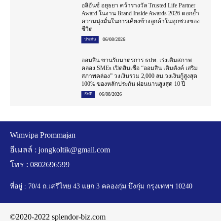
อลิอันซ์ อยุธยา คว้ารางวัล Trusted Life Partner
Award ในงาน Brand Inside Awards 2026 ตอกย้ำ
ความมุ่งมั่นในการเคียงข้างลูกค้าในทุกช่วงของ
ชีวิต
06/08/2026
ประกัน
ออมสิน ขานรับมาตรการ ธปท. เร่งเติมสภาพ
คล่อง SMEs เปิดสินเชื่อ “ออมสิน เติมตังค์ เสริม
สภาพคล่อง” วงเงินรวม 2,000 ลบ.วงเงินกู้สูงสุด
100% ของหลักประกัน ผ่อนนานสูงสุด 10 ปี
06/08/2026
SME
Wimvipa Prommajan
อีเมลล์ :
jongkoltik@gmail.com
โทร : 0802696599
ที่อยู่ : 70/4 ถ.เสรีไทย 43 แยก 3 คลองกุ่ม บึงกุ่ม กรุงเทพฯ 10240
©2020-2022 splendor-biz.com