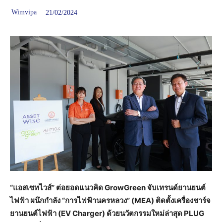
Wimvipa
21/02/2024
“แอสเซทไวส์” ต่อยอดแนวคิด GrowGreen จับเทรนด์ยานยนต์
ไฟฟ้า ผนึกกำลัง “การไฟฟ้านครหลวง” (MEA) ติดตั้งเครื่องชาร์จ
ยานยนต์ไฟฟ้า (EV Charger) ด้วยนวัตกรรมใหม่ล่าสุด PLUG