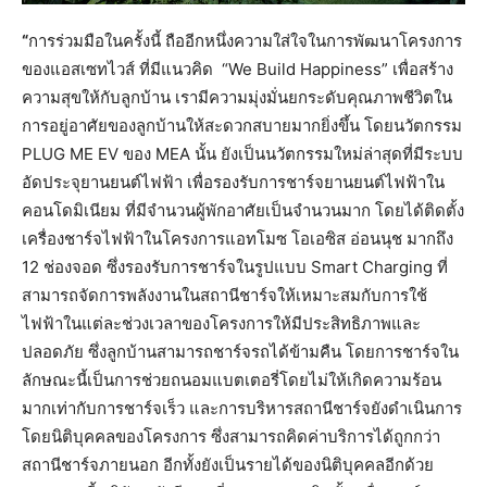
“
การร่วมมือในครั้งนี้ ถืออีกหนึ่งความใส่ใจในการพัฒนาโครงการ
ของแอสเซทไวส์ ที่มีแนวคิด “We Build Happiness” เพื่อสร้าง
ความสุขให้กับลูกบ้าน เรามีความมุ่งมั่นยกระดับคุณภาพชีวิตใน
การอยู่อาศัยของลูกบ้านให้สะดวกสบายมากยิ่งขึ้น โดยนวัตกรรม
PLUG ME EV ของ MEA นั้น ยังเป็นนวัตกรรมใหม่ล่าสุดที่มีระบบ
อัดประจุยานยนต์ไฟฟ้า เพื่อรองรับการชาร์จยานยนต์ไฟฟ้าใน
คอนโดมิเนียม ที่มีจำนวนผู้พักอาศัยเป็นจำนวนมาก โดยได้ติดตั้ง
เครื่องชาร์จไฟฟ้าในโครงการแอทโมซ โอเอซิส อ่อนนุช มากถึง
12 ช่องจอด ซึ่งรองรับการชาร์จในรูปแบบ Smart Charging ที่
สามารถจัดการพลังงานในสถานีชาร์จให้เหมาะสมกับการใช้
ไฟฟ้าในแต่ละช่วงเวลาของโครงการให้มีประสิทธิภาพและ
ปลอดภัย ซึ่งลูกบ้านสามารถชาร์จรถได้ข้ามคืน โดยการชาร์จใน
ลักษณะนี้เป็นการช่วยถนอมแบตเตอรี่โดยไม่ให้เกิดความร้อน
มากเท่ากับการชาร์จเร็ว และการบริหารสถานีชาร์จยังดำเนินการ
โดยนิติบุคคลของโครงการ ซึ่งสามารถคิดค่าบริการได้ถูกกว่า
สถานีชาร์จภายนอก อีกทั้งยังเป็นรายได้ของนิติบุคคลอีกด้วย