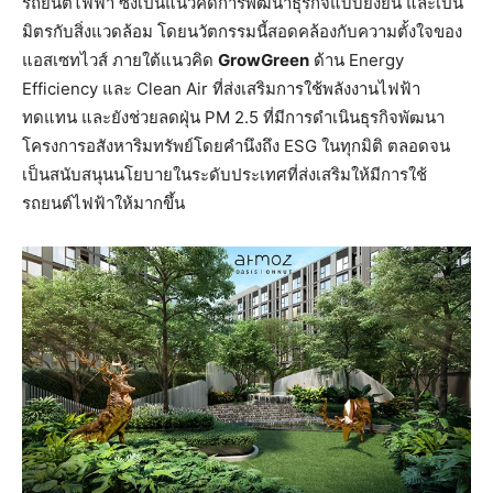
รถยนต์ไฟฟ้า ซึ่งเป็นแนวคิดการพัฒนาธุรกิจแบบยั่งยืน และเป็น
มิตรกับสิ่งแวดล้อม โดยนวัตกรรมนี้สอดคล้องกับความตั้งใจของ
แอสเซทไวส์ ภายใต้แนวคิด
GrowGreen
ด้าน Energy
Efficiency และ Clean Air ที่ส่งเสริมการใช้พลังงานไฟฟ้า
ทดแทน และยังช่วยลดฝุ่น PM 2.5 ที่มีการดำเนินธุรกิจพัฒนา
โครงการอสังหาริมทรัพย์โดยคำนึงถึง ESG ในทุกมิติ ตลอดจน
เป็นสนับสนุนนโยบายในระดับประเทศที่ส่งเสริมให้มีการใช้
รถยนต์ไฟฟ้าให้มากขึ้น