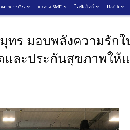
วดวงการเงิน
แวดวง SME
ไลฟ์สไตล์
Health
ุทร มอบพลังความรักใ
ิตและประกันสุขภาพให้แ