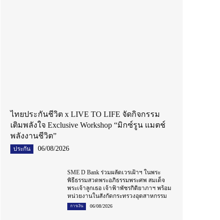
ไทยประกันชีวิต x LIVE TO LIFE จัดกิจกรรม
เติมพลังใจ Exclusive Workshop “มิกซ์รูน แมตช์
พลังงานชีวิต”
06/08/2026
ประกัน
SME D Bank ร่วมผลัดเวรเฝ้าฯ ในพระ
พิธีธรรมสวดพระอภิธรรมพระศพ สมเด็จ
พระเจ้าลูกเธอ เจ้าฟ้าพัชรกิติยาภาฯ พร้อม
หน่วยงานในสังกัดกระทรวงอุตสาหกรรม
06/08/2026
การเงิน