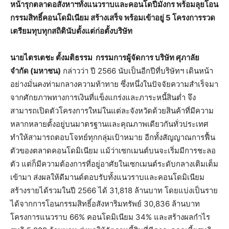
หน้ารุกตลาดอสังหาฯทั้งแนวราบและคอนโดปีมังกร พร้อมลุยโอน
กรรมสิทธิ์คอนโดมิเนียม สร้างเสร็จ พร้อมเข้าอยู่ 5 โครงการรวด
เตรียมทุบทุกสถิตินับตั้งแต่ก่อตั้งบริษัท
นายไตรเตชะ ตั้งมติธรรม กรรมการผู้จัดการ บริษัท ศุภาลัย
จำกัด (มหาชน)
กล่าวว่า ปี 2566 นับเป็นอีกปีที่บริษัทฯ เดินหน้า
อย่างมั่นคงท่ามกลางความท้าทาย ซึ่งหนึ่งในปัจจัยความสำเร็จมา
จากศักยภาพทางการเงินที่แข็งแกร่งและภาระหนี้สินต่ำ จึง
สามารถเปิดตัวโครงการใหม่ในแต่ละจังหวัดด้วยสินค้าที่มีความ
หลากหลายตั้งอยู่บนมาตรฐานและคุณภาพเดียวกันทั่วประเทศ
ทำให้สามารถตอบโจทย์ทุกกลุ่มเป้าหมาย อีกทั้งสัญญาณการฟื้น
ตัวของตลาดคอนโดมิเนียม แม้ว่าเซกเมนต์บนจะเริ่มมีการชะลอ
ตัว แต่ก็มีความต้องการที่อยู่อาศัยในเซกเมนต์ระดับกลางเติมเต็ม
เข้ามา ส่งผลให้ดีมานด์ตอบรับทั้งแนวราบและคอนโดมิเนียม
สร้างรายได้รวมในปี 2566 ได้ 31,818 ล้านบาท โดยแบ่งเป็นราย
ได้จากการโอนกรรมสิทธิ์อสังหาริมทรัพย์ 30,836 ล้านบาท
โครงการแนวราบ 66% คอนโดมิเนียม 34% และสร้างผลกำไร