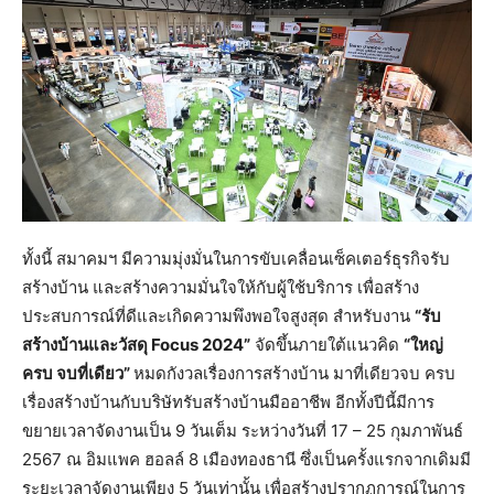
ทั้งนี้ สมาคมฯ มีความมุ่งมั่นในการขับเคลื่อนเซ็คเตอร์ธุรกิจรับ
สร้างบ้าน และสร้างความมั่นใจให้กับผู้ใช้บริการ เพื่อสร้าง
ประสบการณ์ที่ดีและเกิดความพึงพอใจสูงสุด สำหรับงาน
“รับ
สร้างบ้านและวัสดุ
Focus 2024”
จัดขึ้นภายใต้แนวคิด
“ใหญ่
ครบ จบที่เดียว”
หมดกังวลเรื่องการสร้างบ้าน มาที่เดียวจบ ครบ
เรื่องสร้างบ้านกับบริษัทรับสร้างบ้านมืออาชีพ อีกทั้งปีนี้มีการ
ขยายเวลาจัดงานเป็น 9 วันเต็ม ระหว่างวันที่ 17 – 25 กุมภาพันธ์
2567 ณ อิมแพค ฮอลล์ 8 เมืองทองธานี ซึ่งเป็นครั้งแรกจากเดิมมี
ระยะเวลาจัดงานเพียง 5 วันเท่านั้น เพื่อสร้างปรากฏการณ์ในการ