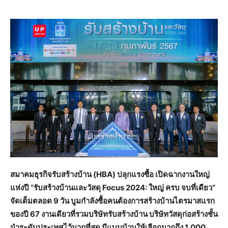
สมาคมธุรกิจรับสร้างบ้าน (
HBA) ปลุกแรงซื้อ เปิดฉากงานใหญ่
แห่งปี “รับสร้างบ้านและวัสดุ Focus 2024: ใหญ่ ครบ จบที่เดียว”
จัดเต็มตลอด 9 วัน บูมกำลังซื้อคนต้องการสร้างบ้านไตรมาสแรก
ของปี 67 งานเดียวที่รวมบริษัทรับสร้างบ้าน บริษัทวัสดุก่อสร้างชั้น
นำระดับประเทศไว้มากที่สุด มีแบบบ้านให้เลือกมากถึง 1,000