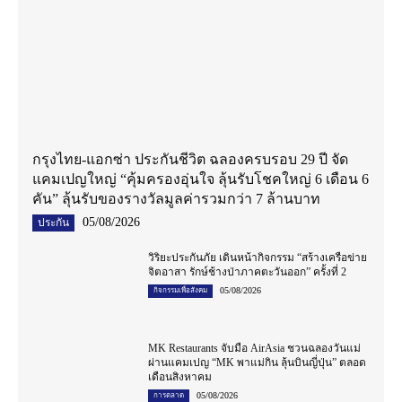
กรุงไทย-แอกซ่า ประกันชีวิต ฉลองครบรอบ 29 ปี จัด
แคมเปญใหญ่ “คุ้มครองอุ่นใจ ลุ้นรับโชคใหญ่ 6 เดือน 6
คัน” ลุ้นรับของรางวัลมูลค่ารวมกว่า 7 ล้านบาท
05/08/2026
ประกัน
วิริยะประกันภัย เดินหน้ากิจกรรม “สร้างเครือข่าย
จิตอาสา รักษ์ช้างป่าภาคตะวันออก” ครั้งที่ 2
05/08/2026
กิจกรรมเพื่อสังคม
MK Restaurants จับมือ AirAsia ชวนฉลองวันแม่
ผ่านแคมเปญ “MK พาแม่กิน ลุ้นบินญี่ปุ่น” ตลอด
เดือนสิงหาคม
05/08/2026
การตลาด