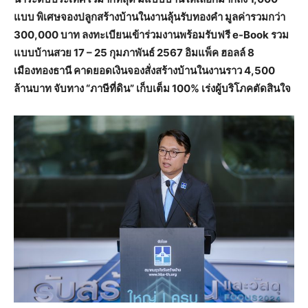
แบบ พิเศษจองปลูกสร้างบ้านในงานลุ้นรับทองคำ มูลค่ารวมกว่า
300,000 บาท ลงทะเบียนเข้าร่วมงานพร้อมรับฟรี e-Book รวม
แบบบ้านสวย 17 – 25 กุมภาพันธ์ 2567 อิมแพ็ค ฮอลล์ 8
เมืองทองธานี คาดยอดเงินจองสั่งสร้างบ้านในงานราว 4,500
ล้านบาท จับทาง “ภาษีที่ดิน” เก็บเต็ม 100% เร่งผู้บริโภคตัดสินใจ