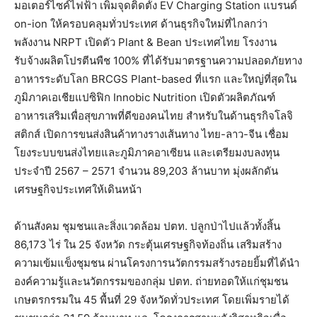
มอเตอร์ไซค์ไฟฟ้า เพิ่มจุดติดตั้ง EV Charging Station แบรนด์
on-ion ให้ครอบคลุมทั่วประเทศ ด้านธุรกิจใหม่ที่ไกลกว่า
พลังงาน NRPT เปิดตัว Plant & Bean ประเทศไทย โรงงาน
รับจ้างผลิตโปรตีนพืช 100% ที่ได้รับมาตรฐานความปลอดภัยทาง
อาหารระดับโลก BRCGS Plant-based ที่แรก และใหญ่ที่สุดใน
ภูมิภาคเอเชียแปซิฟิก Innobic Nutrition เปิดตัวผลิตภัณฑ์
อาหารเสริมเพื่อสุขภาพที่ดีของคนไทย สำหรับในด้านธุรกิจโลจิ
สติกส์ เปิดการขนส่งสินค้าทางรางเส้นทาง ไทย-ลาว-จีน เชื่อม
โยงระบบขนส่งไทยและภูมิภาคอาเซียน และเตรียมงบลงทุน
ประจำปี 2567 – 2571 จำนวน 89,203 ล้านบาท มุ่งผลักดัน
เศรษฐกิจประเทศให้เดินหน้า
ด้านสังคม ชุมชนและสิ่งแวดล้อม ปตท. ปลูกป่าไปแล้วทั้งสิ้น
86,173 ไร่ ใน 25 จังหวัด กระตุ้นเศรษฐกิจท้องถิ่น เสริมสร้าง
ความเข้มแข็งชุมชน ผ่านโครงการนวัตกรรมสร้างรอยยิ้มที่ได้นำ
องค์ความรู้และนวัตกรรมของกลุ่ม ปตท. ถ่ายทอดให้แก่ชุมชน
เกษตรกรรมใน 45 พื้นที่ 29 จังหวัดทั่วประเทศ โดยเพิ่มรายได้