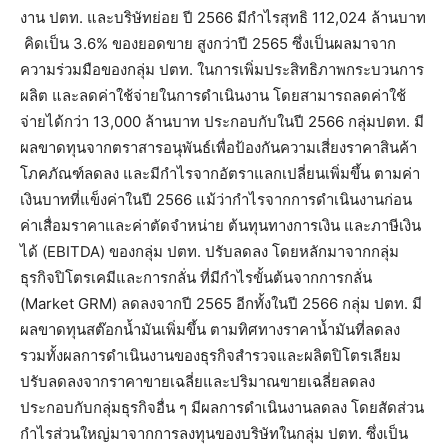
งาน ปตท. และบริษัทย่อย ปี 2566 มีกำไรสุทธิ 112,024 ล้านบาท
คิดเป็น 3.6% ของยอดขาย สูงกว่าปี 2565 ซึ่งเป็นผลมาจาก
ความร่วมมือของกลุ่ม ปตท. ในการเพิ่มประสิทธิภาพกระบวนการ
ผลิต และลดค่าใช้จ่ายในการดำเนินงาน โดยสามารถลดค่าใช้
จ่ายได้กว่า 13,000 ล้านบาท ประกอบกับในปี 2566 กลุ่มปตท. มี
ผลขาดทุนจากตราสารอนุพันธ์เพื่อป้องกันความเสี่ยงราคาสินค้า
โภคภัณฑ์ลดลง และมีกำไรจากอัตราแลกเปลี่ยนเพิ่มขึ้น ตามค่า
เงินบาทที่แข็งค่าในปี 2566 แม้ว่ากำไรจากการดำเนินงานก่อน
ค่าเสื่อมราคาและค่าตัดจำหน่าย ต้นทุนทางการเงิน และภาษีเงิน
ได้ (EBITDA) ของกลุ่ม ปตท. ปรับลดลง โดยหลักมาจากกลุ่ม
ธุรกิจปิโตรเคมีและการกลั่น ที่มีกำไรขั้นต้นจากการกลั่น
(Market GRM) ลดลงจากปี 2565 อีกทั้งในปี 2566 กลุ่ม ปตท. มี
ผลขาดทุนสต๊อกน้ำมันเพิ่มขึ้น ตามทิศทางราคาน้ำมันที่ลดลง
รวมทั้งผลการดำเนินงานของธุรกิจสำรวจและผลิตปิโตรเลียม
ปรับลดลงจากราคาขายเฉลี่ยและปริมาณขายเฉลี่ยลดลง
ประกอบกับกลุ่มธุรกิจอื่น ๆ มีผลการดำเนินงานลดลง โดยสัดส่วน
กำไรส่วนใหญ่มาจากการลงทุนของบริษัทในกลุ่ม ปตท. ซึ่งเป็น