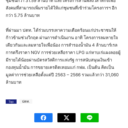
ชุมชนกว่า 31.59 ล้านบาท และโครงการสานพลังวิสาหกิจเพื่อ
สังคมที่สามารถเพิ่มรายได้ให้แก่ชุมชนที่เข้าร่วมโครงการฯ อีก
กว่า 5.75 ล้านบาท
ที่ผ่านมา ปตท. ได้ร่วมบรรเทาความเดือดร้อนแก่ประชาชนให้
ก้าวข้ามช่วงวิกฤต ผ่านการดำเนินงาน อาทิ โครงการลมหายใจ
เดียวกันและลมหายใจเพื่อน้อง การสำรองน้ำมัน 4 ล้านบาร์เรล
การตรึงราคา NGV การช่วยเหลือราคา LPG แก่หาบเร่แผงลอยผู้
มีรายได้น้อยผ่านบัตรสวัสดิการแห่งรัฐ การสนับสนุนเงินเข้า
กองทุนน้ำมัน การขยายเครดิตเทอมแก่ กฟผ. เป็นต้น คิดเป็น
มูลค่าการช่วยเหลือตั้งแต่ปี 2563 – 2566 รวมแล้วกว่า 31,060
ล้านบาท
ปตท.
Tags