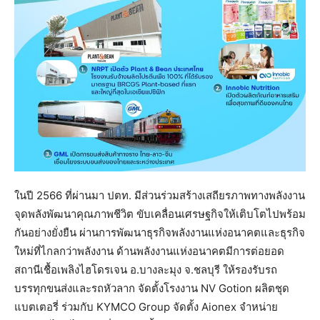
ในปี 2566 ที่ผ่านมา ปตท. มีส่วนร่วมสร้างเสถียรภาพทางพลังงาน
จุดพลังพัฒนาคุณภาพชีวิต ขับเคลื่อนเศรษฐกิจให้เติบโตไปพร้อม
กันอย่างยั่งยืน ผ่านการพัฒนาธุรกิจพลังงานแห่งอนาคตและธุรกิจ
ใหม่ที่ไกลกว่าพลังงาน ด้านพลังงานแห่งอนาคตมีการต่อยอด
สถานีเชื้อเพลิงไฮโดรเจน อ.บางละมุง จ.ชลบุรี ให้รองรับรถ
บรรทุกขนส่งและรถหัวลาก จัดตั้งโรงงาน NV Gotion ผลิตชุด
แบตเตอรี่ ร่วมกับ KYMCO Group จัดตั้ง Aionex จำหน่าย