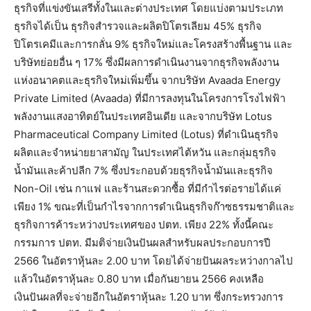
ธุรกิจที่แข่งขันเสรีทั้งในและต่างประเทศ โดยแบ่งตามประเภท
ธุรกิจได้เป็น ธุรกิจสำรวจและผลิตปิโตรเลียม 45% ธุรกิจ
ปิโตรเคมีและการกลั่น 9% ธุรกิจใหม่และโครงสร้างพื้นฐาน และ
บริษัทย่อยอื่น ๆ 17% ซึ่งมีผลการดำเนินงานจากธุรกิจพลังงาน
แห่งอนาคตและธุรกิจใหม่เพิ่มขึ้น จากบริษัท Avaada Energy
Private Limited (Avaada) ที่มีการลงทุนในโครงการโรงไฟฟ้า
พลังงานแสงอาทิตย์ในประเทศอินเดีย และจากบริษัท Lotus
Pharmaceutical Company Limited (Lotus) ที่ดำเนินธุรกิจ
ผลิตและจำหน่ายยาสามัญ ในประเทศไต้หวัน และกลุ่มธุรกิจ
น้ำมันและค้าปลีก 7% ซึ่งประกอบด้วยธุรกิจน้ำมันและธุรกิจ
Non-Oil เช่น กาแฟ และร้านสะดวกซื้อ ที่มีกำไรต่อรายได้แค่
เพียง 1% ขณะที่เป็นกำไรจากการดำเนินธุรกิจก๊าซธรรมชาติและ
ธุรกิจการค้าระหว่างประเทศของ ปตท. เพียง 22% ทั้งนี้คณะ
กรรมการ ปตท. มีมติจ่ายเงินปันผลสำหรับผลประกอบการปี
2566 ในอัตราหุ้นละ 2.00 บาท โดยได้จ่ายปันผลระหว่างกาลไป
แล้วในอัตราหุ้นละ 0.80 บาท เมื่อกันยายน 2566 คงเหลือ
เงินปันผลที่จะจ่ายอีกในอัตราหุ้นละ 1.20 บาท ซึ่งกระทรวงการ