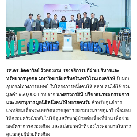
รศ.ดร. ลัดดาวัลย์ ผิวทองงาม
รองอธิการบดีฝ่ายบริหารและ
ทรัพยากรบุคคล มหาวิทยาลัย
ศรีนครินทรวิโรฒ องครักษ์
รับมอบ
อุปกรณ์ทางการแพทย์ ในโครงการหนึ่งคนให้ หลายคนได้ใช้ รวม
มูลค่า 950,000 บาท จาก
นางสาวภาสินี
ปรีชาธ
นาพล กรรมการ
และเลขานุการ มูลนิธิหนึ่งคนให้ หลายคนรับ
สำหรับศูนย์การ
แพทย์สมเด็จพระเทพรัตนราชสุดาฯ สยามบรมราชกุมารี เพื่อมอบ
ให้ครอบครัวนำกลับไปใช้ดูแลรักษาผู้ป่วยต่อเนื่องที่บ้าน เพื่อช่วย
ลดอัตราการครองเตียง และแบ่งเบาหน้าที่ของโรงพยาบาลในการ
ดูแลกลุ่มผู้ป่วยติดเตียง