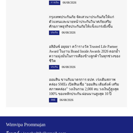
06/08/2026
การเงิน
กรุงเทพประกันภัย จัดเสวนาประกันภัยให้แก่
ตัวแทนและนายหน้าประกันวินาศภัยเสริม
ศักยภาพธุรกิจประกันภัยให้แข็งแกร่งยิ่งขึ้น
06/08/2026
ประกัน
อลิอันซ์ อยุธยา คว้ารางวัล Trusted Life Partner
Award ในงาน Brand Inside Awards 2026 ตอกย้ำ
ความมุ่งมั่นในการเคียงข้างลูกค้าในทุกช่วงของ
ชีวิต
06/08/2026
ประกัน
ออมสิน ขานรับมาตรการ ธปท. เร่งเติมสภาพ
คล่อง SMEs เปิดสินเชื่อ “ออมสิน เติมตังค์ เสริม
สภาพคล่อง” วงเงินรวม 2,000 ลบ.วงเงินกู้สูงสุด
100% ของหลักประกัน ผ่อนนานสูงสุด 10 ปี
06/08/2026
SME
Wimvipa Prommajan