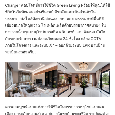
Charger ตอบโจทย์การใช้ชีวิต Green Living พร้อมให้คุณได้ใช้
ชีวิตในวันพักผ่อนอย่างรื่นรมย์ มีระดับและเป็นส่วนตัวใน
บรรยากาศสไตล์ทัสคานี ผ่อนคลายท่ามกลางธรรมชาติพื้นที่สี
เขียวขนาดใหญ่กว่า 2 ไร่ เพลิดเพลินด้วยบรรยากาศสบายๆ ใน
สระว่ายน้ำหรูแบบยุโรปคลาสสิค คลับเฮาส์ และฟิตเนส มั่นใจ
กับระบบรักษาความปลอดภัยตลอด 24 ชั่วโมง กล้อง CCTV
ภายในโครงการ และระบบเข้า – ออกด้วยระบบ LPR อ่านป้าย
ทะเบียนรถอัจฉริยะ
ความสมบูรณ์แบบแห่งการใช้ชีวิตในบรรยากาศยุโรปแบบคน
เมือง ยกระดับความสะดวกสบายในทุกด้านของชีวิต รายล้อมด้วย