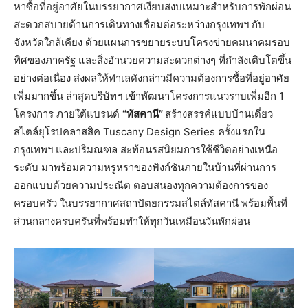
หาซื้อที่อยู่อาศัยในบรรยากาศเงียบสงบเหมาะสำหรับการพักผ่อน
สะดวกสบายด้านการเดินทางเชื่อมต่อระหว่างกรุงเทพฯ กับ
จังหวัดใกล้เคียง ด้วยแผนการขยายระบบโครงข่ายคมนาคมรอบ
ทิศของภาครัฐ และสิ่งอำนวยความสะดวกต่างๆ ที่กำลังเติบโตขึ้น
อย่างต่อเนื่อง ส่งผลให้ทำเลดังกล่าวมีความต้องการซื้อที่อยู่อาศัย
เพิ่มมากขึ้น ล่าสุดบริษัทฯ เข้าพัฒนาโครงการแนวราบเพิ่มอีก 1
โครงการ ภายใต้แบรนด์
“ทัสคานี”
สร้างสรรค์แบบบ้านเดี่ยว
สไตล์ยุโรปคลาสสิค Tuscany Design Series ครั้งแรกใน
กรุงเทพฯ และปริมณฑล สะท้อนรสนิยมการใช้ชีวิตอย่างเหนือ
ระดับ มาพร้อมความหรูหราของฟังก์ชันภายในบ้านที่ผ่านการ
ออกแบบด้วยความประณีต ตอบสนองทุกความต้องการของ
ครอบครัว ในบรรยากาศสถาปัตยกรรมสไตล์ทัสคานี พร้อมพื้นที่
ส่วนกลางครบครันที่พร้อมทำให้ทุกวันเหมือนวันพักผ่อน