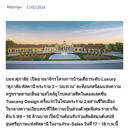
Wimvipa
15/02/2024
บมจ.ศุภาลัย เปิดอาณาจักรโครงการบ้านเดี่ยวระดับ
Luxury
“ศุภาลัย ทัสคานี พระราม 2 – วงแหวน” สะท้อนรสนิยมแห่งความ
หรูหราผสานกลิ่นอายสไตล์ยุโรปคลาสสิคในคอลเลคชั่น
Tuscany Design ครั้งแรกในโซนพระราม 2 ผสานชีวิตเมือง
ใจกลางความเงียบสงบที่ให้ความเป็นส่วนตัวสุดพิเศษ ราคาเริ่ม
ต้น 5.99 – 16 ล้านบาท เปิดบ้านต้อนรับร่วมสัมผัสมนต์เสน่ห์
สุนทรียภาพแห่งทัสคานี ในงาน Pre-Sales วันที่ 17 – 18 ก.พ.นี้