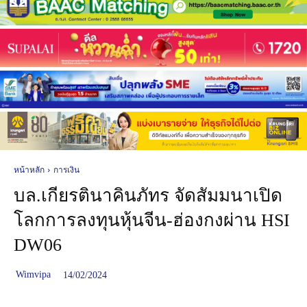
หน้าหลัก
การเงิน
บล.เกียรตินาคินภัทร จัดสัมมนาเปิด
โลกการลงทุนหุ้นจีน-ฮ่องกงผ่าน HSI
DW06
Wimvipa
14/02/2024