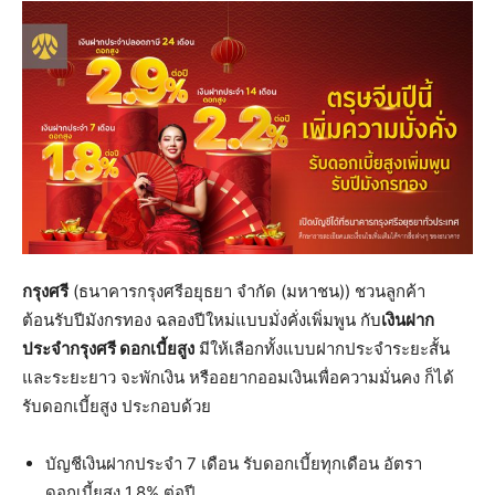
กรุงศรี
(ธนาคารกรุงศรีอยุธยา จำกัด (มหาชน)) ชวนลูกค้า
ต้อนรับปีมังกรทอง ฉลองปีใหม่แบบมั่งคั่งเพิ่มพูน กับ
เงินฝาก
ประจำกรุงศรี ดอกเบี้ยสูง
มีให้เลือกทั้งแบบฝากประจำระยะสั้น
และระยะยาว จะพักเงิน หรืออยากออมเงินเพื่อความมั่นคง ก็ได้
รับดอกเบี้ยสูง ประกอบด้วย
บัญชีเงินฝากประจำ 7 เดือน รับดอกเบี้ยทุกเดือน อัตรา
ดอกเบี้ยสูง 1.8% ต่อปี