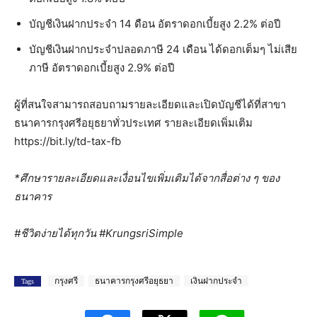
บัญชีเงินฝากประจำ 14 ดือน อัตราดอกเบี้ยสูง 2.2% ต่อปี
บัญชีเงินฝากประจำปลอดภาษี 24 เดือน ได้ดอกเต็มๆ ไม่เสีย
ภาษี อัตราดอกเบี้ยสูง 2.9% ต่อปี
ผู้ที่สนใจสามารถสอบถามรายละเอียดและเปิดบัญชีได้ที่สาขา
ธนาคารกรุงศรีอยุธยาทั่วประเทศ รายละเอียดเพิ่มเติม
https://bit.ly/td-tax-fb
*ศึกษารายละเอียดและเงื่อนไขเพิ่มเติมได้จากสื่อต่าง ๆ ของ
ธนาคาร
#
ชีวิตง่ายได้ทุกวัน
#KrungsriSimple
กรุงศรี
ธนาคารกรุงศรีอยุธยา
เงินฝากประจำ
Tags