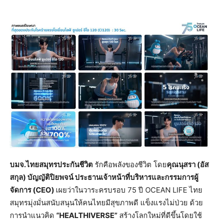
บมจ.ไทยสมุทรประกันชีวิต
รักคือพลังของชีวิต โดย
คุณนุสรา (อัส
สกุล) บัญญัติปิยพจน์ ประธานเจ้าหน้าที่บริหารและกรรมการผู้
จัดการ (
CEO)
เผยว่าในวาระครบรอบ 75 ปี OCEAN LIFE ไทย
สมุทรมุ่งมั่นสนับสนุนให้คนไทยมีสุขภาพดี แข็งแรงไม่ป่วย ด้วย
การนำแนวคิด
“HEALTHIVERSE”
สร้างโลกใหม่ที่ดีขึ้นโดยใช้