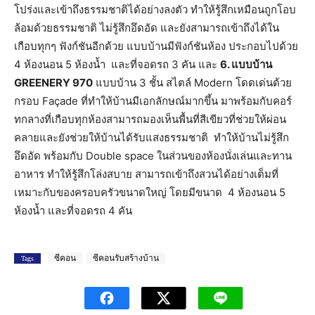
โปร่งและเข้าถึงธรรมชาติได้อย่างลงตัว ทำให้รู้สึกเหมือนถูกโอบ
ล้อมด้วยธรรมชาติ ไม่รู้สึกอึดอัด และยังสามารถเข้าถึงได้ใน
เกือบทุกๆ ฟังก์ชันอีกด้วย แบบบ้านมีฟังก์ชันห้อง ประกอบไปด้วย
4 ห้องนอน 5 ห้องน้ำ และที่จอดรถ 3 คัน และ
6. แบบบ้าน
GREENERY 970
แบบบ้าน 3 ชั้น สไตล์ Modern โดดเด่นด้วย
กรอบ Façade ที่ทำให้บ้านมีเอกลักษณ์มากขึ้น มาพร้อมกับคอร์
ทกลางที่เกือบทุกห้องสามารถมองเห็นพื้นที่สีเขียวที่ช่วยให้ผ่อน
คลายและยังช่วยให้บ้านได้รับแสงธรรมชาติ ทำให้บ้านไม่รู้สึก
อึดอัด พร้อมกับ Double space ในส่วนของห้องนั่งเล่นและทาน
อาหาร ทำให้รู้สึกโล่งสบาย สามารถเข้าถึงสวนได้อย่างเต็มที่
เหมาะกับของครอบครัวขนาดใหญ่ โดยมีขนาด 4 ห้องนอน 5
ห้องน้ำ และที่จอดรถ 4 คัน
ซีคอน
ซีคอนรับสร้างบ้าน
Tags