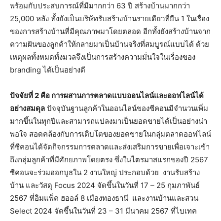
พร้อมกับประสบการณ์ที่มีมากกว่า 63 ปี สร้างบ้านมากกว่า
25,000 หลัง ทั้งยังเป็นบริษัทรับสร้างบ้านรายเดียวที่ยืน 1 ในเรื่อง
ของการสร้างบ้านที่มีคุณภาพมาโดยตลอด อีกทั้งยังสร้างบ้านจาก
ความฝันของลูกค้าให้กลายมาเป็นบ้านจริงที่สมบูรณ์แบบได้ ด้วย
เหตุผลทั้งหมดทั้งมวลจึงเป็นการสร้างความมั่นใจในเรื่องของ
branding ได้เป็นอย่างดี
ปัจจัยที่ 2 คือ การผสานการตลาดแบบออนไลน์และออฟไลน์ได้
อย่างสมดุล
ปัจจุบันฐานลูกค้าในออนไลน์ของซีคอนมีจำนวนเพิ่ม
มากขึ้นในทุกปีและสามารถแปลงมาเป็นยอดขายได้เป็นอย่างน่า
พอใจ สอดคล้องกับการเติบโตของยอดขายในกลุ่มตลาดออฟไลน์
ที่ซีคอนได้จัดกิจกรรมการตลาดและส่งเสริมการขายเพื่อเจาะเข้า
ถึงกลุ่มลูกค้าที่มีศักยภาพโดยตรง ซึ่งในไตรมาสแรกของปี 2567
ซีคอนจะร่วมออกบูธใน 2 งานใหญ่ ประกอบด้วย งานรับสร้าง
บ้าน และวัสดุ Focus 2024 จัดขึ้นในวันที่ 17 – 25 กุมภาพันธ์
2567 ที่อิมแพ็ค ฮออล์ 8 เมืองทองธานี และงานบ้านและสวน
Select 2024 จัดขึ้นในวันที่ 23 – 31 มีนาคม 2567 ที่ไบเทค