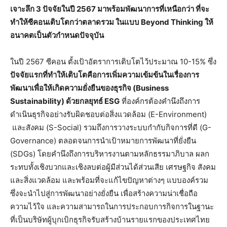
เจาะลึก
3 ปัจจัยในปี 2567 มาพร้อมพัฒนาการที่เหนือกว่า ที่จะ
ทำให้ซีคอนเติบโตกว่าตลาดรวม ในแบบ Beyond Thinking ให้
อนาคตเป็นตัวกำหนดปัจจุบัน
ในปี 2567 ซีคอน ตั้งเป้าอัตราการเติบโตไว้ประมาณ 10-15% ซึ่ง
ปัจจัยแรกที่ทำให้เติบโตคือการเพิ่มความเข้มข้นในเรื่องการ
พัฒนาเพื่อให้เกิดความยั่งยืนของธุรกิจ (
Business
Sustainability) ด้วยกลยุทธ์ ESG
ที่องค์กรต้องคำนึงถึงการ
ดำเนินธุรกิจอย่างรับผิดชอบต่อสิ่งแวดล้อม (E-Environment)
และสังคม (S-Social) รวมถึงการวางระบบกำกับกิจการที่ดี (G-
Governance) ตลอดจนการนำเป้าหมายการพัฒนาที่ยั่งยืน
(SDGs) โดยคำนึงถึงการบริหารงานตามหลักธรรมาภิบาล ผลก
ระทบทั้งเชิงบวกและเชิงลบต่อผู้มีส่วนได้ส่วนเสีย เศรษฐกิจ สังคม
และสิ่งแวดล้อม และพร้อมที่จะแก้ไขปัญหาต่างๆ แบบองค์รวม
ซึ่งจะนำไปสู่การพัฒนาอย่างยั่งยืน เพื่อสร้างความน่าเชื่อถือ
ความไว้ใจ และความสามารถในการประกอบการกิจการในฐานะ
ที่เป็นบริษัทผู้บุกเบิกธุรกิจรับสร้างบ้านรายแรกของประเทศไทย