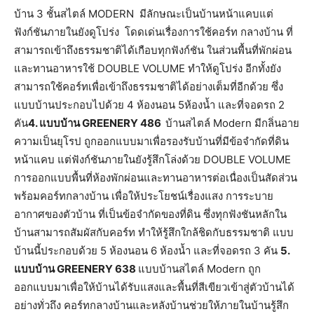
บ้าน 3 ชั้นสไตล์ MODERN มีลักษณะเป็นบ้านหน้าแคบแต่
ฟังก์ชันภายในยังดูโปร่ง โดดเด่นเรื่องการใช้คอร์ท กลางบ้าน ที่
สามารถเข้าถึงธรรมชาติได้เกือบทุกฟังก์ชัน ในส่วนพื้นที่พักผ่อน
และทานอาหารใช้ DOUBLE VOLUME ทำให้ดูโปร่ง อีกทั้งยัง
สามารถใช้คอร์ทเพื่อเข้าถึงธรรมชาติได้อย่างเต็มที่อีกด้วย ซึ่ง
แบบบ้านประกอบไปด้วย 4 ห้องนอน 5ห้องน้ำ และที่จอดรถ 2
คัน
4. แบบบ้าน GREENERY 486
บ้านสไตล์ Modern มีกลิ่นอาย
ความเป็นยุโรป ถูกออกแบบมาเพื่อรองรับบ้านที่มีข้อจำกัดที่ดิน
หน้าแคบ แต่ฟังก์ชันภายในยังรู้สึกโล่งด้วย DOUBLE VOLUME
การออกแบบพื้นที่ห้องพักผ่อนและทานอาหารต่อเนื่องเป็นสัดส่วน
พร้อมคอร์ทกลางบ้าน เพื่อให้ประโยชน์เรื่องแสง การระบาย
อากาศของตัวบ้าน ที่เป็นข้อจำกัดของที่ดิน ซึ่งทุกฟังชันหลักใน
บ้านสามารถสัมผัสกับคอร์ท ทำให้รู้สึกใกล้ชิดกับธรรมชาติ แบบ
บ้านนี้ประกอบด้วย 5 ห้องนอน 6 ห้องน้ำ และที่จอดรถ 3 คัน
5.
แบบบ้าน GREENERY 638
แบบบ้านสไตล์ Modern ถูก
ออกแบบมาเพื่อให้บ้านได้รับแสงและพื้นที่สีเขียวเข้าสู่ตัวบ้านได้
อย่างทั่วถึง คอร์ทกลางบ้านและหลังบ้านช่วยให้ภายในบ้านรู้สึก