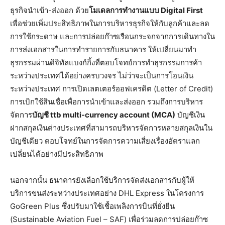
ธุรกิจนำเข้า-ส่งออก ด้วย
โมเดลการทำงานแบบ
Digital First
เพื่อช่วยเพิ่มประสิทธิภาพในการบริหารธุรกิจให้กับลูกค้าและลด
การใช้กระดาษ และการปล่อยก๊าซเรือนกระจกจากการเดินทางใน
การส่งเอกสารในการทำรายการกับธนาคาร ให้เปลี่ยนมาทำ
ธุรกรรมผ่านดิจิทัลแบงก์กิ้งที่ตอบโจทย์การทำธุรกรรมการค้า
ระหว่างประเทศได้อย่างครบวงจร ไม่ว่าจะเป็นการโอนเงิน
ระหว่างประเทศ การเปิดเลตเตอร์ออฟเครดิต (Letter of Credit)
การเบิกใช้สินเชื่อเพื่อการนำเข้าและส่งออก รวมถึงการบริหาร
จัดการ
บัญชี
ttb multi-currency account (MCA)
บัญชีเงิน
ฝากสกุลเงินต่างประเทศที่สามารถบริหารจัดการหลายสกุลเงินใน
บัญชีเดียว ตอบโจทย์ในการจัดการความเสี่ยงเรื่องอัตราแลก
เปลี่ยนได้อย่างมีประสิทธิภาพ
นอกจากนั้น ธนาคารยังเลือกใช้บริการจัดส่งเอกสารกับผู้ให้
บริการขนส่งระหว่างประเทศอย่าง DHL Express ในโครงการ
GoGreen Plus ซึ่งปรับมาใช้เชื้อเพลิงการบินที่ยั่งยืน
(Sustainable Aviation Fuel – SAF) เพื่อร่วมลดการปล่อยก๊าซ