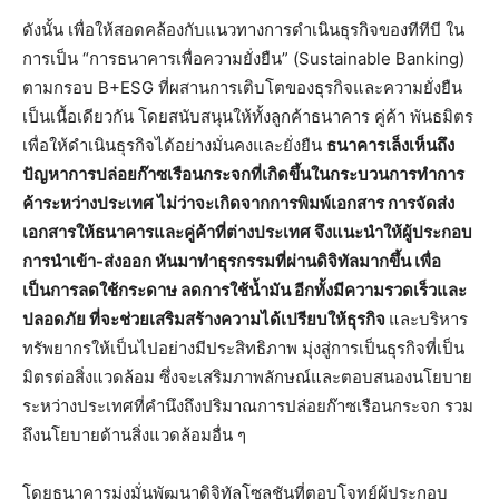
ดังนั้น เพื่อให้สอดคล้องกับแนวทางการดำเนินธุรกิจของทีทีบี ใน
การเป็น “การธนาคารเพื่อความยั่งยืน” (Sustainable Banking)
ตามกรอบ B+ESG ที่ผสานการเติบโตของธุรกิจและความยั่งยืน
เป็นเนื้อเดียวกัน โดยสนับสนุนให้ทั้งลูกค้าธนาคาร คู่ค้า พันธมิตร
เพื่อให้ดำเนินธุรกิจได้อย่างมั่นคงและยั่งยืน
ธนาคารเล็งเห็นถึง
ปัญหาการปล่อยก๊าซเรือนกระจกที่เกิดขึ้นในกระบวนการทำการ
ค้าระหว่างประเทศ ไม่ว่าจะเกิดจากการพิมพ์เอกสาร การจัดส่ง
เอกสารให้ธนาคารและคู่ค้าที่ต่างประเทศ จึงแนะนำให้ผู้ประกอบ
การนำเข้า
-ส่งออก หันมาทำธุรกรรมที่ผ่านดิจิทัลมากขึ้น เพื่อ
เป็นการลดใช้กระดาษ ลดการใช้น้ำมัน อีกทั้งมีความรวดเร็วและ
ปลอดภัย ที่จะช่วยเสริมสร้างความได้เปรียบให้ธุรกิจ
และบริหาร
ทรัพยากรให้เป็นไปอย่างมีประสิทธิภาพ มุ่งสู่การเป็นธุรกิจที่เป็น
มิตรต่อสิ่งแวดล้อม ซึ่งจะเสริมภาพลักษณ์และตอบสนองนโยบาย
ระหว่างประเทศที่คำนึงถึงปริมาณการปล่อยก๊าซเรือนกระจก รวม
ถึงนโยบายด้านสิ่งแวดล้อมอื่น ๆ
โดยธนาคารมุ่งมั่นพัฒนาดิจิทัลโซลูชันที่ตอบโจทย์ผู้ประกอบ