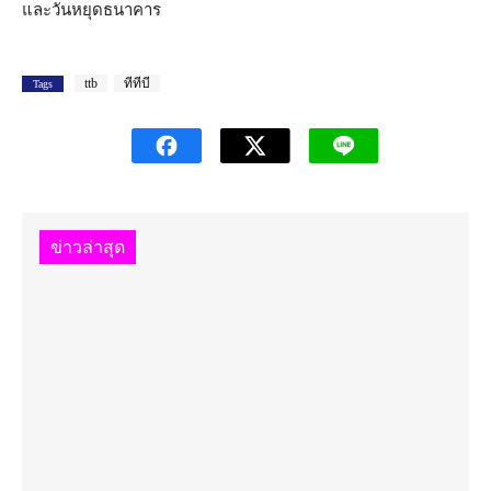
และวันหยุดธนาคาร
ttb
ทีทีบี
Tags
ข่าวล่าสุด