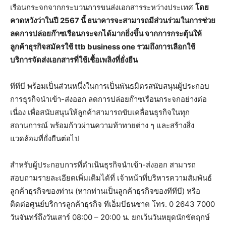
เรือนกระจกจากกระบวนการขนส่งเอกสารระหว่างประเทศ
โดย
คาดหวังว่าในปี 2567 นี้ ธนาคารจะสามารถมีส่วนร่วมในการช่วย
ลดการปล่อยก๊าซเรือนกระจกได้มากยิ่งขึ้น จากการกระตุ้นให้
ลูกค้าธุรกิจสมัครใช้ ttb business one รวมถึงการเลือกใช้
บริการจัดส่งเอกสารที่ใช้เชื้อเพลิงที่ยั่งยืน
ทีทีบี พร้อมเป็นส่วนหนึ่งในการเป็นพันธมิตรสนับสนุนผู้ประกอบ
การธุรกิจนำเข้า-ส่งออก ลดการปล่อยก๊าซเรือนกระจกอย่างต่อ
เนื่อง เพื่อสนับสนุนให้ลูกค้าสามารถขับเคลื่อนธุรกิจในทุก
สถานการณ์ พร้อมก้าวผ่านความท้าทายต่าง ๆ และสร้างสิ่ง
แวดล้อมที่ยั่งยืนต่อไป
สำหรับผู้ประกอบการที่ดำเนินธุรกิจนำเข้า-ส่งออก สามารถ
สอบถามรายละเอียดเพิ่มเติมได้ที่ เจ้าหน้าที่บริหารความสัมพันธ์
ลูกค้าธุรกิจของท่าน (หากท่านเป็นลูกค้าธุรกิจของทีทีบี) หรือ
ติดต่อศูนย์บริการลูกค้าธุรกิจ ทีเอ็มบีธนชาต โทร. 0 2643 7000
วันจันทร์ถึงวันเสาร์ 08:00 – 20:00 น. ยกเว้นวันหยุดนักขัตฤกษ์