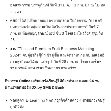
อุตสาหกรรม บรรจุภัณฑ์ วันที่ 31 ม.ค. – 3 ก.พ. 67 ณ ไบเทค
บางนา
คลินิกให้คำปรึกษาต่อยอดขยายตลาด ในกิจกรรม “การเตรี
ยมความพร้อมสู่ความเป็นเลิศในการประกอบการ” วันที่ 7
ก.พ. ณ ห้องกัญญลักษณ์ เอบี ชั้น 3 โรงแรมโฟร์วิงส์ สุขุมวิท
26
งาน “Thailand Premium Fruit Business Matching
2024” จับคู่ธุรกิจผู้นำเข้า ผู้ซื้อ และจัดจำหน่าย กับเอสเอ็มอี
กลุ่มธุรกิจผลไม้สด แปรรูป วันที่ 28 ก.พ. ณ โรงแรมเซ็นทา
รา แกรนด์ แอท เซ็นทรัลพลาซา ลาดพร้าว
กิจกรรม
Online เสริมแกร่งเรียนรู้ได้ด้วยตัวเอง ตลอด 24 ชม.
ผ่านแพลตฟอร์ม
DX by SME D Bank
หลักสูตร E-Learning พัฒนาธุรกิจด้านต่าง ๆ ช่วยยกระดับสู่
ยุคดิจิทัล