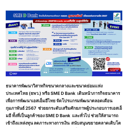
ธนาคารพัฒนาวิสาหกิจขนาดกลางและขนาดย่อมแห่ง
ประเทศไทย (ธพว.) หรือ
SME D Bank เดินหน้าภารกิจธนาคาร
เพื่อการพัฒนาเอสเอ็มอีไทย จัดโปรแกรมพัฒนาตลอดเดือน
กุมภาพันธ์ 2567 ช่วยยกระดับเสริมศักยภาพผู้ประกอบการเอสเอ็
มอี ทั้งที่เป็นลูกค้าของ SME D Bank และทั่วไป ช่วยให้สามารถ
เข้าถึงแหล่งทุน ลดภาระทางการเงิน สนับสนุนขยายตลาดเติบโต