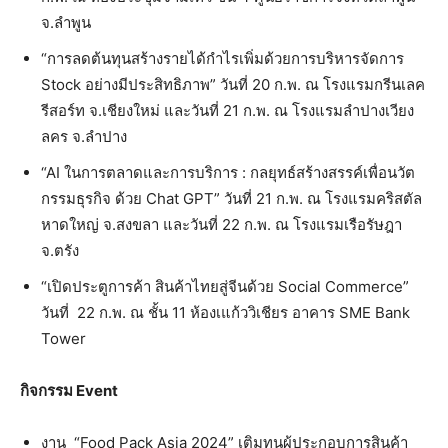
จ.ลำพูน
“การลดต้นทุนสร้างรายได้กำไรเพิ่มด้วยการบริหารจัดการ
Stock อย่างมีประสิทธิภาพ” วันที่ 20 ก.พ. ณ โรงแรมกรีนเลค
รีสอร์ท จ.เชียงใหม่ และวันที่ 21 ก.พ. ณ โรงแรมลำปางเวียง
ลคร จ.ลำปาง
“AI ในการตลาดและการบริการ : กลยุทธ์สร้างสรรค์เพื่อนวัต
กรรมธุรกิจ ด้วย Chat GPT” วันที่ 21 ก.พ. ณ โรงแรมคริสตัล
หาดใหญ่ จ.สงขลา และวันที่ 22 ก.พ. ณ โรงแรมเรือรัษฎา
จ.ตรัง
“เปิดประตูการค้า สินค้าไทยสู่จีนด้วย Social Commerce”
วันที่ 22 ก.พ. ณ ชั้น 11 ห้องเแก้ววิเชียร อาคาร SME Bank
Tower
กิจกรรม
Event
งาน “Food Pack Asia 2024” เติมทุนผู้ประกอบการสินค้า