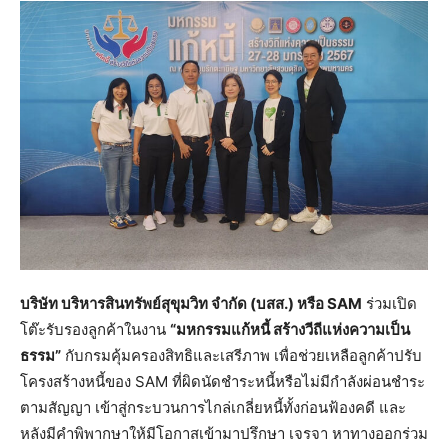
บริษัท บริหารสินทรัพย์สุขุมวิท จำกัด (บสส.) หรือ
SAM
ร่วมเปิด
โต๊ะรับรองลูกค้าในงาน
“มหกรรมแก้หนี้ สร้างวีถีแห่งความเป็น
ธรรม”
กับกรมคุ้มครองสิทธิและเสรีภาพ เพื่อช่วยเหลือลูกค้าปรับ
โครงสร้างหนี้ของ SAM ที่ผิดนัดชำระหนี้หรือไม่มีกำลังผ่อนชำระ
ตามสัญญา เข้าสู่กระบวนการไกล่เกลี่ยหนี้ทั้งก่อนฟ้องคดี และ
หลังมีคำพิพากษาให้มีโอกาสเข้ามาปรึกษา เจรจา หาทางออกร่วม