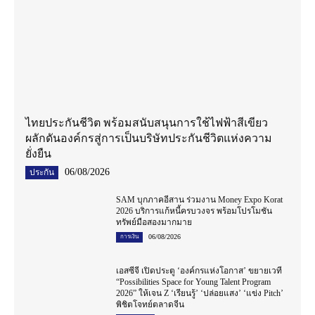
ไทยประกันชีวิต พร้อมสนับสนุนการใช้ไฟฟ้าสีเขียว
ผลักดันองค์กรสู่การเป็นบริษัทประกันชีวิตแห่งความ
ยั่งยืน
06/08/2026
ประกัน
SAM บุกภาคอีสาน ร่วมงาน Money Expo Korat
2026 บริการแก้หนี้ครบวงจร พร้อมโปรโมชัน
ทรัพย์มือสองมากมาย
06/08/2026
การเงิน
เอสซีจี เปิดประตู ‘องค์กรแห่งโอกาส’ ขยายเวที
“Possibilities Space for Young Talent Program
2026” ให้เจน Z ‘เรียนรู้’ ‘ปล่อยแสง’ ‘แข่ง Pitch’
พิชิตโจทย์ตลาดจีน