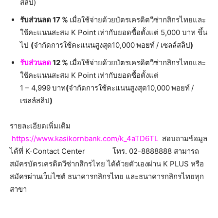
สลิป)
รับส่วนลด
17 %
เมื่อใช้จ่ายด้วยบัตรเครดิตวีซ่ากสิกรไทยและ
ใช้คะแนนสะสม K Point
เท่ากับยอดซื้อตั้งแต่ 5,000 บาท ขึ้น
ไป
(
จำกัดการใช้คะแนนสูงสุด10,000
พอยท์
/ เซลล์สลิป
)
รับส่วนลด
12 %
เมื่อใช้จ่ายด้วยบัตรเครดิตวีซ่ากสิกรไทยและ
ใช้คะแนนสะสม K Point
เท่ากับยอดซื้อตั้งแต่
1 – 4,999
บาท
(
จำกัดการใช้คะแนนสูงสุด10,000
พอยท์
/
เซลล์สลิป
)
รายละเอียดเพิ่มเติม
https://www.kasikornbank.com/k_4aTD6TL
สอบถามข้อมูล
ได้ที่ K-Contact Center โทร. 02-8888888 สามารถ
สมัครบัตรเครดิตวีซ่ากสิกรไทย ได้ด้วยตัวเองผ่าน K PLUS หรือ
สมัครผ่านเว็บไซต์ ธนาคารกสิกรไทย และธนาคารกสิกรไทยทุก
สาขา