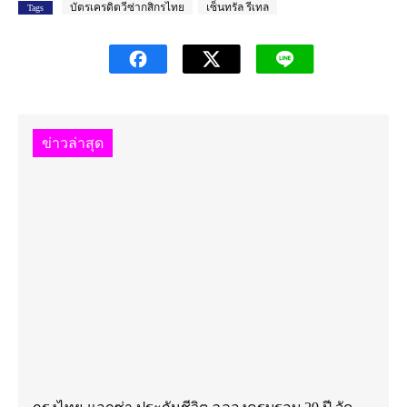
บัตรเครดิตวีซ่ากสิกรไทย
เซ็นทรัล รีเทล
Tags
ข่าวล่าสุด