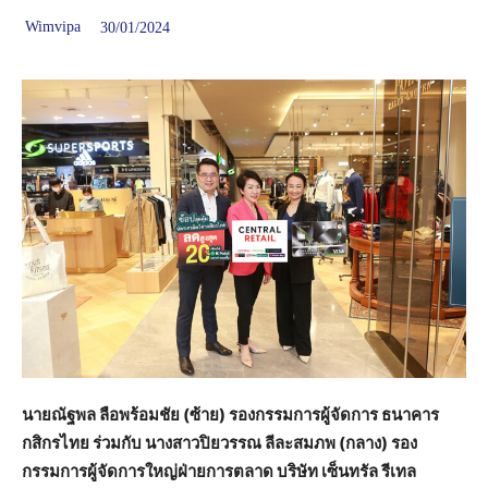
Wimvipa
30/01/2024
นายณัฐพล ลือพร้อมชัย
(ซ้าย) รองกรรมการผู้จัดการ ธนาคาร
กสิกรไทย ร่วมกับ
นางสาวปิยวรรณ ลีละสมภพ (กลาง) รอง
กรรมการผู้จัดการใหญ่ฝ่ายการตลาด บริษัท เซ็นทรัล รีเทล