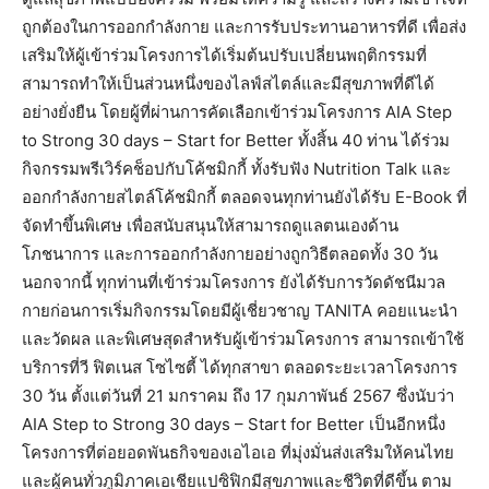
ถูกต้องในการออกกำลังกาย และการรับประทานอาหารที่ดี เพื่อส่ง
เสริมให้ผู้เข้าร่วมโครงการได้เริ่มต้นปรับเปลี่ยนพฤติกรรมที่
สามารถทำให้เป็นส่วนหนึ่งของไลฟ์สไตล์และมีสุขภาพที่ดีได้
อย่างยั่งยืน โดยผู้ที่ผ่านการคัดเลือกเข้าร่วมโครงการ AIA Step
to Strong 30 days – Start for Better ทั้งสิ้น 40 ท่าน ได้ร่วม
กิจกรรมพรีเวิร์คช็อปกับโค้ชมิกกี้ ทั้งรับฟัง Nutrition Talk และ
ออกกำลังกายสไตล์โค้ชมิกกี้ ตลอดจนทุกท่านยังได้รับ E-Book ที่
จัดทำขึ้นพิเศษ เพื่อสนับสนุนให้สามารถดูแลตนเองด้าน
โภชนาการ และการออกกำลังกายอย่างถูกวิธีตลอดทั้ง 30 วัน
นอกจากนี้ ทุกท่านที่เข้าร่วมโครงการ ยังได้รับการวัดดัชนีมวล
กายก่อนการเริ่มกิจกรรมโดยมีผู้เชี่ยวชาญ TANITA คอยแนะนำ
และวัดผล และพิเศษสุดสำหรับผู้เข้าร่วมโครงการ สามารถเข้าใช้
บริการที่วี ฟิตเนส โซไซตี้ ได้ทุกสาขา ตลอดระยะเวลาโครงการ
30 วัน ตั้งแต่วันที่ 21 มกราคม ถึง 17 กุมภาพันธ์ 2567 ซึ่งนับว่า
AIA Step to Strong 30 days – Start for Better เป็นอีกหนึ่ง
โครงการที่ต่อยอดพันธกิจของเอไอเอ ที่มุ่งมั่นส่งเสริมให้คนไทย
และผู้คนทั่วภูมิภาคเอเชียแปซิฟิกมีสุขภาพและชีวิตที่ดีขึ้น ตาม