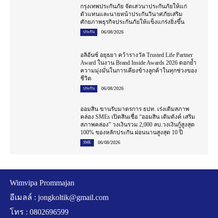
กรุงเทพประกันภัย จัดเสวนาประกันภัยให้แก่
ตัวแทนและนายหน้าประกันวินาศภัยเสริม
ศักยภาพธุรกิจประกันภัยให้แข็งแกร่งยิ่งขึ้น
06/08/2026
ประกัน
อลิอันซ์ อยุธยา คว้ารางวัล Trusted Life Partner
Award ในงาน Brand Inside Awards 2026 ตอกย้ำ
ความมุ่งมั่นในการเคียงข้างลูกค้าในทุกช่วงของ
ชีวิต
06/08/2026
ประกัน
ออมสิน ขานรับมาตรการ ธปท. เร่งเติมสภาพ
คล่อง SMEs เปิดสินเชื่อ “ออมสิน เติมตังค์ เสริม
สภาพคล่อง” วงเงินรวม 2,000 ลบ.วงเงินกู้สูงสุด
100% ของหลักประกัน ผ่อนนานสูงสุด 10 ปี
06/08/2026
SME
Wimvipa Prommajan
อีเมลล์ :
jongkoltik@gmail.com
โทร : 0802696599