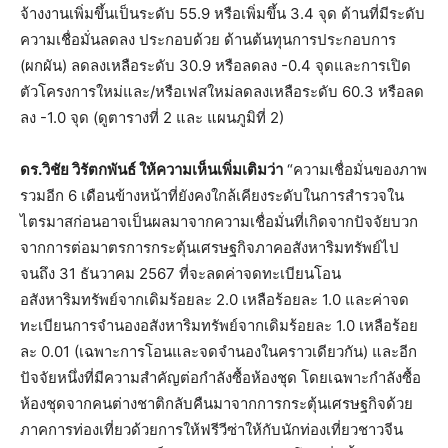
จ้างงานเพิ่มขึ้นเป็นระดับ 55.9 หรือเพิ่มขึ้น 3.4 จุด ด้านที่มีระดับ
ความเชื่อมั่นลดลง ประกอบด้วย ด้านต้นทุนการประกอบการ
(ผกผัน) ลดลงเหลือระดับ 30.9 หรือลดลง -0.4 จุดและการเปิด
ตัวโครงการใหม่และ/หรือเฟสใหม่ลดลงเหลือระดับ 60.3 หรือลด
ลง -1.0 จุด (ดูตารางที่ 2 และ แผนภูมิที่ 2)
ดร.วิชัย วิรัตกพันธ์ ให้ความเห็นเพิ่มเติมว่า
“ความเชื่อมั่นของภาพ
รวมอีก 6 เดือนข้างหน้าที่ยังคงใกล้เคียงระดับในการสำรวจใน
ไตรมาสก่อนอาจเป็นผลมาจากความเชื่อมั่นที่เกิดจากปัจจัยบวก
จากการต่อมาตรการกระตุ้นเศรษฐกิจภาคอสังหาริมทรัพย์ไป
จนถึง 31 ธันวาคม 2567 ที่จะลดค่าจดทะเบียนโอน
อสังหาริมทรัพย์จากเดิมร้อยละ 2.0 เหลือร้อยละ 1.0 และค่าจด
ทะเบียนการจำนองอสังหาริมทรัพย์จากเดิมร้อยละ 1.0 เหลือร้อย
ละ 0.01 (เฉพาะการโอนและจดจำนองในคราวเดียวกัน) และอีก
ปัจจัยหนึ่งที่มีความสำคัญต่อกำลังซื้อห้องชุด โดยเฉพาะกำลังซื้อ
ห้องชุดจากคนต่างชาติกลับคืนมาจากการกระตุ้นเศรษฐกิจด้วย
ภาคการท่องเที่ยวด้วยการให้ฟรีวีซ่าให้กับนักท่องเที่ยวชาวจีน