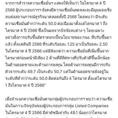
จากการสำรวจความเชื่อมั่นฯ แสดงให้เห็นว่า ในไตรมาส 4 ปี
2566 ผู้ประกอบการฯ ยังคงมีความเชื่อมั่นลดลงและมีมุมมองเชิง
ลบต่อสถานการณ์ธุรกิจมาตลอดทั้งปี 2566 โดยพบว่า มีระดับ
ความเชื่อมั่นต่ำกว่าระดับ 50.0 ต่อเนื่องมาตั้งแต่ไตรมาส 1 ถึง
ไตรมาส 4 ปี 2566 ซึ่งเป็นผลจากปัจจัยลบต่าง ๆ โดยเฉพาะ
อย่างยิ่งการปรับขึ้นอัตราดอกเบี้ยนโยบายของ กนง. ที่ปรับขึ้นมา
แล้ว ตั้งแต่ต้นปี 2566 ที่ระดับร้อยละ 1.25 มาเป็นร้อยละ 2.50
ในไตรมาส 4 ปี 2566 แต่มีสังเกตว่า ความเชื่อมั่นที่เพิ่มขึ้นจาก
ไตรมาสก่อนหน้ามีเพียง 2 ด้านที่มีทิศทางที่ปรับตัวดีขึ้นเล็กน้อย
ในด้านยอดขายและด้านการลงทุน โดยด้านการลงทุนมีการปรับ
ตัวจากระดับ 49.7 เป็นระดับ 50.7 แต่ในด้านยอดขายยังอยู่ใน
ระดับที่ต่ำกว่าระดับ 50.0 ติดต่อกันถึง 4 ไตรมาส ตั้งแต่ไตรมาส
1 ถึงไตรมาส 4 ปี 2566”
เมื่อจำแนกความเชื่อมั่นตามกลุ่มผู้ประกอบการฯ พบว่า ความเชื่อ
มั่นในภาวะปัจจุบันของผู้ประกอบการกลุ่ม Listed Companies
ในไตรมาส 4 ปี 2566 มีค่าดัชนีเท่ากับ 48.1 น้อยกว่าไตรมาส