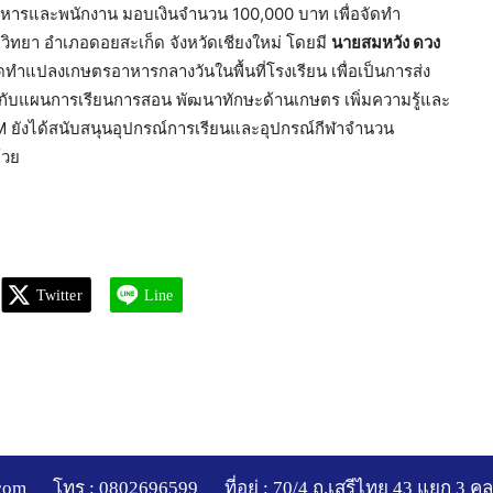
ริหารและพนักงาน มอบเงินจำนวน 100,000 บาท เพื่อจัดทำ
็จวิทยา อำเภอดอยสะเก็ด จังหวัดเชียงใหม่ โดยมี
นายสมหวัง ดวง
้จัดทำแปลงเกษตรอาหารกลางวันในพื้นที่โรงเรียน เพื่อเป็นการส่ง
ไปกับแผนการเรียนการสอน พัฒนาทักษะด้านเกษตร เพิ่มความรู้และ
M ยังได้สนับสนุนอุปกรณ์การเรียนและอุปกรณ์กีฬาจำนวน
้วย
Twitter
Line
com
โทร : 0802696599
ที่อยู่ : 70/4 ถ.เสรีไทย 43 แยก 3 ค