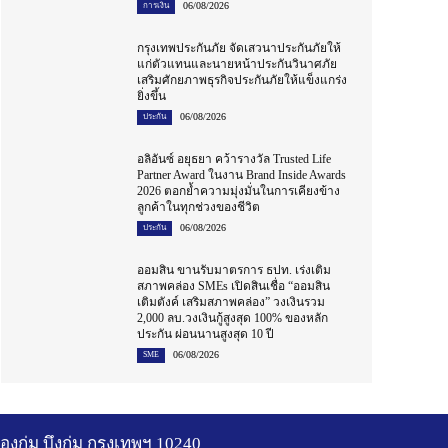
06/08/2026
การเงิน
กรุงเทพประกันภัย จัดเสวนาประกันภัยให้
แก่ตัวแทนและนายหน้าประกันวินาศภัย
เสริมศักยภาพธุรกิจประกันภัยให้แข็งแกร่ง
ยิ่งขึ้น
06/08/2026
ประกัน
อลิอันซ์ อยุธยา คว้ารางวัล Trusted Life
Partner Award ในงาน Brand Inside Awards
2026 ตอกย้ำความมุ่งมั่นในการเคียงข้าง
ลูกค้าในทุกช่วงของชีวิต
06/08/2026
ประกัน
ออมสิน ขานรับมาตรการ ธปท. เร่งเติม
สภาพคล่อง SMEs เปิดสินเชื่อ “ออมสิน
เติมตังค์ เสริมสภาพคล่อง” วงเงินรวม
2,000 ลบ.วงเงินกู้สูงสุด 100% ของหลัก
ประกัน ผ่อนนานสูงสุด 10 ปี
06/08/2026
SME
ลองกุ่ม บึงกุ่ม กรุงเทพฯ 10240