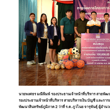
นายพงศธร มณีพิมพ์
รองประธานเจ้าหน้าที่บริหาร สายพัฒน
รองประธานเจ้าหน้าที่บริหาร สายบริหารเงิน บัญชี และการล
พัฒนาสินทรัพย์ภูมิภาค 2
ว่าที่ ร.ต. ภูวไนย จารุพันธุ์
ผู้อำน