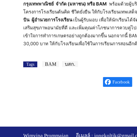
กรุงเทพพาณิชย์ จำกัด (มหาชน) หรือ BAM
พร้อมด้วยผู้บ
โครงการโรงเรียนต้นคิด ชีวิตยั่งยืน ให้กับโรงเรียนเทพเสด
ปัน
ผู้อำนวยการโรงเรียน
เป็นผู้รับมอบ เพื่อให้นักเรียนได
เสริมสุขภาพอนามัยที่ดี และเพิ่มคุณค่าโภชนาการควบคู่
เข้าใจการทำการเกษตรอย่างถูกต้องมากขึ้น นอกจากนี้ BA
30,000 บาท ให้กับโรงเรียนเพื่อใช้ในการเรียนการสอนอีกด
BAM
บสก.
Tags
Facebook
Wimvipa Prommajan
อีเมลล์ :
jongkoltik@gmail.