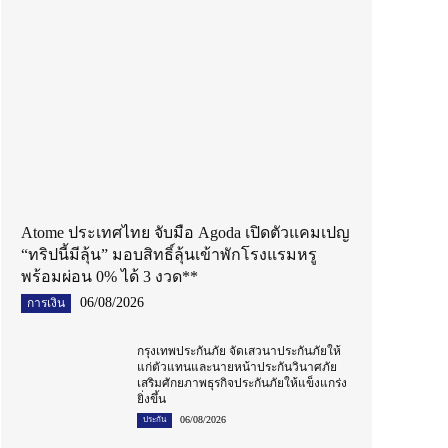
Atome ประเทศไทย จับมือ Agoda เปิดตัวแคมเปญ
“ทริปนี้มีลุ้น” มอบสิทธิ์ลุ้นเข้าพักโรงแรมหรู
พร้อมผ่อน 0% ได้ 3 งวด**
06/08/2026
การเงิน
กรุงเทพประกันภัย จัดเสวนาประกันภัยให้
แก่ตัวแทนและนายหน้าประกันวินาศภัย
เสริมศักยภาพธุรกิจประกันภัยให้แข็งแกร่ง
ยิ่งขึ้น
06/08/2026
ประกัน