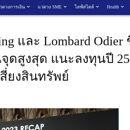
วดวงการเงิน
แวดวง SME
ไลฟ์สไตล์
Health
ing และ Lombard Odier ช
านจุดสูงสุด แนะลงทุนปี 
ี่ยงสินทรัพย์