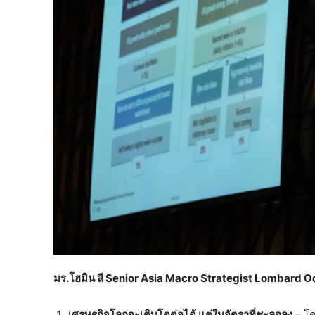
มร.โฮมิน ลี
Senior Asia Macro Strategist Lombard Odi
เศรษฐกิจโลกจะเติบโตต่อได้ แต่ในอัตราที่ชะลอลง
– โด