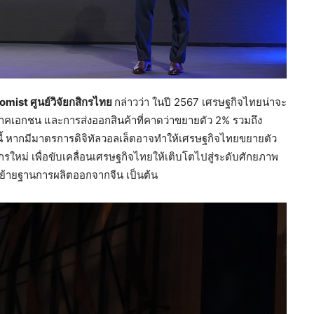
mist ศูนย์วิจัยกสิกรไทย
กล่าวว่า ในปี 2567 เศรษฐกิจไทยน่าจะ
าคเอกชน และการส่งออกสินค้าที่คาดว่าขยายตัว 2% รวมถึง
 ทั้งนี้ หากมีมาตรการดิจิทัลวอลเล็ตอาจทำให้เศรษฐกิจไทยขยายตัว
ักรใหม่ เพื่อขับเคลื่อนเศรษฐกิจไทยให้เติบโตไปสู่ระดับศักยภาพ
้ายฐานการผลิตออกจากจีน เป็นต้น