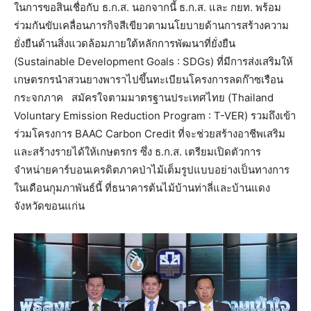
ในการขอสินเชื่อกับ ธ.ก.ส. นอกจากนี้ ธ.ก.ส. และ กยท. พร้อม
ร่วมกันขับเคลื่อนภารกิจสีเขียวตามนโยบายด้านการสร้างความ
ยั่งยืนด้านสิ่งแวดล้อมภายใต้หลักการพัฒนาที่ยั่งยืน
(Sustainable Development Goals : SDGs) ที่มีการส่งเสริมให้
เกษตรกรนำสวนยางพาราไปขึ้นทะเบียนโครงการลดก๊าซเรือน
กระจกภาค สมัครใจตามมาตรฐานประเทศไทย (Thailand
Voluntary Emission Reduction Program : T-VER) รวมถึงเข้า
ร่วมโครงการ BAAC Carbon Credit ที่จะช่วยสร้างอาชีพเสริม
และสร้างรายได้ให้เกษตรกร ซึ่ง ธ.ก.ส. เตรียมเปิดตัวการ
จำหน่ายคาร์บอนเครดิตภาคป่าไม้เต็มรูปแบบอย่างเป็นทางการ
ในเดือนกุมภาพันธ์นี้ ที่ธนาคารต้นไม้บ้านท่าลี่และบ้านแดง
จังหวัดขอนแก่น