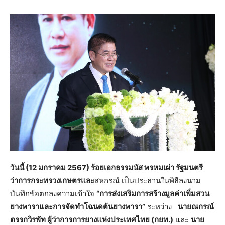
วันนี้ (12 มกราคม 2567) ร้อยเอกธรรมนัส พรหมเผ่า รัฐมนตรี
ว่าการกระทรวงเกษตรและ
สหกรณ์ เป็นประธานในพิธีลงนาม
บันทึกข้อตกลงความเข้าใจ
“การส่งเสริมการสร้าง
มูลค่าเพิ่มสวน
ยางพาราและการจัดทำโฉนดต้นยางพารา”
ระหว่าง
นายณกรณ์
ตรรกวิรพัท ผู้ว่าการการยางแห่งประเทศไทย (กยท.)
และ
นาย