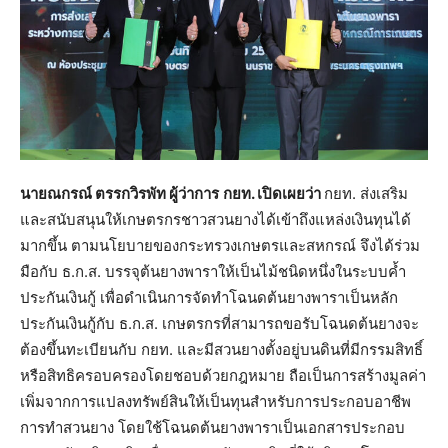
นายณกรณ์ ตรรกวิรพัท ผู้ว่าการ
กยท. เปิดเผยว่า
กยท. ส่งเสริม
และสนับสนุนให้เกษตรกรชาวสวนยางได้เข้าถึงแหล่งเงินทุนได้
มากขึ้น ตามนโยบายของกระทรวงเกษตรและสหกรณ์ จึงได้ร่วม
มือกับ ธ.ก.ส. บรรจุต้นยางพาราให้เป็นไม้ชนิดหนึ่งในระบบค้ำ
ประกันเงินกู้ เพื่อดำเนินการจัดทำโฉนดต้นยางพาราเป็นหลัก
ประกันเงินกู้กับ ธ.ก.ส. เกษตรกรที่สามารถขอรับโฉนดต้นยางจะ
ต้องขึ้นทะเบียนกับ กยท. และมีสวนยางตั้งอยู่บนดินที่มีกรรมสิทธิ์
หรือสิทธิครอบครองโดยชอบด้วยกฎหมาย ถือเป็นการสร้างมูลค่า
เพิ่มจากการแปลงทรัพย์สินให้เป็นทุนสำหรับการประกอบอาชีพ
การทำสวนยาง โดยใช้โฉนดต้นยางพาราเป็นเอกสารประกอบ