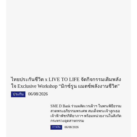
ไทยประกันชีวิต x LIVE TO LIFE จัดกิจกรรมเติมพลัง
ใจ Exclusive Workshop “มิกซ์รูน แมตช์พลังงานชีวิต”
06/08/2026
ประกัน
SME D Bank ร่วมผลัดเวรเฝ้าฯ ในพระพิธีธรรม
สวดพระอภิธรรมพระศพ สมเด็จพระเจ้าลูกเธอ
เจ้าฟ้าพัชรกิติยาภาฯ พร้อมหน่วยงานในสังกัด
กระทรวงอุตสาหกรรม
06/08/2026
การเงิน