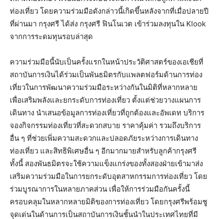
ท่องเที่ยว โดยความร่วมมือดังกล่าวนี้เกิดขึ้นหลังจากที่เมื่อปลายปี
ที่ผ่านมา กรุงศรี ได้ส่ง กรุงศรี ฟินโนเวต เข้าร่วมลงทุนใน Klook
จากการระดมทุนรอบล่าสุด
ความร่วมมือนี้นับเป็นครั้งแรกในหน้าประวัติศาสตร์ของเอเชียที่
สถาบันการเงินได้ร่วมเป็นพันธมิตรกับแพลตฟอร์มด้านการท่อง
เที่ยวในการพัฒนาความร่วมมือระหว่างกันในมิติที่หลากหลาย
เพื่อเสริมพลังและยกระดับการท่องเที่ยว ตั้งแต่ช่วยวางแผนการ
เดินทาง นำเสนอข้อมูลการท่องเที่ยวที่ถูกต้องและอัพเดท บริการ
จองกิจกรรมท่องเที่ยวที่สะดวกสบาย ราคาคุ้มค่า รวมถึงบริการ
อื่น ๆ ที่ช่วยเพิ่มความสะดวกและปลอดภัยระหว่างการเดินทาง
ท่องเที่ยว และสิทธิพิเศษอื่น ๆ อีกมากมายสำหรับลูกค้ากรุงศรี
ทั้งนี้ สองพันธมิตรจะใช้ความแข็งแกร่งของทั้งสองฝ่ายเข้ามาส่ง
เสริมความร่วมมือในการยกระดับอุตสาหกรรมการท่องเที่ยว โดย
ร่วมบูรณาการในหลายภาคส่วน เพื่อให้การร่วมมือกันครั้งนี้
ครอบคลุมในหลากหลายมิติของการท่องเที่ยว โดยกรุงศรีพร้อมชู
จุดเด่นในด้านการเป็นสถาบันการเงินชั้นนำในประเทศไทยที่มี