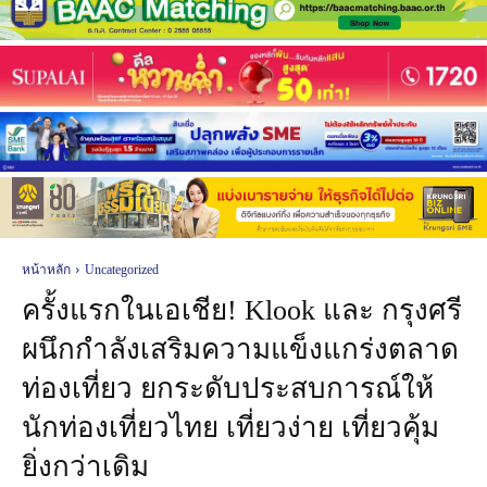
หน้าหลัก
Uncategorized
ครั้งแรกในเอเชีย! Klook และ กรุงศรี
ผนึกกำลังเสริมความแข็งแกร่งตลาด
ท่องเที่ยว ยกระดับประสบการณ์ให้
นักท่องเที่ยวไทย เที่ยวง่าย เที่ยวคุ้ม
ยิ่งกว่าเดิม