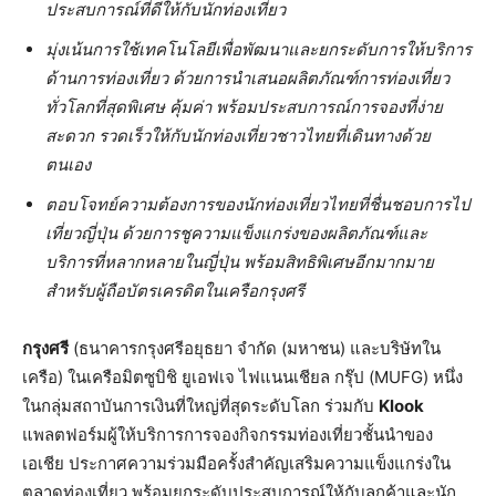
ประสบการณ์ที่ดีให้กับนักท่องเที่ยว
มุ่งเน้นการใช้เทคโนโลยีเพื่อพัฒนาและยกระดับการให้บริการ
ด้านการท่องเที่ยว ด้วยการนำเสนอผลิตภัณฑ์การท่องเที่ยว
ทั่วโลกที่สุดพิเศษ คุ้มค่า พร้อมประสบการณ์การจองที่ง่าย
สะดวก รวดเร็วให้กับนักท่องเที่ยวชาวไทยที่เดินทางด้วย
ตนเอง
ตอบโจทย์ความต้องการของนักท่องเที่ยวไทยที่ชื่นชอบการไป
เที่ยวญี่ปุ่น ด้วยการชูความแข็งแกร่งของผลิตภัณฑ์และ
บริการที่หลากหลายในญี่ปุ่น พร้อมสิทธิพิเศษอีกมากมาย
สำหรับผู้ถือบัตรเครดิตในเครือกรุงศรี
กรุงศรี
(ธนาคารกรุงศรีอยุธยา จำกัด (มหาชน) และบริษัทใน
เครือ) ในเครือมิตซูบิชิ ยูเอฟเจ ไฟแนนเชียล กรุ๊ป (MUFG) หนึ่ง
ในกลุ่มสถาบันการเงินที่ใหญ่ที่สุดระดับโลก ร่วมกับ
Klook
แพลตฟอร์มผู้ให้บริการการจองกิจกรรมท่องเที่ยวชั้นนำของ
เอเชีย ประกาศความร่วมมือครั้งสำคัญเสริมความแข็งแกร่งใน
ตลาดท่องเที่ยว พร้อมยกระดับประสบการณ์ให้กับลูกค้าและนัก