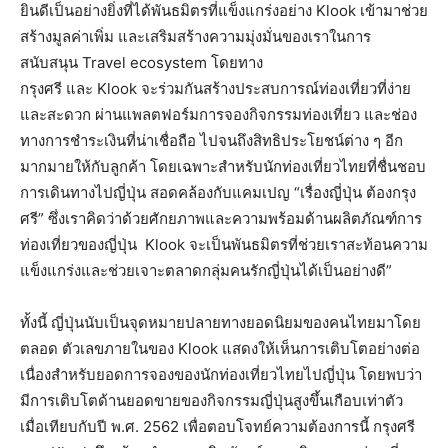
ยินดีเป็นอย่างยิ่งที่ได้พันธมิตรที่แข็งแกร่งอย่าง Klook เข้ามาช่วย
สร้างมูลค่าเพิ่ม และเสริมสร้างความมุ่งมั่นของเราในการ
สนับสนุน Travel ecosystem โดยทาง
กรุงศรี และ Klook จะร่วมกันสร้างประสบการณ์ท่องเที่ยวที่ง่าย
และสะดวก ผ่านแพลตฟอร์มการจองกิจกรรมท่องเที่ยว และช่อง
ทางการชำระเงินที่น่าเชื่อถือ ไปจนถึงสิทธิประโยชน์ต่าง ๆ อีก
มากมายให้กับลูกค้า โดยเฉพาะสำหรับนักท่องเที่ยวไทยที่ชื่นชอบ
การเดินทางไปญี่ปุ่น สอดคล้องกับแคมเปญ “เรื่องญี่ปุ่น ต้องกรุง
ศรี” ซึ่งเราคิดว่าด้วยศักยภาพและความพร้อมด้านผลิตภัณฑ์การ
ท่องเที่ยวของญี่ปุ่น Klook จะเป็นพันธมิตรที่ช่วยเราสะท้อนความ
แข็งแกร่งและช่วยเจาะตลาดกลุ่มคนรักญี่ปุ่นได้เป็นอย่างดี”
ทั้งนี้ ญี่ปุ่นนับเป็นจุดหมายปลายทางยอดนิยมของคนไทยมาโดย
ตลอด ตัวเลขภายในของ Klook แสดงให้เห็นการเติบโตอย่างต่อ
เนื่องสำหรับยอดการจองของนักท่องเที่ยวไทยไปญี่ปุ่น โดยพบว่า
มีการเติบโตด้านยอดขายของกิจกรรมญี่ปุ่นสูงขึ้นเกือบเท่าตัว
เมื่อเทียบกับปี พ.ศ. 2562 เพื่อตอบโจทย์ความต้องการนี้ กรุงศรี