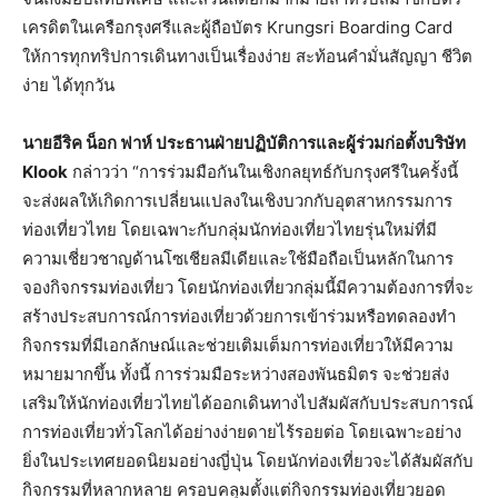
เครดิตในเครือกรุงศรีและผู้ถือบัตร Krungsri Boarding Card
ให้การทุกทริปการเดินทางเป็นเรื่องง่าย สะท้อนคำมั่นสัญญา ชีวิต
ง่าย ได้ทุกวัน
นายอีริค น็อก ฟาห์ ประธานฝ่ายปฏิบัติการและผู้ร่วมก่อตั้งบริษัท
Klook
กล่าวว่า “การร่วมมือกันในเชิงกลยุทธ์กับกรุงศรีในครั้งนี้
จะส่งผลให้เกิดการเปลี่ยนแปลงในเชิงบวกกับอุตสาหกรรมการ
ท่องเที่ยวไทย โดยเฉพาะกับกลุ่มนักท่องเที่ยวไทยรุ่นใหม่ที่มี
ความเชี่ยวชาญด้านโซเชียลมีเดียและใช้มือถือเป็นหลักในการ
จองกิจกรรมท่องเที่ยว โดยนักท่องเที่ยวกลุ่มนี้มีความต้องการที่จะ
สร้างประสบการณ์การท่องเที่ยวด้วยการเข้าร่วมหรือทดลองทำ
กิจกรรมที่มีเอกลักษณ์และช่วยเติมเต็มการท่องเที่ยวให้มีความ
หมายมากขึ้น ทั้งนี้ การร่วมมือระหว่างสองพันธมิตร จะช่วยส่ง
เสริมให้นักท่องเที่ยวไทยได้ออกเดินทางไปสัมผัสกับประสบการณ์
การท่องเที่ยวทั่วโลกได้อย่างง่ายดายไร้รอยต่อ โดยเฉพาะอย่าง
ยิ่งในประเทศยอดนิยมอย่างญี่ปุ่น โดยนักท่องเที่ยวจะได้สัมผัสกับ
กิจกรรมที่หลากหลาย ครอบคลุมตั้งแต่กิจกรรมท่องเที่ยวยอด