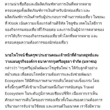
ความน่าเชื่อถือและมีผลิตภัณฑ์ทางการเงินที่หลากหลาย
ครอบคลุมทั้งผลิตภัณฑ์การเงินสำหรับนักท่องเที่ยว และ
ผลิตภัณฑ์การเงินสำหรับผู้ประกอบการด้านการท่องเที่ยว ในขณะ
ที่ Klook เน้นความแข็งแกร่งด้านดิจิทัล โซลูชัน เทคโนโลยีการ
จองกิจกรรมท่องเที่ยวที่ไร้รอยต่อ และการเป็นผู้นำการตลาดของ
การให้บริการจองกิจกรรมท่องเที่ยวทั่วโลกที่หลากหลาย และ
ครอบคลุมความต้องการของนักท่องเที่ยว
นายไพโรจน์ ชื่นครุฑ ประธานคณะเจ้าหน้าที่ด้านกลยุทธ์และ
วางแผนธุรกิจองค์กร ธนาคารกรุงศรีอยุธยา จำกัด (มหาชน)
กล่าวว่า “กรุงศรีมุ่งมั่นพัฒนาโซลูชันใหม่ ๆ ให้กับลูกค้าอย่าง
สม่ำเสมอ เพื่อตอบโจทย์ความต้องการและยังช่วยพัฒนา
Ecosystem ให้มีศักยภาพสามารถเติบโตอย่างแข็งแกร่ง โดย
ครั้งนี้กรุงศรีได้เข้ามาเป็นส่วนหนึ่งในการสนับสนุน Travel
Ecosystem ในระดับภูมิภาคเอเชียแปซิฟิก เนื่องจากเราเห็น
ศักยภาพการเติบโตของการท่องเที่ยวทั้งในแง่ของความต้องการ
ปริมาณการจับจ่ายใช้สอย และเทรนด์ในอนาคต เราจึงมีความ