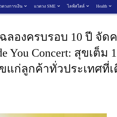
วดวงการเงิน
แวดวง SME
ไลฟ์สไตล์
Health
ย. ฉลองครบรอบ 10 ปี จัด
ide You Concert: สุขเต็ม
่ลูกค้าทั่วประเทศที่เต