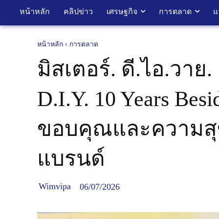
หน้าหลัก
คลิปข่าว
เศรษฐกิจ
การตลาด
แ
หน้าหลัก
การตลาด
มิสเตอร์. ดี.ไอ.วา
D.I.Y. 10 Years Bes
ขอบคุณและความสุขแก
แบรนด์
Wimvipa
06/07/2026