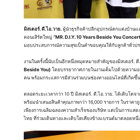
มิสเตอร์. ดี.ไอ.วาย.
ผู้นำธุรกิจค้าปลีกอุปกรณ์ตกแต่งบ้า
คอนเสิร์ตใหญ่
“
MR. D.I.Y. 10 Years Beside You Concer
มอบประสบการณ์ความสุขเป็นคำขอบคุณให้กับลูกค้าทั่วประ
งานในครั้งนี้นับเป็นอีกหนึ่งหมุดหมายสำคัญของมิสเตอร์.
Beside You)
โดยบรรยากาศภายในงานเต็มไปด้วยความอบอุ่น
คน พร้อมกระแสการมีส่วนร่วมบนช่องทางออนไลน์ที่เกิดขึ้นอ
ตลอดระยะเวลากว่า 10 ปี มิสเตอร์. ดี.ไอ.วาย. ได้เติบโตจา
พร้อมนำเสนอสินค้าคุณภาพกว่า 16,000 รายการ ในราคาถูกคุ
เพียงการเฉลิมฉลองความสำเร็จของบริษัท แต่เป็นการแส
ไทย ที่ร่วมเดินทางและเติบโตเคียงข้างแบรนด์มาตลอดหนึ