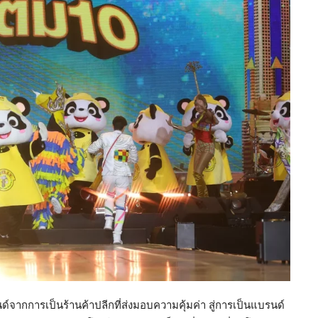
จากการเป็นร้านค้าปลีกที่ส่งมอบความคุ้มค่า สู่การเป็นแบรนด์