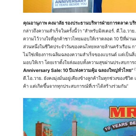
คุณอานุภาพ คงมาลัย รองประธานบริหารฝ่ายการตลาด บริษัท
กล่าวถึงความสำเร็จในครั้งนี้ว่า “สำหรับมิสเตอร์. ดี.ไอ.
ความไว้วางใจที่ลูกค้าชาวไทยมอบให้เราตลอด 10 ปีที่ผ่านมา
ส่วนหนึ่งในชีวิตประจำวันของคนไทยหลายล้านครัวเรือน ก
ไม่ใช่เพียงการเฉลิมฉลองความสำเร็จของแบรนด์ แต่เป็นส
มอบให้เรา โดยเราตั้งใจส่งมอบทั้งความสุขผ่านประสบการณ
(
Anniversary Sale:
10 ปีแห่งความคุ้ม ฉลองใหญ่ทั่วไทย”
ดี.ไอ.วาย. ยังคงมุ่งมั่นอยู่เคียงข้างลูกค้าในทุกช่วงของชีวิ
ค้า แต่เกิดขึ้นจากทุกประสบการณ์ที่เราได้สร้างร่วมกัน”