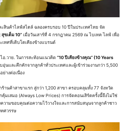
นและสินค้าไลฟ์สไตล์ ฉลองครบรอบ 10 ปีในประเทศไทย จัด
t
สุขเต็ม
10”
เมื่อวันเสาร์ที่ 4 กรกฎาคม 2569 ณ ไบเทค ไลฟ์ เพื่อ
เทศที่เติบโตเคียงข้างแบรนด์
 ดี.ไอ.วาย. ในการสะท้อนแนวคิด
“10 ปีเคียงข้างคุณ” (10
Years
และคึกคักจากลูกค้าทั่วประเทศและผู้เข้าร่วมงานกว่า 5,500
ย่างต่อเนื่อง
กร้านค้าสาขาแรก สู่กว่า 1,200 สาขา ครอบคลุมทั้ง 77 จังหวัด
้มเสมอ (Always Low Prices) การจัดคอนเสิร์ตครั้งนี้จึงไม่ใช่
ดงความขอบคุณต่อความไว้วางใจและการสนับสนุนจากลูกค้าชาว
่งทศวรรษ