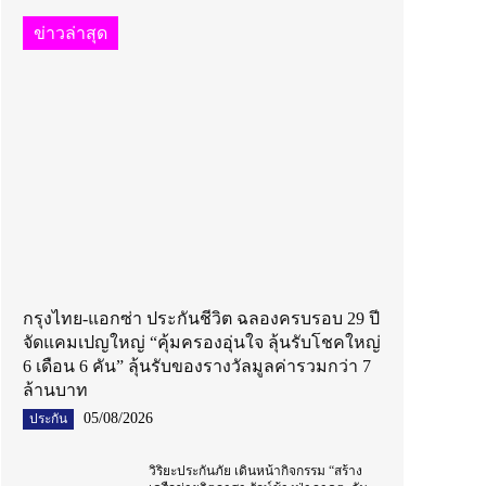
ข่าวล่าสุด
กรุงไทย-แอกซ่า ประกันชีวิต ฉลองครบรอบ 29 ปี
จัดแคมเปญใหญ่ “คุ้มครองอุ่นใจ ลุ้นรับโชคใหญ่
6 เดือน 6 คัน” ลุ้นรับของรางวัลมูลค่ารวมกว่า 7
ล้านบาท
05/08/2026
ประกัน
วิริยะประกันภัย เดินหน้ากิจกรรม “สร้าง