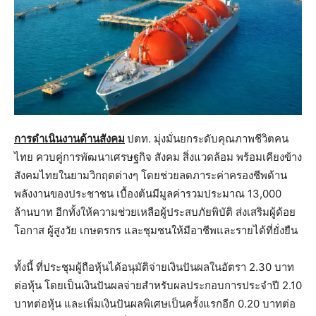
การดำเนินงานด้านสังคม
ปตท. มุ่งมั่นยกระดับคุณภาพชีวิตคน
ไทย ควบคู่การพัฒนาเศรษฐกิจ สังคม สิ่งแวดล้อม พร้อมเคียงข้าง
สังคมไทยในยามวิกฤตต่างๆ โดยช่วยลดภาระค่าครองชีพด้าน
พลังงานของประชาชน เบื้องต้นมีมูลค่ารวมประมาณ 13,000
ล้านบาท อีกทั้งให้ความช่วยเหลือผู้ประสบภัยพิบัติ ส่งเสริมผู้ด้อย
โอกาส ผู้สูงวัย เกษตรกร และชุมชนให้มีอาชีพและรายได้ที่ยั่งยืน
ทั้งนี้ ที่ประชุมผู้ถือหุ้นได้อนุมัติจ่ายเงินปันผลในอัตรา 2.30 บาท
ต่อหุ้น โดยเป็นเงินปันผลจ่ายสำหรับผลประกอบการประจำปี 2.10
บาทต่อหุ้น และเพิ่มเงินปันผลพิเศษเป็นครั้งแรกอีก 0.20 บาทต่อ