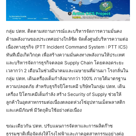
กลุ่ม ปตท. ติดตามสถานการณ์และบริหารจัดการความมั่นคง
ด้านพลังงานของประเทศอย่างใกล้ชิด จัดตั้งศูนย์บริหารความต่อ
เนื่องทางธุรกิจ (PTT Incident Command System : PTT ICS)
ทันทีเมื่อเกิดวิกฤต เพื่อสร้างความมั่นคงทางพลังงานให้ประเทศ
และบริหารจัดการธุรกิจตลอด Supply Chain โดยตลอดระยะ
เวลากว่า 2 เดือนในช่วงมีนาคมและเมษายนที่ผ่านมา โรงกลั่นใน
กลุ่ม ปตท. เดินเครื่องเต็มกำลังมากกว่า 100% ภายใต้มาตรฐาน
ความปลอดภัย สำหรับธุรกิจปิโตรเคมี บริษัทในกลุ่ม ปตท. เดิน
เครื่อง ปิโตรเคมีเต็มกำลัง สร้าง Security of Supply ช่วยให้
ลูกค้าในอุตสาหกรรมต่อเนื่องตลอดห่วงโซ่อุปทานเม็ดพลาสติก
และเคมีภัณฑ์ มีวัตถุดิบใช้อย่างต่อเนื่อง
ขณะเดียวกัน ปตท. ปรับแผนการจัดหาและการผลิตก๊าซ
ธรรมชาติเพื่อจัดส่งให้โรงไฟฟ้าและภาคอุตสาหกรรมอย่างต่อ