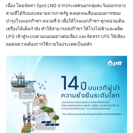
เนื่อง โดยจัดหา Spot LNG จากประเทศนอกกลุ่มตะวันออกกลาง
ตามที่ได้รับมอบหมายจากภาครัฐ ตลอดจนเลื่อนแผนการซ่อม
บำรุงโรงแยกก๊าซฯ หน่วยที่ 6 เพื่อให้โรงแยกก๊าซฯ ทุกหน่วยเดิน
เครื่องได้เต็มกำลัง ทำให้สามารถส่งก๊าซฯ ให้โรงไฟฟ้าและผลิต
LPG เข้าสู่ระบบตามแผนอย่างต่อเนื่อง และจัดสรร LPG ให้เพียง
พอต่อความต้องการใช้ภายในประเทศเป็นหลัก