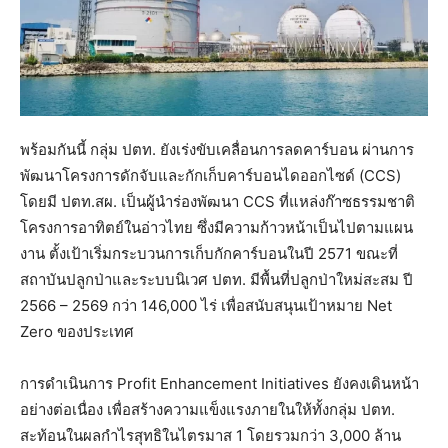
พร้อมกันนี้ กลุ่ม ปตท. ยังเร่งขับเคลื่อนการลดคาร์บอน ผ่านการ
พัฒนาโครงการดักจับและกักเก็บคาร์บอนไดออกไซด์ (CCS)
โดยมี ปตท.สผ. เป็นผู้นำร่องพัฒนา CCS ที่แหล่งก๊าซธรรมชาติ
โครงการอาทิตย์ในอ่าวไทย ซึ่งมีความก้าวหน้าเป็นไปตามแผน
งาน ตั้งเป้าเริ่มกระบวนการเก็บกักคาร์บอนในปี 2571 ขณะที่
สถาบันปลูกป่าและระบบนิเวศ ปตท. มีพื้นที่ปลูกป่าใหม่สะสม ปี
2566 – 2569 กว่า 146,000 ไร่ เพื่อสนับสนุนเป้าหมาย Net
Zero ของประเทศ
การดำเนินการ Profit Enhancement Initiatives ยังคงเดินหน้า
อย่างต่อเนื่อง เพื่อสร้างความแข็งแรงภายในให้ทั้งกลุ่ม ปตท.
สะท้อนในผลกำไรสุทธิในไตรมาส 1 โดยรวมกว่า 3,000 ล้าน