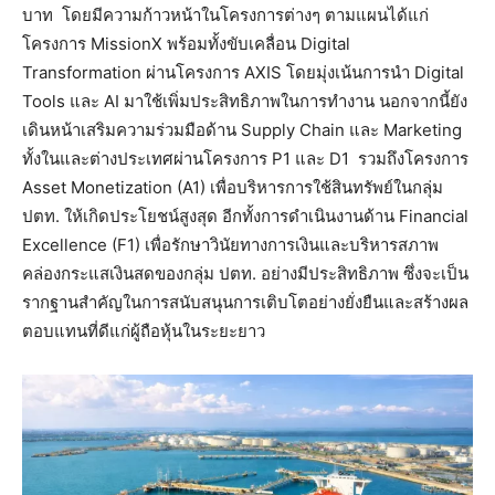
บาท โดยมีความก้าวหน้าในโครงการต่างๆ ตามแผนได้แก่
โครงการ MissionX พร้อมทั้งขับเคลื่อน Digital
Transformation ผ่านโครงการ AXIS โดยมุ่งเน้นการนำ Digital
Tools และ AI มาใช้เพิ่มประสิทธิภาพในการทำงาน นอกจากนี้ยัง
เดินหน้าเสริมความร่วมมือด้าน Supply Chain และ Marketing
ทั้งในและต่างประเทศผ่านโครงการ P1 และ D1 รวมถึงโครงการ
Asset Monetization (A1) เพื่อบริหารการใช้สินทรัพย์ในกลุ่ม
ปตท. ให้เกิดประโยชน์สูงสุด อีกทั้งการดำเนินงานด้าน Financial
Excellence (F1) เพื่อรักษาวินัยทางการเงินและบริหารสภาพ
คล่องกระแสเงินสดของกลุ่ม ปตท. อย่างมีประสิทธิภาพ ซึ่งจะเป็น
รากฐานสำคัญในการสนับสนุนการเติบโตอย่างยั่งยืนและสร้างผล
ตอบแทนที่ดีแก่ผู้ถือหุ้นในระยะยาว