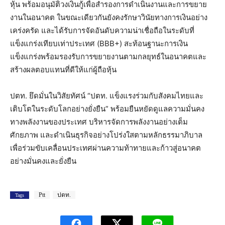
หุ้น พร้อมอนุมัติวงเงินกู้เพื่อสำรองการดำเนินงานและการขยาย
งานในอนาคต ในขณะเดียวกันยังคงรักษาวินัยทางการเงินอย่าง
เคร่งครัด และได้รับการจัดอันดับความน่าเชื่อถือในระดับที่
แข็งแกร่งเทียบเท่าประเทศ (BBB+) สะท้อนฐานะการเงิน
แข็งแกร่งพร้อมรองรับการขยายงานตามกลยุทธ์ในอนาคตและ
สร้างผลตอบแทนที่ดีให้แก่ผู้ถือหุ้น
ปตท. ยึดมั่นในวิสัยทัศน์ “ปตท. แข็งแรงร่วมกับสังคมไทยและ
เติบโตในระดับโลกอย่างยั่งยืน” พร้อมยืนหยัดดูแลความมั่นคง
ทางพลังงานของประเทศ บริหารจัดการพลังงานอย่างเต็ม
ศักยภาพ และดำเนินธุรกิจอย่างโปร่งใสตามหลักธรรมาภิบาล
เพื่อร่วมขับเคลื่อนประเทศผ่านความท้าทายและก้าวสู่อนาคต
อย่างมั่นคงและยั่งยืน
Ptt
ปตท.
Tags