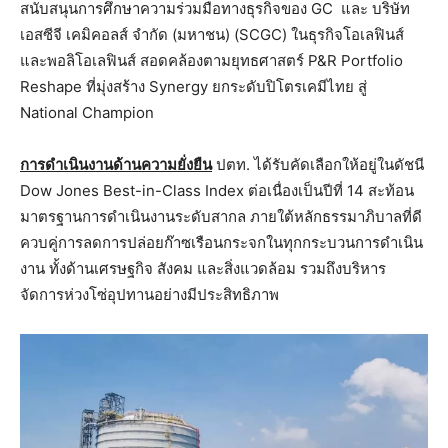
สนับสนุนการศึกษาความร่วมมือทางธุรกิจของ GC และ บริษัท
เอสซีจี เคมิคอลส์ จำกัด (มหาชน) (SCGC) ในธุรกิจโอเลฟินส์
และพอลิโอเลฟินส์ สอดคล้องตามยุทธศาสตร์ P&R Portfolio
Reshape ที่มุ่งสร้าง Synergy ยกระดับปิโตรเคมีไทย สู่
National Champion
การดำเนินงานด้านความยั่งยืน
ปตท. ได้รับคัดเลือกให้อยู่ในดัชนี
Dow Jones Best-in-Class Index ต่อเนื่องเป็นปีที่ 14 สะท้อน
มาตรฐานการดำเนินงานระดับสากล ภายใต้หลักธรรมาภิบาลที่ดี
ควบคู่การลดการปล่อยก๊าซเรือนกระจกในทุกกระบวนการดำเนิน
งาน ทั้งด้านเศรษฐกิจ สังคม และสิ่งแวดล้อม รวมถึงบริหาร
จัดการห่วงโซ่อุปทานอย่างมีประสิทธิภาพ