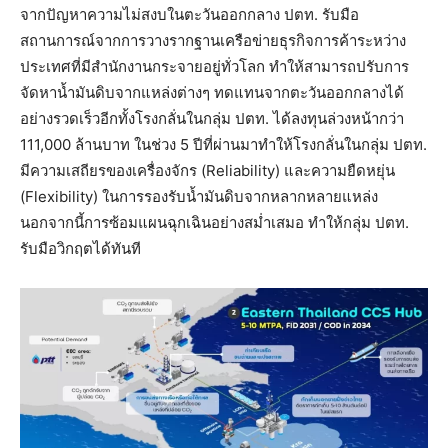
จากปัญหาความไม่สงบในตะวันออกกลาง ปตท. รับมือ
สถานการณ์จากการวางรากฐานเครือข่ายธุรกิจการค้าระหว่าง
ประเทศที่มีสำนักงานกระจายอยู่ทั่วโลก ทำให้สามารถปรับการ
จัดหาน้ำมันดิบจากแหล่งต่างๆ ทดแทนจากตะวันออกกลางได้
อย่างรวดเร็วอีกทั้งโรงกลั่นในกลุ่ม ปตท. ได้ลงทุนล่วงหน้ากว่า
111,000 ล้านบาท ในช่วง 5 ปีที่ผ่านมาทำให้โรงกลั่นในกลุ่ม ปตท.
มีความเสถียรของเครื่องจักร (Reliability) และความยืดหยุ่น
(Flexibility) ในการรองรับน้ำมันดิบจากหลากหลายแหล่ง
นอกจากนี้การซ้อมแผนฉุกเฉินอย่างสม่ำเสมอ ทำให้กลุ่ม ปตท.
รับมือวิกฤตได้ทันที