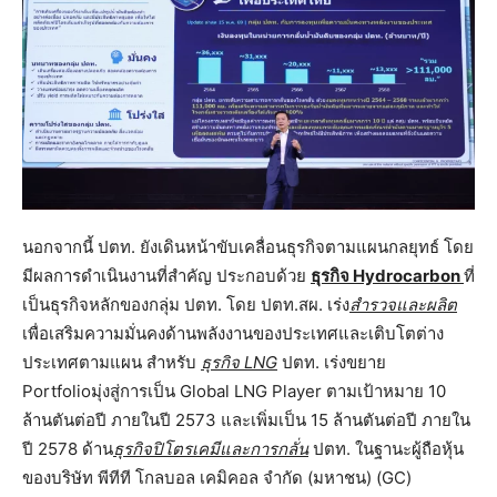
นอกจากนี้ ปตท. ยังเดินหน้าขับเคลื่อนธุรกิจตามแผนกลยุทธ์ โดย
มีผลการดำเนินงานที่สำคัญ ประกอบด้วย
ธุรกิจ
Hydrocarbon
ที่
เป็นธุรกิจหลักของกลุ่ม ปตท. โดย ปตท.สผ. เร่ง
สำรวจและผลิต
เพื่อเสริมความมั่นคงด้านพลังงานของประเทศและเติบโตต่าง
ประเทศตามแผน สำหรับ
ธุรกิจ
LNG
ปตท. เร่งขยาย
Portfolioมุ่งสู่การเป็น Global LNG Player ตามเป้าหมาย 10
ล้านตันต่อปี ภายในปี 2573 และเพิ่มเป็น 15 ล้านตันต่อปี ภายใน
ปี 2578 ด้าน
ธุรกิจปิโตรเคมีและการกลั่น
ปตท. ในฐานะผู้ถือหุ้น
ของบริษัท พีทีที โกลบอล เคมิคอล จำกัด (มหาชน) (GC)