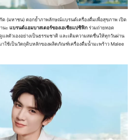
กัด (มหาชน) ตอกย้ำภาพลักษณ์แบรนด์เครื่องดื่มเพื่อสุขภาพ เปิด
นฐานะ
แบรนด์แอมบาสเดอร์ของเอเชียแปซิฟิก
ร่วมถ่ายทอด
ดูแลตัวเองอย่างเป็นธรรมชาติ และเติมความสดชื่นให้ทุกวันผ่าน
ใช้เป็นวัตถุดิบหลักของผลิตภัณฑ์เครื่องดื่มน้ำมะพร้าว Malee