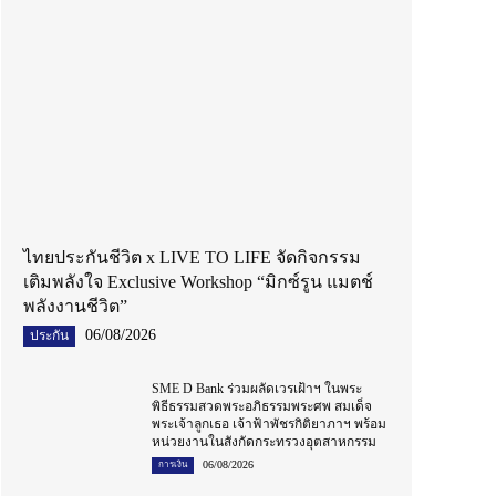
ไทยประกันชีวิต x LIVE TO LIFE จัดกิจกรรม
เติมพลังใจ Exclusive Workshop “มิกซ์รูน แมตช์
พลังงานชีวิต”
06/08/2026
ประกัน
SME D Bank ร่วมผลัดเวรเฝ้าฯ ในพระ
พิธีธรรมสวดพระอภิธรรมพระศพ สมเด็จ
พระเจ้าลูกเธอ เจ้าฟ้าพัชรกิติยาภาฯ พร้อม
หน่วยงานในสังกัดกระทรวงอุตสาหกรรม
06/08/2026
การเงิน