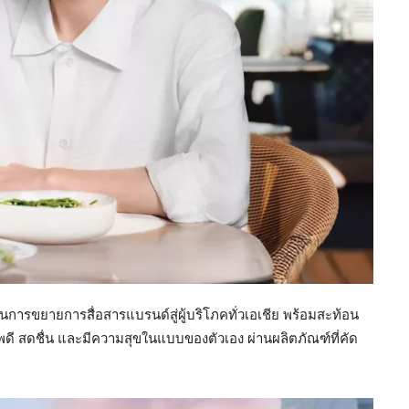
นการขยายการสื่อสารแบรนด์สู่ผู้บริโภคทั่วเอเชีย พร้อมสะท้อน
พดี สดชื่น และมีความสุขในแบบของตัวเอง ผ่านผลิตภัณฑ์ที่คัด