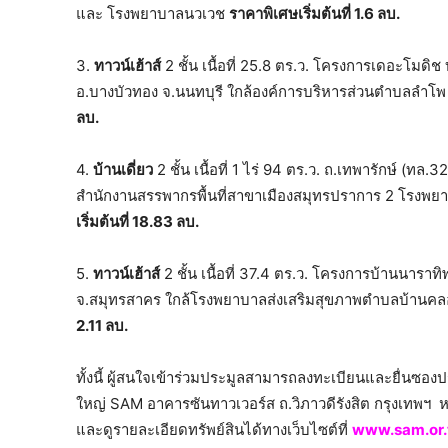
และ โรงพยาบาลนวเวช
ราคาพิเศษเริ่มต้นที่
1.6 ลบ.
3.
ทาวน์เฮ้าส์
2 ชั้น เนื้อที่ 25.8 ตร.ว. โครงการเดอะโมด
อ.บางบัวทอง จ.นนทบุรี ใกล้องค์การบริหารส่วนตำบลลำโ
ลบ.
4.
บ้านเดี่ยว
2 ชั้น เนื้อที่ 1 ไร่ 94 ตร.ว. ถ.เทพารักษ์ (ท
สำนักงานสรรพากรพื้นที่สาขาเมืองสมุทรปราการ 2 โรงพย
เริ่มต้นที่ 18.83 ลบ.
5.
ทาวน์เฮ้าส์
2 ชั้น เนื้อที่ 37.4 ตร.ว. โครงการบ้านนาราท
จ.สมุทรสาคร ใกล้โรงพยาบาลส่งเสริมสุขภาพตำบลบ้านคล
2.11 ลบ.
ทั้งนี้ ผู้สนใจเข้าร่วมประมูลสามารถลงทะเบียนและยื่นซอ
ใหญ่ SAM อาคารซันทาวเวอร์ส ถ.วิภาวดีรังสิต กรุงเทพฯ ห
และดูรายละเอียดทรัพย์สินได้ทางเว็บไซต์ที่
www.sam.or.