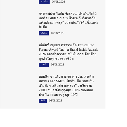
06/08/2026
การเงิน
กรุงเทพประกันภัย จัดเสวนาประกันภัยให้
แก่ตัวแทนและนายหน้าประกันวินาศภัย
เสริมศักยภาพธุรกิจประกันภัยให้แข็งแกร่ง
ยิ่งขึ้น
06/08/2026
ประกัน
อลิอันซ์ อยุธยา คว้ารางวัล Trusted Life
Partner Award ในงาน Brand Inside Awards
2026 ตอกย้ำความมุ่งมั่นในการเคียงข้าง
ลูกค้าในทุกช่วงของชีวิต
06/08/2026
ประกัน
ออมสิน ขานรับมาตรการ ธปท. เร่งเติม
สภาพคล่อง SMEs เปิดสินเชื่อ “ออมสิน
เติมตังค์ เสริมสภาพคล่อง” วงเงินรวม
2,000 ลบ.วงเงินกู้สูงสุด 100% ของหลัก
ประกัน ผ่อนนานสูงสุด 10 ปี
06/08/2026
SME