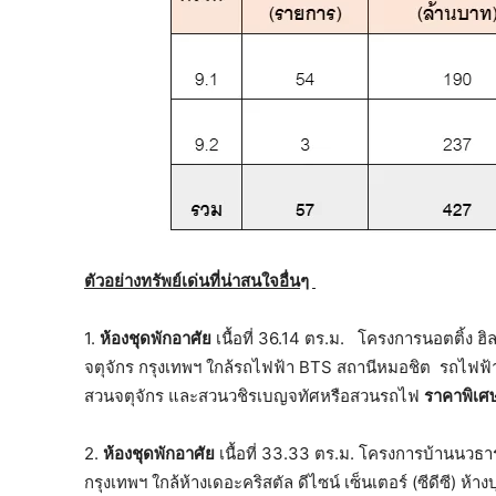
ตัวอย่างทรัพย์เด่นที่น่าสนใจอื่น
ๆ
1.
ห้องชุดพักอาศัย
เนื้อที่ 36.14 ตร.ม. โครงการนอตติ้ง ฮ
จตุจักร กรุงเทพฯ ใกล้รถไฟฟ้า BTS สถานีหมอชิต รถไฟฟ้า 
สวนจตุจักร และสวนวชิรเบญจทัศหรือสวนรถไฟ
ราคาพิเศษเ
2.
ห้องชุดพักอาศัย
เนื้อที่ 33.33 ตร.ม. โครงการบ้านนวธาร
กรุงเทพฯ ใกล้ห้างเดอะคริสตัล ดีไซน์ เซ็นเตอร์ (ซีดีซี) ห