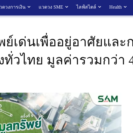
วดวงการเงิน
แวดวง SME
ไลฟ์สไตล์
Health
ย์เด่นเพื่ออยู่อาศัยแล
งทั่วไทย มูลค่ารวมกว่า