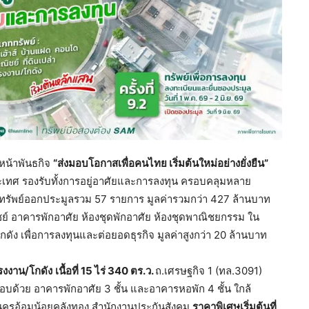
หน้าพันธกิจ
“ส่งมอบโอกาสเพื่อคนไทย เริ่มต้นใหม่อย่างยั่งยืน”
ะเทศ รองรับทั้งการอยู่อาศัยและการลงทุน ครอบคลุมหลาย
ัพย์ออกประมูลรวม 57 รายการ มูลค่ารวมกว่า 427 ล้านบาท
ิชย์ อาคารพักอาศัย ห้องชุดพักอาศัย ห้องชุดพาณิชยกรรม ใน
ัง เพื่อการลงทุนและต่อยอดธุรกิจ มูลค่าสูงกว่า 20 ล้านบาท
รงงาน/โกดัง
เนื้อที่ 15 ไร่ 340 ตร.ว.
ถ.เศรษฐกิจ 1 (ทล.3091)
บด้วย อาคารพักอาศัย 3 ชั้น และอาคารหอพัก 4 ชั้น ใกล้
ครอ้อมน้อยคลังทอง สำนักงานประกันสังคม
ราคาพิเศษเริ่มต้นที่