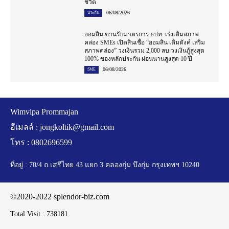
ชีวิต
06/08/2026
ประกัน
ออมสิน ขานรับมาตรการ ธปท. เร่งเติมสภาพ
คล่อง SMEs เปิดสินเชื่อ “ออมสิน เติมตังค์ เสริม
สภาพคล่อง” วงเงินรวม 2,000 ลบ.วงเงินกู้สูงสุด
100% ของหลักประกัน ผ่อนนานสูงสุด 10 ปี
06/08/2026
SME
Wimvipa Prommajan
อีเมลล์ :
jongkoltik@gmail.com
โทร : 0802696599
ที่อยู่ : 70/4 ถ.เสรีไทย 43 แยก 3 คลองกุ่ม บึงกุ่ม กรุงเทพฯ 10240
©2020-2022 splendor-biz.com
Total Visit :
738181