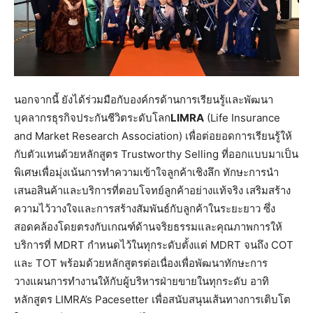
นอกจากนี้ ยังได้ร่วมมือกับองค์กรด้านการเรียนรู้และพัฒนา
บุคลากรธุรกิจประกันชีวิตระดับโลก
LIMRA
(Life Insurance
and Market Research Association) เพื่อต่อยอดการเรียนรู้ให้
กับตัวแทนด้วยหลักสูตร Trustworthy Selling ที่ออกแบบมาเป็น
พิเศษเพื่อมุ่งเน้นการทำความเข้าใจลูกค้าเชิงลึก ทักษะการนำ
เสนอสินค้าและบริการที่ตอบโจทย์ลูกค้าอย่างแท้จริง เสริมสร้าง
ความไว้วางใจและการสร้างสัมพันธ์กับลูกค้าในระยะยาว ซึ่ง
สอดคล้องโดยตรงกับเกณฑ์ด้านจริยธรรมและคุณภาพการให้
บริการที่ MDRT กำหนดไว้ในทุกระดับตั้งแต่ MDRT จนถึง COT
และ TOT พร้อมด้วยหลักสูตรต่อเนื่องเพื่อพัฒนาทักษะการ
วางแผนการทำงานให้กับผู้บริหารฝ่ายขายในทุกระดับ อาทิ
หลักสูตร LIMRA’s Pacesetter เพื่อสนับสนุนเส้นทางการเติบโต