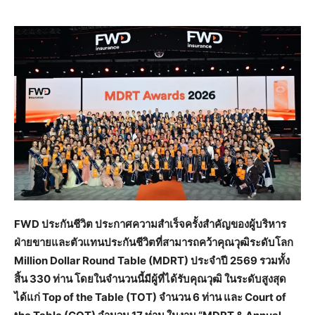
FWD ประกันชีวิต ประกาศความสำเร็จครั้งสำคัญของผู้บริหาร
ฝ่ายขายและตัวแทนประกันชีวิตที่สามารถคว้าคุณวุฒิระดับโลก
Million Dollar Round Table (MDRT) ประจำปี 2569 รวมทั้ง
สิ้น 330 ท่าน โดยในจำนวนนี้มีผู้ที่ได้รับคุณวุฒิ ในระดับสูงสุด
ได้แก่ Top of the Table (TOT) จำนวน 6 ท่าน และ Court of