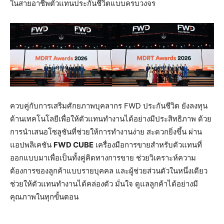
ในสายอาชีพตัวแทนประกันชีวิตแบบครบวงจร
ควบคู่กับการเสริมศักยภาพบุคลากร FWD ประกันชีวิต ยังลงทุน
ด้านเทคโนโลยีเพื่อให้ตัวแทนทำงานได้อย่างมีประสิทธิภาพ ด้วย
การนำเสนอโซลูชันที่ช่วยให้การทำงานง่าย สะดวกยิ่งขึ้น ผ่าน
แอปพลิเคชัน
FWD CUBE
เครื่องมือการขายสำหรับตัวแทนที่
ออกแบบมาเพื่อเป็นทั้งคู่คิดทางการขาย ช่วยวิเคราะห์ความ
ต้องการของลูกค้าแบบรายบุคคล และผู้ช่วยส่วนตัวในหนึ่งเดียว
ช่วยให้ตัวแทนทำงานได้คล่องตัว มั่นใจ ดูแลลูกค้าได้อย่างมี
คุณภาพในทุกขั้นตอน