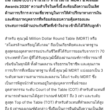
the Table (COT) จำนวน 17 ท่าน ในงาน “MDRT & Annual
Awards 2026” ความสำเร็จในครั้งนี้ สะท้อนถึงความเป็นเลิศ
ด้านการบริการ ความเชี่ยวชาญในการให้คำปรึกษาทางการเงิน
และศักยภาพบุคลากรที่พร้อมส่งมอบความคุ้มครองและ
ประสบการณ์ด้านประกันชีวิตที่เข้าใจง่าย เข้าถึงได้ให้กับลูกค้า
สำหรับ คุณวุฒิ Million Dollar Round Table (MDRT) หรือ
“สโมสรล้านเหรียญโต๊ะกลม” ถือเป็นเกียรติยศและมาตรฐาน
สูงสุดของอุตสาหกรรมประกันชีวิตที่ได้รับการยอมรับจากกว่า 70
ประเทศทั่วโลก ผู้ที่ได้รับคุณวุฒินี้ต้องผ่านเกณฑ์การพิจารณาที่
เข้มข้นในทุกมิติ ทั้งด้านผลงาน จริยธรรมวิชาชีพ และคุณภาพ
การบริการที่เหนือมาตรฐาน ทั้งนี้ คุณวุฒิ MDRT แบ่งออกเป็น 3
ระดับตามความสามารถและผลงาน ได้แก่ ระดับ MDRT ซึ่ง
เป็นการพิสูจน์ว่าตัวแทนอยู่ในกลุ่มบุคลากรชั้นนำของ
อุตสาหกรรม ระดับ Court of the Table (COT) สำหรับตัวแทนที่
สามารถทำผลงานได้สูงกว่าเกณฑ์ MDRT ถึง 3 เท่า และระดับ
สูงสุด Top of the Table (TOT) สำหรับตัวแทนที่ทำผลงานได้สูง
ถึง 6 เท่าของเกณฑ์ดังกล่าว ซึ่งถือเป็นการยืนยันถึงความเป็นเลิศ