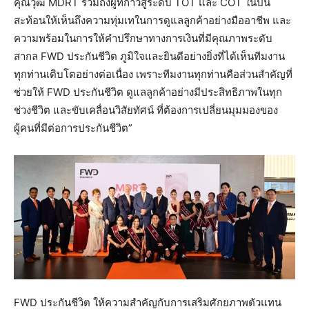
คุณวุฒิ MDRT รวมถึงผู้ที่ก้าวสู่ระดับ TOT และ COT ในปีนี้
สะท้อนให้เห็นถึงความทุ่มเทในการดูแลลูกค้าอย่างมืออาชีพ และ
ความพร้อมในการให้คำปรึกษาทางการเงินที่มีคุณภาพระดับ
สากล FWD ประกันชีวิต ภูมิใจและยินดีอย่างยิ่งที่ได้เห็นทีมงาน
ทุกท่านเติบโตอย่างต่อเนื่อง เพราะทีมงานทุกท่านคือส่วนสำคัญที่
ช่วยให้ FWD ประกันชีวิต ดูแลลูกค้าอย่างมีประสิทธิภาพในทุก
ช่วงชีวิต และขับเคลื่อนวิสัยทัศน์ ที่ต้องการเปลี่ยนมุมมองของ
ผู้คนที่มีต่อการประกันชีวิต”
FWD ประกันชีวิต ให้ความสำคัญกับการเสริมศักยภาพตัวแทน