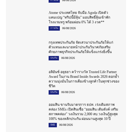
06/08/2026
การเงิน
Atome ประเทศไทย จับมือ Agoda เปิดตัว
แคมเปญ “ทริปนี้มีลุ้น” มอบสิทธิ์ลุ้นเข้าพัก
โรงแรมหรู พร้อมผ่อน 0% ได้ 3 งวด**
06/08/2026
การเงิน
กรุงเทพประกันภัย จัดเสวนาประกันภัยให้แก่
ตัวแทนและนายหน้าประกันวินาศภัยเสริม
ศักยภาพธุรกิจประกันภัยให้แข็งแกร่งยิ่งขึ้น
06/08/2026
ประกัน
อลิอันซ์ อยุธยา คว้ารางวัล Trusted Life Partner
Award ในงาน Brand Inside Awards 2026 ตอกย้ำ
ความมุ่งมั่นในการเคียงข้างลูกค้าในทุกช่วงของ
ชีวิต
06/08/2026
ประกัน
ออมสิน ขานรับมาตรการ ธปท. เร่งเติมสภาพ
คล่อง SMEs เปิดสินเชื่อ “ออมสิน เติมตังค์ เสริม
สภาพคล่อง” วงเงินรวม 2,000 ลบ.วงเงินกู้สูงสุด
100% ของหลักประกัน ผ่อนนานสูงสุด 10 ปี
06/08/2026
SME