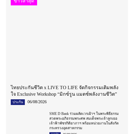
ข่าวล่าสุด
ไทยประกันชีวิต x LIVE TO LIFE จัดกิจกรรมเติมพลัง
ใจ Exclusive Workshop “มิกซ์รูน แมตช์พลังงานชีวิต”
06/08/2026
ประกัน
SME D Bank ร่วมผลัดเวรเฝ้าฯ ในพระพิธีธรรม
สวดพระอภิธรรมพระศพ สมเด็จพระเจ้าลูกเธอ
เจ้าฟ้าพัชรกิติยาภาฯ พร้อมหน่วยงานในสังกัด
กระทรวงอุตสาหกรรม