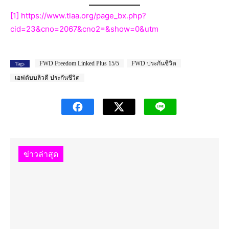
[1]
https://www.tlaa.org/page_bx.php?
cid=23&cno=2067&cno2=&show=0&utm
FWD Freedom Linked Plus 15/5
FWD ประกันชีวิต
Tags
เอฟดับบลิวดี ประกันชีวิต
ข่าวล่าสุด