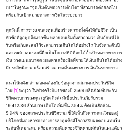
เปา”ในฐานะ “จุดเริ่มต้นของการเติบโต” ที่สามารถต่อยอดไป
พร้อมกับเป้าหมายทางการเงินในระยะยาว
ทุกวันนี้ การวางแผนลงทุนเพื่อสร้างความมั่งคั่งให้กับชีวิต เป็น
หัวข้อที่ถูกพูดถึงมากขึ้น หลายคนเริ่มตั้งคำถามว่า เงินก้อนที่ได้
รับหรือเก็บสะสมไว้จะสามารถเติบโตได้อย่างไร ในจังหวะต้นปี
และเทศกาลมงคลนี้ถือเป็นโอกาสที่ดีที่จะได้ตั้งเป้าหมายทางการ
เงิน วางแผนอนาคต มองหาเครื่องมือที่ช่วยให้เงินเติบโตได้อย่าง
มีประสิทธิภาพ พร้อมสร้างความมั่นคงทางการเงินในระยะยาว
แนวโน้มดังกล่าวสอดคล้องกับข้อมูลจากสมาคมประกันชีวิต
ไทย
[1]
ระบุว่า ในช่วงครึ่งปีแรกของปี 2568 ผลิตภัณฑ์ประกัน
ชีวิตควบการลงทุน (ยูนิต ลิงค์) มีเบี้ยประกันภัยรับรวม
19,412.36 ล้านบาท เติบโตเพิ่มขึ้น 7.54% คิดเป็นสัดส่วน
5.94% ของตลาดประกันชีวิตรวม ชี้ให้เห็นถึงความสนใจของผู้
บริโภคที่มองหาช่องทางการลงทุนซึ่งมีโอกาสรับผลตอบแทนใน
ระดับที่เหมาะสม พร้อมความคุ้มครองชีวิตควบคู่กันในแผนเดียว