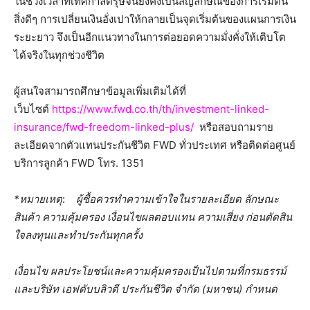
ในช่วงเวลาที่เทศกาลตรุษจีนยังคงเป็นสัญลักษณ์ของการเริ่มต้น
สิ่งดีๆ การเปลี่ยนเงินอั่งเปาให้กลายเป็นจุดเริ่มต้นของแผนการเงิน
ระยะยาว จึงเป็นอีกแนวทางในการต่อยอดความมั่งคั่งให้เติบโต
ได้จริงในทุกช่วงชีวิต
ผู้สนใจสามารถศึกษาข้อมูลเพิ่มเติมได้ที่
เว็บไซต์
https://www.fwd.co.th/th/investment-linked-
insurance/fwd-freedom-linked-plus/
หรือสอบถามราย
ละเอียดจากตัวแทนประกันชีวิต FWD ทั่วประเทศ หรือติดต่อศูนย์
บริการลูกค้า FWD โทร. 1351
*
หมายเหตุ
:
ผู้ซื้อควรทำความเข้าใจในรายละเอียด ลักษณะ
สินค้า ความคุ้มครอง เงื่อนไขผลตอบแทน ความเสี่ยง ก่อนตัดสิน
ใจลงทุนและทำประกันทุกครั้ง
เงื่อนไข ผลประโยชน์และความคุ้มครองเป็นไปตามที่กรมธรรม์
และบริษัท เอฟดับบลิวดี ประกันชีวิต จำกัด (มหาชน) กำหนด