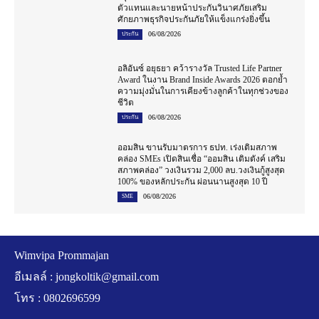
ตัวแทนและนายหน้าประกันวินาศภัยเสริม
ศักยภาพธุรกิจประกันภัยให้แข็งแกร่งยิ่งขึ้น
06/08/2026
ประกัน
อลิอันซ์ อยุธยา คว้ารางวัล Trusted Life Partner
Award ในงาน Brand Inside Awards 2026 ตอกย้ำ
ความมุ่งมั่นในการเคียงข้างลูกค้าในทุกช่วงของ
ชีวิต
06/08/2026
ประกัน
ออมสิน ขานรับมาตรการ ธปท. เร่งเติมสภาพ
คล่อง SMEs เปิดสินเชื่อ “ออมสิน เติมตังค์ เสริม
สภาพคล่อง” วงเงินรวม 2,000 ลบ.วงเงินกู้สูงสุด
100% ของหลักประกัน ผ่อนนานสูงสุด 10 ปี
06/08/2026
SME
Wimvipa Prommajan
อีเมลล์ :
jongkoltik@gmail.com
โทร : 0802696599