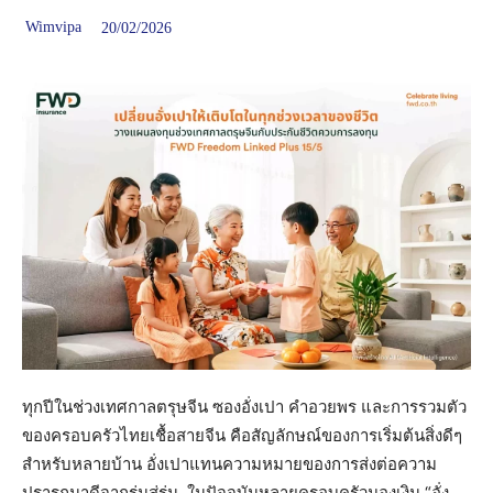
Wimvipa
20/02/2026
ทุกปีในช่วงเทศกาลตรุษจีน ซองอั่งเปา คำอวยพร และการรวมตัว
ของครอบครัวไทยเชื้อสายจีน คือสัญลักษณ์ของการเริ่มต้นสิ่งดีๆ
สำหรับหลายบ้าน อั่งเปาแทนความหมายของการส่งต่อความ
ปรารถนาดีจากรุ่นสู่รุ่น ในปัจจุบันหลายครอบครัวมองเงิน “อั่ง