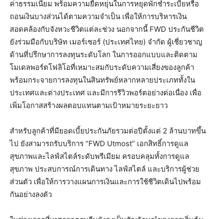
ค่าธรรมเนียม พร้อมความยืดหยุ่นในการหยุดพักชำระเบี้ยหรือ
ถอนเงินบางส่วนได้ตามความจำเป็น เพื่อให้การบริหารเงิน
สอดคล้องกับจังหวะชีวิตแต่ละช่วง นอกจากนี้ FWD ประกันชีวิต
ยังร่วมมือกับบริษัท เมอร์เซอร์ (ประเทศไทย) จำกัด ผู้เชี่ยวชาญ
ด้านที่ปรึกษาการลงทุนระดับโลก ในการออกแบบและติดตาม
โมเดลพอร์ตโฟลิโอที่เหมาะสมกับระดับความเสี่ยงของลูกค้า
พร้อมกระจายการลงทุนในสินทรัพย์หลากหลายประเภททั้งใน
ประเทศและต่างประเทศ และมีการรีวิวพอร์ตอย่างต่อเนื่อง เพื่อ
เพิ่มโอกาสสร้างผลตอบแทนตามเป้าหมายระยะยาว
สำหรับลูกค้าที่มียอดเบี้ยประกันภัยรวมต่อปีตั้งแต่ 2 ล้านบาทขึ้น
ไป ยังสามารถรับบริการ “FWD Utmost” เอกสิทธิ์การดูแล
สุขภาพและไลฟ์สไตล์ระดับพรีเมียม ครอบคลุมทั้งการดูแล
สุขภาพ ประสบการณ์การเดินทาง ไลฟ์สไตล์ และบริการผู้ช่วย
ส่วนตัว เพื่อให้การวางแผนการเงินและการใช้ชีวิตเดินไปพร้อม
กันอย่างลงตัว