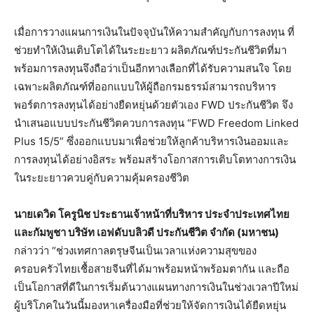
เมื่อการวางแผนการเงินในปัจจุบันให้ความสำคัญกับการลงทุน ที่
ช่วยทำให้เงินเติบโตได้ในระยะยาว ผลิตภัณฑ์ประกันชีวิตที่มา
พร้อมการลงทุนจึงถือว่าเป็นอีกทางเลือกที่ได้รับความสนใจ โดย
เฉพาะผลิตภัณฑ์ที่ออกแบบให้ผู้ถือกรมธรรม์สามารถบริหาร
พอร์ตการลงทุนได้อย่างยืดหยุ่นด้วยตัวเอง FWD ประกันชีวิต จึง
นำเสนอแบบประกันชีวิตควบการลงทุน “FWD Freedom Linked
Plus 15/5” ซึ่งออกแบบมาเพื่อช่วยให้ลูกค้าบริหารเงินออมและ
การลงทุนได้อย่างอิสระ พร้อมสร้างโอกาสการเติบโตทางการเงิน
ในระยะยาวควบคู่กับความคุ้มครองชีวิต
นายเดวิด โครูนิช ประธานเจ้าหน้าที่บริหาร ประจำประเทศไทย
และกัมพูชา
บริษัท เอฟดับบลิวดี
ประกันชีวิต จำกัด (มหาชน)
กล่าวว่า “ช่วงเทศกาลตรุษจีนเป็นเวลาแห่งความสุขของ
ครอบครัวไทยเชื้อสายจีนที่ได้มาพร้อมหน้าพร้อมตากัน และถือ
เป็นโอกาสที่ดีในการเริ่มต้นวางแผนทางการเงินในช่วงเวลาปีใหม่
ผู้บริโภคในวันนี้มองหาเครื่องมือที่ช่วยให้จัดการเงินได้ยืดหยุ่น