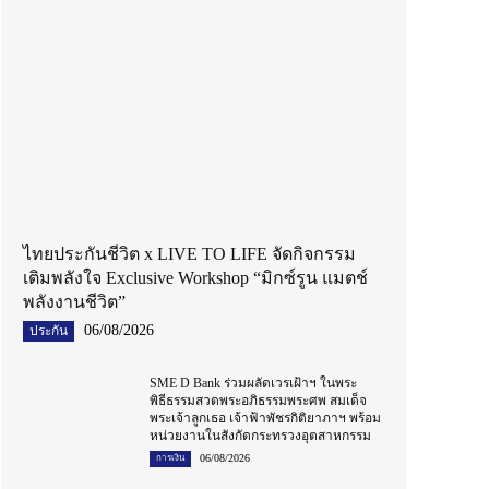
ไทยประกันชีวิต x LIVE TO LIFE จัดกิจกรรม
เติมพลังใจ Exclusive Workshop “มิกซ์รูน แมตช์
พลังงานชีวิต”
06/08/2026
ประกัน
SME D Bank ร่วมผลัดเวรเฝ้าฯ ในพระ
พิธีธรรมสวดพระอภิธรรมพระศพ สมเด็จ
พระเจ้าลูกเธอ เจ้าฟ้าพัชรกิติยาภาฯ พร้อม
หน่วยงานในสังกัดกระทรวงอุตสาหกรรม
06/08/2026
การเงิน