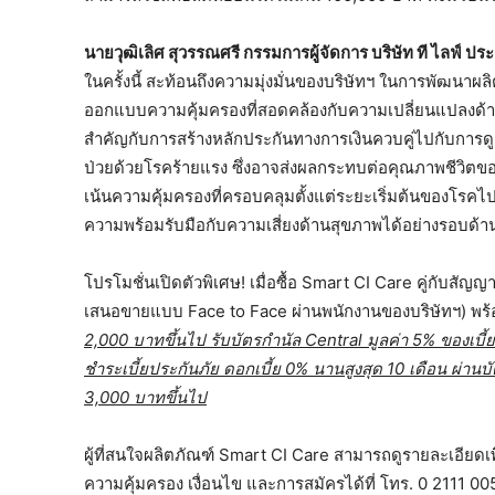
นายวุฒิเลิศ สุวรรณศรี กรรมการผู้จัดการ บริษัท ที ไลฟ์ ปร
ในครั้งนี้ สะท้อนถึงความมุ่งมั่นของบริษัทฯ ในการพัฒนา
ออกแบบความคุ้มครองที่สอดคล้องกับความเปลี่ยนแปลงด้าน
สำคัญกับการสร้างหลักประกันทางการเงินควบคู่ไปกับการด
ป่วยด้วยโรคร้ายแรง ซึ่งอาจส่งผลกระทบต่อคุณภาพชีวิตขอ
เน้นความคุ้มครองที่ครอบคลุมตั้งแต่ระยะเริ่มต้นของโรค
ความพร้อมรับมือกับความเสี่ยงด้านสุขภาพได้อย่างรอบด้า
โปรโมชั่นเปิดตัวพิเศษ! เมื่อซื้อ Smart CI Care คู่กับสั
เสนอขายแบบ Face to Face ผ่านพนักงานของบริษัทฯ) พร้อ
2,000 บาทขึ้นไป รับบัตรกำนัล
Central มูลค่า 5% ของเบี้
ชำระเบี้ยประกันภัย ดอกเบี้ย 0% นานสูงสุด 10 เดือน ผ่า
3,000 บาทขึ้นไป
ผู้ที่สนใจผลิตภัณฑ์ Smart CI Care สามารถดูรายละเอียดเพ
ความคุ้มครอง เงื่อนไข และการสมัครได้ที่ โทร. 0 2111 0055