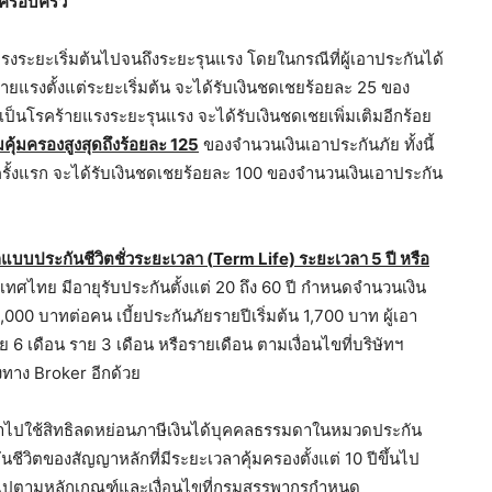
ะครอบครัว
รงระยะเริ่มต้นไปจนถึงระยะรุนแรง โดยในกรณีที่ผู้เอาประกันได้
คร้ายแรงตั้งแต่ระยะเริ่มต้น จะได้รับเงินชดเชยร้อยละ 25 ของ
เป็นโรคร้ายแรงระยะรุนแรง จะได้รับเงินชดเชยเพิ่มเติมอีกร้อย
ุ้มครองสูงสุดถึงร้อยละ 125
ของจำนวนเงินเอาประกันภัย ทั้งนี้
่ครั้งแรก จะได้รับเงินชดเชยร้อยละ 100 ของจำนวนเงินเอาประกัน
บบประกันชีวิตชั่วระยะเวลา (
Term Life) ระยะเวลา 5 ปี หรือ
เทศไทย มีอายุรับประกันตั้งแต่ 20 ถึง 60 ปี กำหนดจำนวนเงิน
000 บาทต่อคน เบี้ยประกันภัยรายปีเริ่มต้น 1,700 บาท ผู้เอา
 6 เดือน ราย 3 เดือน หรือรายเดือน ตามเงื่อนไขที่บริษัทฯ
ทาง Broker อีกด้วย
นำไปใช้สิทธิลดหย่อนภาษีเงินได้บุคคลธรรมดาในหมวดประกัน
นชีวิตของสัญญาหลักที่มีระยะเวลาคุ้มครองตั้งแต่ 10 ปีขึ้นไป
เป็นไปตามหลักเกณฑ์และเงื่อนไขที่กรมสรรพากรกำหนด