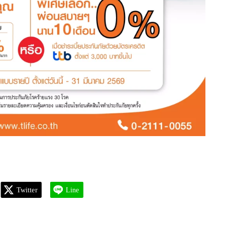
Twitter
Line