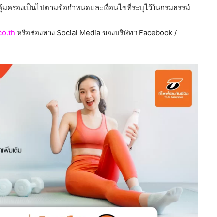
วามคุ้มครองเป็นไปตามข้อกำหนดและเงื่อนไขที่ระบุไว้ในกรมธรรม์
co.th
หรือช่องทาง Social Media ของบริษัทฯ Facebook /