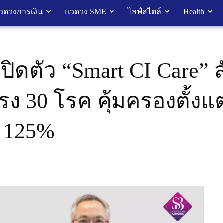
วดวงการเงิน
แวดวง SME
ไลฟ์สไตล์
Health
 เปิดตัว “Smart CI Care”
 30 โรค คุ้มครองตั้งแต
ด 125%