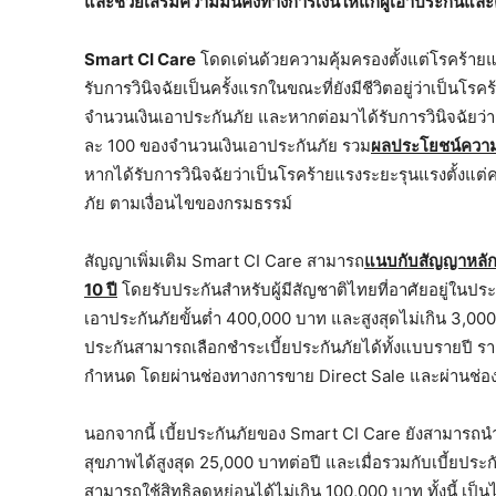
และช่วยเสริมความมั่นคงทางการเงินให้แก่ผู้เอาประกันแล
Smart CI Care
โดดเด่นด้วยความคุ้มครองตั้งแต่โรคร้ายแ
รับการวินิจฉัยเป็นครั้งแรกในขณะที่ยังมีชีวิตอยู่ว่าเป็นโร
จำนวนเงินเอาประกันภัย และหากต่อมาได้รับการวินิจฉัยว่า
ละ 100 ของจำนวนเงินเอาประกันภัย รวม
ผลประโยชน์ความค
หากได้รับการวินิจฉัยว่าเป็นโรคร้ายแรงระยะรุนแรงตั้งแต
ภัย ตามเงื่อนไขของกรมธรรม์
สัญญาเพิ่มเติม Smart CI Care สามารถ
แนบกับสัญญาหลักแ
10 ปี
โดยรับประกันสำหรับผู้มีสัญชาติไทยที่อาศัยอยู่ในประ
เอาประกันภัยขั้นต่ำ 400,000 บาท และสูงสุดไม่เกิน 3,000,
ประกันสามารถเลือกชำระเบี้ยประกันภัยได้ทั้งแบบรายปี ราย
กำหนด โดยผ่านช่องทางการขาย Direct Sale และผ่านช่อง
นอกจากนี้ เบี้ยประกันภัยของ Smart CI Care ยังสามารถ
สุขภาพได้สูงสุด 25,000 บาทต่อปี และเมื่อรวมกับเบี้ยประกั
สามารถใช้สิทธิลดหย่อนได้ไม่เกิน 100,000 บาท ทั้งนี้ 