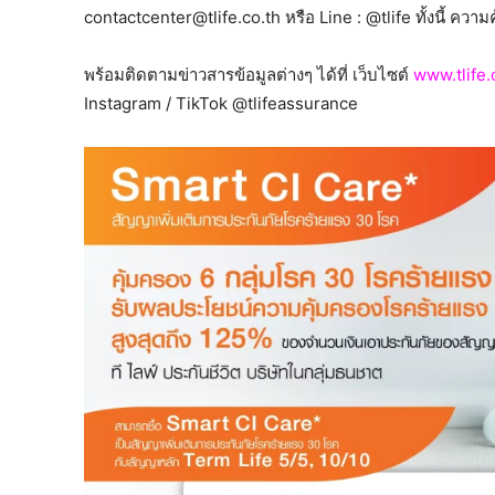
contactcenter@tlife.co.th
หรือ Line : @tlife ทั้งนี้ ค
พร้อมติดตามข่าวสารข้อมูลต่างๆ ได้ที่ เว็บไซต์
www.tlife.
Instagram / TikTok @tlifeassurance