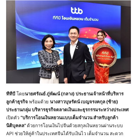
ทีทีบี
โดย
นายศรัณย์ ภู่พัฒน์ (กลาง) ประธานเจ้าหน้าที่บริหาร
ลูกค้าธุรกิจ
พร้อมด้วย
นางสาวบุษรัตน์ เบญจรงคกุล (ซ้าย)
ประธานกลุ่ม บริหารธุรกิจตลาดเงินและธุรกรรมระหว่างประเทศ
เปิดตัว
“บริการโอนเงินหยวนแบบเต็มจำนวน สำหรับลูกค้า
นิติบุคคล”
ด้วยการโอนเงินไปจีนด้วยสกุลเงินหยวนผ่านระบบ
API ช่วยให้คู่ค้าในประเทศจีนได้รับเงินไว เต็มจำนวน สะดวก