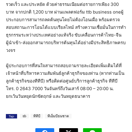
รวดเร็ว และประหยัด ด้วยค่าธรรมเนียมต่อรายการเพียง 300
บาท จากปกติ 1,200 บาท ผ่านแพลตฟอร์ม ttb business oneผู้
ประกอบการสามารถลดต้นทุนโดยไม่ต้องโอนเผื่อ พร้อมตรวจ
สอบสถานะการโอนได้แบบเรียลไทม์ สร้างความเชื่อมั่นในการทำ
ธุรกรรมระหว่างประเทศอย่างแท้จริง ขับเคลื่อนการค้าไทย-จีน
ผู้นำเข้า-ส่งออกสามารถบริหารต้นทุนได้อย่างมีประสิทธิภาพครบ
วงจร
ผู้ประกอบการที่สนใจสามารถสอบถามรายละเอียดเพิ่มเติมได้ที่
เจ้าหน้าที่บริหารความสัมพันธ์ลูกค้าธุรกิจของท่าน (หากท่านเป็น
ลูกค้าธุรกิจของทีทีบี) หรือติดต่อศูนย์บริการลูกค้าธุรกิจ ทีทีบี
โทร. 0 2643 7000 วันจันทร์ถึงวันเสาร์ 08:00 – 20:00 น.
ยกเว้นวันหยุดนักขัตฤกษ์ และวันหยุดธนาคาร
ttb
ทีทีบี
ทีเอ็มบีธนชาต
Tags