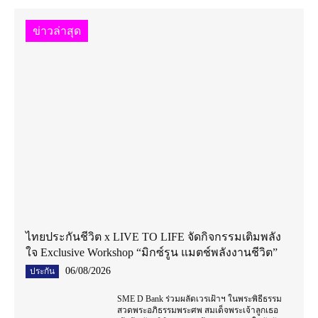
ข่าวล่าสุด
ไทยประกันชีวิต x LIVE TO LIFE จัดกิจกรรมเติมพลัง
ใจ Exclusive Workshop “มิกซ์รูน แมตช์พลังงานชีวิต”
06/08/2026
ประกัน
SME D Bank ร่วมผลัดเวรเฝ้าฯ ในพระพิธีธรรม
สวดพระอภิธรรมพระศพ สมเด็จพระเจ้าลูกเธอ