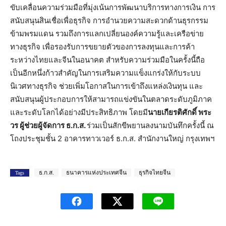
ขับเคลื่อนความร่วมมือที่มุ่งเน้นการพัฒนาบริการทางการเงิน การ
สนับสนุนสินเชื่อเพื่อธุรกิจ การอำนวยความสะดวกด้านธุรกรรม
ข้ามพรมแดน รวมถึงการแลกเปลี่ยนองค์ความรู้และเครือข่าย
ทางธุรกิจ เพื่อรองรับการขยายตัวของการลงทุนและการค้า
ระหว่างไทยและจีนในอนาคต สำหรับความร่วมมือในครั้งนี้ถือ
เป็นอีกหนึ่งก้าวสำคัญในการเสริมความแข็งแกร่งให้กับระบบ
นิเวศทางธุรกิจ ช่วยเพิ่มโอกาสในการเข้าถึงแหล่งเงินทุน และ
สนับสนุนผู้ประกอบการให้สามารถแข่งขันในตลาดระดับภูมิภาค
และระดับโลกได้อย่างมีประสิทธิภาพ โดยมี
นาย
เกียรติศักดิ์ พระ
วร ผู้ช่วยผู้จัดการ ธ.ก.ส.
ร่วมเป็นสักขีพยานลงนามบันทึกครั้งนี้ ณ
โถงประชุมชั้น 2 อาคารทาวเวอร์ ธ.ก.ส. สำนักงานใหญ่ กรุงเทพฯ
ธ.ก.ส.
ธนาคารแห่งประเทศจีน
ธุรกิจไทยจีน
Tags