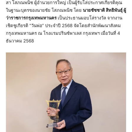
สา โสภณพนิช ผู้อำนวยการใหญ่ เป็นผู้รับโล่ประกาศเกียรติคุณ
ในฐานะบุตรของนายชัย โสภณพนิช โดย
นายชัชชาติ สิทธิพันธุ์ ผู้
ว่าราชการกรุงเทพมหานคร
เป็นประธานมอบโล่รางวัล จากงาน
เชิดชูเกียรติ “วันพ่อ” ประจำปี 2568 จัดโดยสำนักพัฒนาสังคม
กรุงเทพมหานคร ณ โรงแรมปรินซ์พาเลส กรุงเทพฯ เมื่อวันที่ 4
ธันวาคม 2568