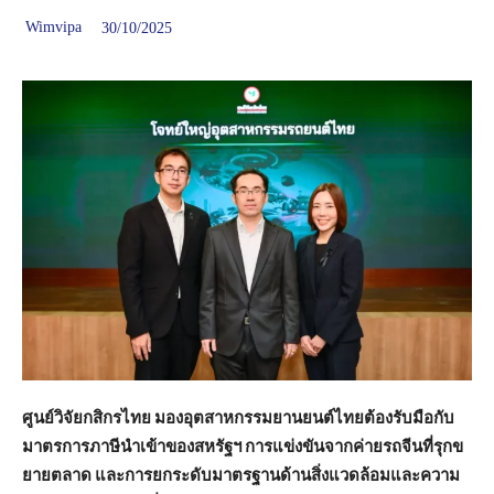
Wimvipa
30/10/2025
ศูนย์วิจัยกสิกรไทย มองอุตสาหกรรมยานยนต์ไทยต้องรับมือกับ
มาตรการภาษีนำเข้าของสหรัฐฯ การแข่งขันจากค่ายรถจีนที่รุกข
ยายตลาด และการยกระดับมาตรฐานด้านสิ่งแวดล้อมและความ