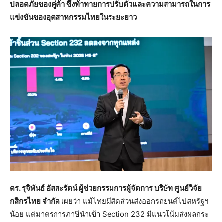
ปลอดภัยของคู่ค้า ซึ่งท้าทายการปรับตัวและความสามารถในการ
แข่งขันของอุตสาหกรรมไทยในระยะยาว
ดร. รุจิพันธ์ อัสสะรัตน์ ผู้ช่วยกรรมการผู้จัดการ บริษัท ศูนย์วิจัย
กสิกรไทย จำกัด
เผยว่า แม้ไทยมีสัดส่วนส่งออกรถยนต์ไปสหรัฐฯ
น้อย แต่มาตรการภาษีนำเข้า Section 232 มีแนวโน้มส่งผลกระ