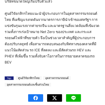
บริษัทขนาดใหญ่เริ่มปรับตัวแล้ว
ศูนย์วิจัยกสิกรไทยแนะนำผู้ประกอบการในอุตสาหกรรมรถยนต์
ไทย ที่เผชิญแรงกดดันจากมาตรการภาษีนำเข้าของสหรัฐฯ การ
แข่งขันรุนแรงจากค่ายรถจีน และมาตรฐานสิ่งแวดล้อมที่เข้มงวด
รวมทั้งการเร่งเป้าหมาย Net Zero ของประเทศ และกระแส
รถยนต์ไฟฟ้าที่ขยายตัว จึงเป็นช่วงเวลาสำคัญที่ผู้ประกอบการ
ต้องปรับกลยุทธ์ เพื่อสามารถตอบสนองกับทิศทางของตลาดที่มี
แนวโน้มสัดส่วน รถ ICE ที่ลดลง และมีสัดส่วนรถ HEV และ
PHEV ที่เพิ่มขึ้น รวมทั้งจับตาโอกาสในการขยายตลาดของรถ
BEV
ศูนย์วิจัยกสิกรไทย
อุตสาหกรรมรถยนต์
Tags
อุตสาหกรรมรถยนต์และชิ้นส่วนไทย