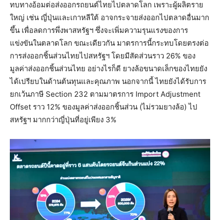
ทบทางอ้อมต่อส่งออกรถยนต์ไทยไปตลาดโลก เพราะผู้ผลิตราย
ใหญ่ เช่น ญี่ปุ่นและเกาหลีใต้ อาจกระจายส่งออกไปตลาดอื่นมาก
ขึ้น เพื่อลดการพึ่งพาสหรัฐฯ ซึ่งจะเพิ่มความรุนแรงของการ
แข่งขันในตลาดโลก ขณะเดียวกัน มาตรการนี้กระทบโดยตรงต่อ
การส่งออกชิ้นส่วนไทยไปสหรัฐฯ โดยมีสัดส่วนราว 26% ของ
มูลค่าส่งออกชิ้นส่วนไทย อย่างไรก็ดี ยางล้อขนาดเล็กของไทยยัง
ได้เปรียบในด้านต้นทุนและคุณภาพ นอกจากนี้ ไทยยังได้รับการ
ยกเว้นภาษี Section 232 ตามมาตรการ Import Adjustment
Offset ราว 12% ของมูลค่าส่งออกชิ้นส่วน (ไม่รวมยางล้อ) ไป
สหรัฐฯ มากกว่าญี่ปุ่นที่อยู่เพียง 3%