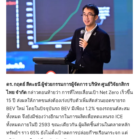
ดร. กฤตย์ สีตะธนี ผู้ช่วยกรรมการผู้จัดการ บริษัท ศูนย์วิจัยกสิกร
ไทย จำกัด
กล่าวตอนท้ายว่า การที่ไทยเลื่อนเป้า Net Zero เร็วขึ้น
15 ปี ส่งผลให้ภาคขนส่งต้องเร่งปรับตัวเพิ่มสัดส่วนยอดขายรถ
BEV ใหม่ โดยในปัจจุบันรถ BEV มีเพียง 1.2% ของรถยนต์สะสม
ทั้งหมด จึงยังมีช่องว่างอีกมากในการผลิตเพื่อทดแทนรถ ICE
ทั้งหมดภายในปี 2593 ขณะเดียวกัน ผู้ผลิตชิ้นส่วนในตลาดหลัก
ทรัพย์ฯ ราว 65% ยังไม่ตั้งเป้าลดการปล่อยก๊าซเรือนกระจก แต่