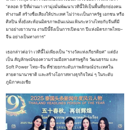
“ตลอด 9 ปีที่ผ่านมา เรามุ่งมั่นพัฒนาเวทีนี้ให้เป็นพื้นที่ยกย่องคน
ทำงานดี สร้างชื่อเสียงให้ประเทศ ไม่ว่าจะเป็นภาครัฐ เอกชน หรือ
ศิลปิน ทั้งยังสะท้อนมิตรภาพอันแน่นแฟ้นระหว่างไทยกับจีนที่มี
มาอย่างยาวนาน งานปีนี้จึงเป็นการเปิดฉาก ปีแห่งมิตรภาพไทย–
จีน อย่างเป็นทางการ”
เธอกล่าวต่อว่า เวทีนี้ไม่เพียงเป็น “รางวัลแห่งเกียรติยศ” แต่ยัง
เป็น สัญลักษณ์ของความร่วมมือทางเศรษฐกิจ วัฒนธรรม และ
Soft Power ไทย–จีน ที่ช่วยยกระดับภาพลักษณ์ประเทศใน
สายตานานาชาติ และสร้างโอกาสทางธุรกิจใหม่ ๆ ในระดับ
ภูมิภาคเอเชีย