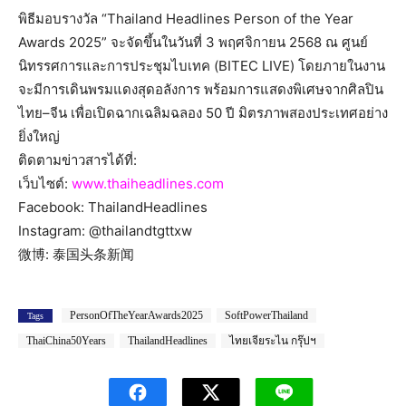
พิธีมอบรางวัล “Thailand Headlines Person of the Year
Awards 2025” จะจัดขึ้นในวันที่ 3 พฤศจิกายน 2568 ณ ศูนย์
นิทรรศการและการประชุมไบเทค (BITEC LIVE) โดยภายในงาน
จะมีการเดินพรมแดงสุดอลังการ พร้อมการแสดงพิเศษจากศิลปิน
ไทย–จีน เพื่อเปิดฉากเฉลิมฉลอง 50 ปี มิตรภาพสองประเทศอย่าง
ยิ่งใหญ่
ติดตามข่าวสารได้ที่:
เว็บไซต์:
www.thaiheadlines.com
Facebook: ThailandHeadlines
Instagram: @thailandtgttxw
微博: 泰国头条新闻
PersonOfTheYearAwards2025
SoftPowerThailand
Tags
ThaiChina50Years
ThailandHeadlines
ไทยเจียระไน กรุ๊ปฯ