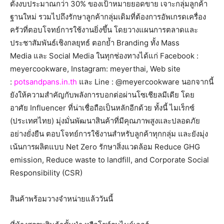
ตั้งงบประมาณกว่า 30% ของเป้าหมายยอดขาย เจาะกลุ่มลูกค้า
ฐานใหม่ รวมไปถึงรักษาลูกค้ากลุ่มเดิมที่ต้องการอัพเกรดเครื่อง
ครัวที่ตอบโจทย์การใช้งานยิ่งขึ้น โดยวางแผนการตลาดและ
ประชาสัมพันธ์เชิงกลยุทธ์ ตอกย้ำ Branding ทั้ง Mass
Media และ Social Media ในทุกช่องทางได้แก่ Facebook :
meyercookware, Instagram: meyerthai, Web site
:
potsandpans.in.th
และ Line : @meyercookware นอกจากนี้
ยังให้ความสำคัญกับพลังการบอกต่อผ่านโซเชียลมีเดีย โดย
อาศัย Influencer ที่น่าเชื่อถือเป็นหลักอีกด้วย ทั้งนี้ ไมเร็กซ์
(ประเทศไทย) มุ่งมั่นพัฒนาสินค้าที่มีคุณภาพสูงและปลอดภัย
อย่างยั่งยืน ตอบโจทย์การใช้งานสำหรับลูกค้าทุกกลุ่ม และยังมุ่ง
เน้นการผลิตแบบ Net Zero รักษาสิ่งแวดล้อม Reduce GHG
emission, Reduce waste to landfill, and Corporate Social
Responsibility (CSR)
สินค้าพร้อมวางจำหน่ายแล้ววันนี้