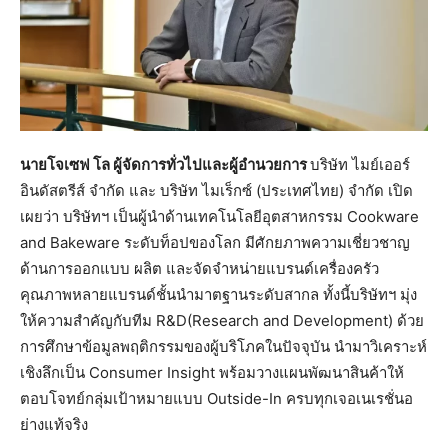
นายโจเซฟ โล ผู้จัดการทั่วไปและผู้อำนวยการ
บริษัท ไมย์เออร์
อินดัสตรีส์ จำกัด และ บริษัท ไมเร็กซ์ (ประเทศไทย) จำกัด เปิด
เผยว่า บริษัทฯ เป็นผู้นำด้านเทคโนโลยีอุตสาหกรรม Cookware
and Bakeware ระดับท็อปของโลก มีศักยภาพความเชี่ยวชาญ
ด้านการออกแบบ ผลิต และจัดจำหน่ายแบรนด์เครื่องครัว
คุณภาพหลายแบรนด์ชั้นนำมาตฐานระดับสากล ทั้งนี้บริษัทฯ มุ่ง
ให้ความสำคัญกับทีม R&D(Research and Development) ด้วย
การศึกษาข้อมูลพฤติกรรมของผู้บริโภคในปัจจุบัน นำมาวิเคราะห์
เชิงลึกเป็น Consumer Insight พร้อมวางแผนพัฒนาสินค้าให้
ตอบโจทย์กลุ่มเป้าหมายแบบ Outside-In ครบทุกเจอเนเรชั่นอ
ย่างแท้จริง