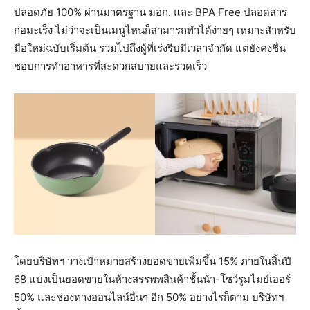
ปลอดภัย 100% ผ่านมาตรฐาน มอก. และ BPA Free ปลอดสาร
ก่อมะเร็ง ไม่ว่าจะเป็นเมนูไหนก็สามารถทำได้ง่ายๆ เหมาะสำหรับ
มือใหม่ฉบับเริ่มต้น รวมไปถึงผู้ที่เร่งรีบมีเวลาจำกัด แต่ยังคงชื่น
ชอบการทำอาหารที่สะดวกสบายและรวดเร็ว
โดยบริษัทฯ วางเป้าหมายสร้างยอดขายเพิ่มขึ้น 15% ภายในสิ้นปี
68 แบ่งเป็นยอดขายในห้างสรรพพสินค้าชั้นนำ-โชว์รูมไมย์เออร์
50% และช่องทางออนไลน์อื่นๆ อีก 50% อย่างไรก็ตาม บริษัทฯ