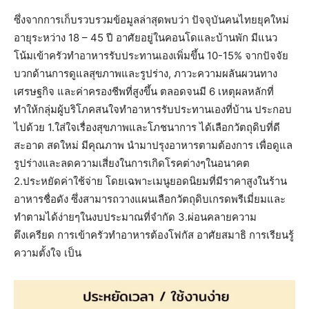
ซึ่งจากการเก็บรวบรวมข้อมูลล่าสุดพบว่า ปัจจุบันคนไทยยุคใหม่
อายุระหว่าง 18 – 45 ปี อาศัยอยู่ในคอนโดและบ้านพัก มีแนว
โน้มเข้าครัวทำอาหารรับประทานเองเพิ่มขึ้น 10-15% จากปัจจัย
บวกด้านการดูแลสุขภาพและรูปร่าง, ภาวะความผลันผวนทาง
เศรษฐกิจ และค่าครองชีพที่สูงขึ้น ตลอดจนมี 6 เหตุผลหลักที่
ทำให้กลุ่มผู้บริโภคสนใจทำอาหารรับประทานเองที่บ้าน ประกอบ
ไปด้วย 1.ใส่ใจเรื่องสุขภาพและโภชนาการ ได้เลือกวัตถุดิบที่ดี
สะอาด สดใหม่ มีคุณภาพ นำมาปรุงอาหารตามต้องการ เพื่อดูแล
รูปร่างและลดความเสี่ยงในการเกิดโรคต่างๆในอนาคต
2.ประหยัดค่าใช้จ่าย โดยเฉพาะเมนูยอดนิยมที่มีราคาสูงในร้าน
อาหารชื่อดัง ซึ่งสามารถวางแผนเลือกวัตถุดิบเกรดพรีเมี่ยมและ
ทำตามได้ง่ายๆในงบประมาณที่จำกัด 3.ผ่อนคลายความ
ตึงเครียด การเข้าครัวทำอาหารต้องโฟกัส อาศัยสมาธิ การเรียนรู้
ความตั้งใจ เป็น