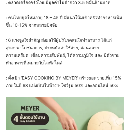
: ตลาดเครื่องครัวไทยมีมูลค่าไม่ต่ำกว่า 3.5 หมื่นล้านบาท
: คนไทยยุคใหม่อายุ 18 – 45 ปี มีแนวโน้มเข้าครัวทำอาหารเพิ่ม
ขึ้น 10-15% จากหลายปัจจัย
: 6 แรงจูงใจสำคัญ ส่งผลให้ผู้บริโภคสนใจทำอาหาร ได้แก่
สุขภาพ-โภชนาการ, ประหยัดค่าใช้จ่าย, ผ่อนคลาย
ความเครียด, เชื่อมความสัมพันธ์, ได้ความภูมิใจ และ มีตัวช่วย
ทำอาหารที่เหมาะกับไลฟ์สไตล์
: ตั้งเป้า ‘EASY COOKING BY MEYER’ สร้างยอดขายเพิ่ม 15%
ภายในปี 68 แบ่งเป็นในห้างฯ-โชว์รูม 50% และออนไลน์ 50%