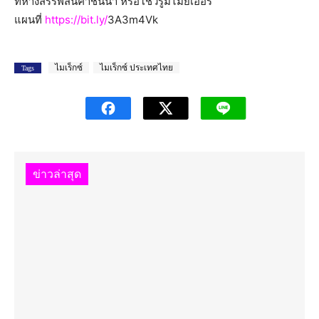
ที่ห้างสรรพสินค้าชั้นนำ หรือโชว์รูมไมย์เออร์
แผนที่
https://bit.ly/
3A3m4Vk
ไมเร็กซ์
ไมเร็กซ์ ประเทศไทย
Tags
ข่าวล่าสุด