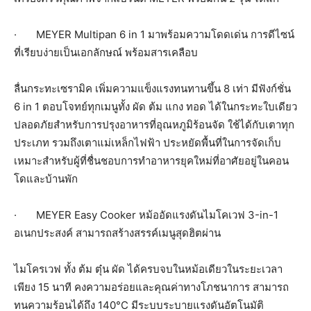
· MEYER Multipan 6 in 1 มาพร้อมความโดดเด่น การดีไซน์
ที่เรียบง่ายเป็นเอกลักษณ์ พร้อมสารเคลือบ
ลื่นกระทะเซรามิค เพิ่มความแข็งแรงทนทานขึ้น 8 เท่า มีฟังก์ชั่น
6 in 1 ตอบโจทย์ทุกเมนูทั้ง ผัด ต้ม แกง ทอด ได้ในกระทะใบเดียว
ปลอดภัยสำหรับการปรุงอาหารที่อุณหภูมิร้อนจัด ใช้ได้กับเตาทุก
ประเภท รวมถึงเตาแม่เหล็กไฟฟ้า ประหยัดพื้นที่ในการจัดเก็บ
เหมาะสำหรับผู้ที่ชื่นชอบการทำอาหารยุคใหม่ที่อาศัยอยู่ในคอน
โดและบ้านพัก
· MEYER Easy Cooker หม้ออัดแรงดันไมโคเวฟ 3-in-1
อเนกประสงค์ สามารถสร้างสรรค์เมนูสุดฮิตผ่าน
ไมโครเวฟ ทั้ง ต้ม ตุ๋น ผัด ได้ครบจบในหม้อเดียวในระยะเวลา
เพียง 15 นาที คงความอร่อยและคุณค่าทางโภชนาการ สามารถ
ทนความร้อนได้ถึง 140°C มีระบบระบายแรงดันอัตโนมัติ