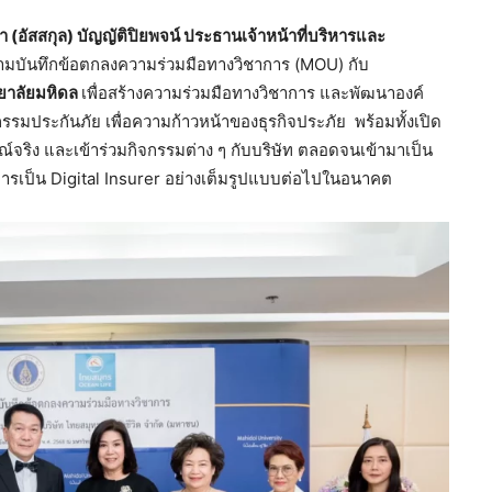
า (อัสสกุล) บัญญัติปิยพจน์ ประธานเจ้าหน้าที่บริหารและ
นามบันทึกข้อตกลงความร่วมมือทางวิชาการ (MOU) กับ
ทยาลัยมหิดล
เพื่อสร้างความร่วมมือทางวิชาการ และพัฒนาองค์
รมประกันภัย เพื่อความก้าวหน้าของธุรกิจประภัย พร้อมทั้งเปิด
ณ์จริง และเข้าร่วมกิจกรรมต่าง ๆ กับบริษัท ตลอดจนเข้ามาเป็น
การเป็น Digital Insurer อย่างเต็มรูปแบบต่อไปในอนาคต