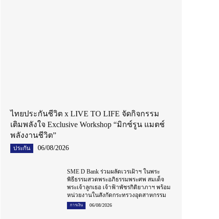
ไทยประกันชีวิต x LIVE TO LIFE จัดกิจกรรม
เติมพลังใจ Exclusive Workshop “มิกซ์รูน แมตช์
พลังงานชีวิต”
06/08/2026
ประกัน
SME D Bank ร่วมผลัดเวรเฝ้าฯ ในพระ
พิธีธรรมสวดพระอภิธรรมพระศพ สมเด็จ
พระเจ้าลูกเธอ เจ้าฟ้าพัชรกิติยาภาฯ พร้อม
หน่วยงานในสังกัดกระทรวงอุตสาหกรรม
06/08/2026
การเงิน