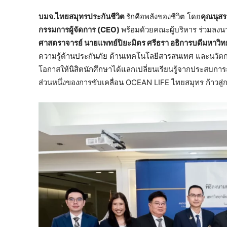
บมจ.ไทยสมุทรประกันชีวิต
รักคือพลังของชีวิต โดย
คุณนุสร
กรรมการผู้จัดการ (
CEO)
พร้อมด้วยคณะผู้บริหาร ร่วมลง
ศาสตราจารย์ นายแพทย์ปิยะมิตร ศรีธรา อธิการบดีมหาวิ
ความรู้ด้านประกันภัย ด้านเทคโนโลยีสารสนเทศ และนวัตกร
โอกาสให้นิสิตนักศึกษาได้แลกเปลี่ยนเรียนรู้จากประสบการ
ส่วนหนึ่งของการขับเคลื่อน OCEAN LIFE ไทยสมุทร ก้าวสู่