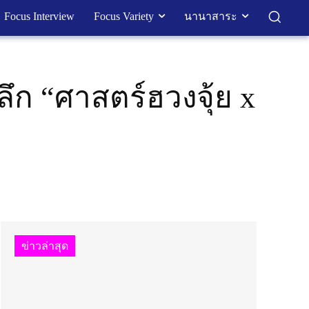
Focus Interview
Focus Variety
นานาสาระ
ลึก “ศาสตร์ฮวงจุ้ย x
ข่าวล่าสุด