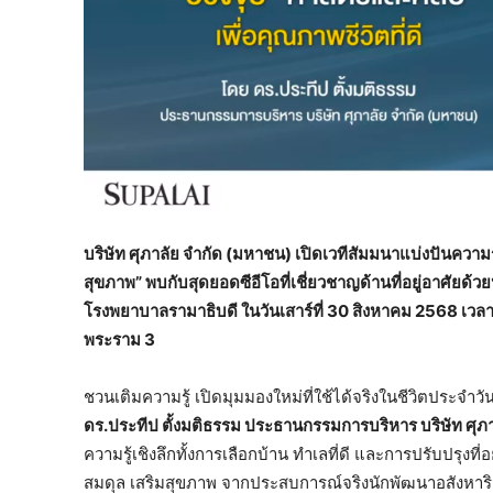
บริษัท ศุภาลัย จำกัด
(มหาชน) เปิดเวทีสัมมนาแบ่งปันความรู
สุขภาพ” พบกับสุดยอดซีอีโอที่เชี่ยวชาญด้านที่อยู่อาศัย
โรงพยาบาลรามาธิบดี ในวันเสาร์ที่ 30 สิงหาคม 2568 เวลา
พระราม 3
ชวนเติมความรู้ เปิดมุมมองใหม่ที่ใช้ได้จริงในชีวิตประจำวัน
ดร.ประทีป ตั้งมติธรรม ประธานกรรมการบริหาร บริษัท ศุภ
ความรู้เชิงลึกทั้งการเลือกบ้าน ทำเลที่ดี และการปรับปรุงที่
สมดุล เสริมสุขภาพ จากประสบการณ์จริงนักพัฒนาอสังหาริมท