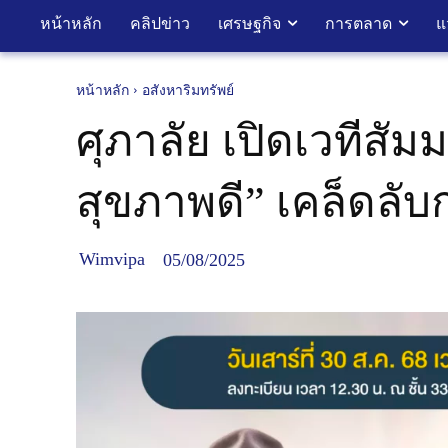
หน้าหลัก
คลิปข่าว
เศรษฐกิจ
การตลาด
แ
หน้าหลัก
อสังหาริมทรัพย์
ศุภาลัย เปิดเวทีสัม
สุขภาพดี” เคล็ดลับ
Wimvipa
05/08/2025