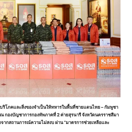
คบริโภคและสิ่งของจำเป็นให้ทหารในพื้นที่ชายแดนไทย – กัมพูชา
ติ ณ กองบัญชาการกองทัพภาคที่
2 ค่ายสุรนารี จังหวัดนครราชสีมา
บ
จากสถานการณ์ความไม่สงบ ผ่าน “มาตรการช่วยเหลือและ