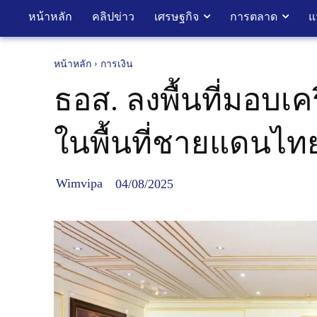
หน้าหลัก
คลิปข่าว
เศรษฐกิจ
การตลาด
แ
หน้าหลัก
การเงิน
ธอส. ลงพื้นที่มอบเ
ในพื้นที่ชายแดนไทย
Wimvipa
04/08/2025