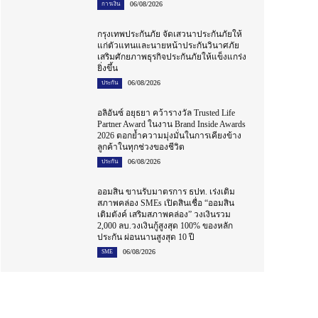
06/08/2026
การเงิน
กรุงเทพประกันภัย จัดเสวนาประกันภัยให้
แก่ตัวแทนและนายหน้าประกันวินาศภัย
เสริมศักยภาพธุรกิจประกันภัยให้แข็งแกร่ง
ยิ่งขึ้น
06/08/2026
ประกัน
อลิอันซ์ อยุธยา คว้ารางวัล Trusted Life
Partner Award ในงาน Brand Inside Awards
2026 ตอกย้ำความมุ่งมั่นในการเคียงข้าง
ลูกค้าในทุกช่วงของชีวิต
06/08/2026
ประกัน
ออมสิน ขานรับมาตรการ ธปท. เร่งเติม
สภาพคล่อง SMEs เปิดสินเชื่อ “ออมสิน
เติมตังค์ เสริมสภาพคล่อง” วงเงินรวม
2,000 ลบ.วงเงินกู้สูงสุด 100% ของหลัก
ประกัน ผ่อนนานสูงสุด 10 ปี
06/08/2026
SME