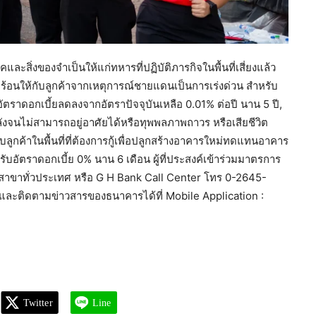
สิ่งของจำเป็นให้แก่ทหารที่ปฏิบัติภารกิจในพื้นที่เสี่ยงแล้ว
้อนให้กับลูกค้าจากเหตุการณ์ชายแดนเป็นการเร่งด่วน สำหรับ
าย อัตราดอกเบี้ยลดลงจากอัตราปัจจุบันเหลือ 0.01% ต่อปี นาน 5 ปี,
งหลังจนไม่สามารถอยู่อาศัยได้หรือทุพพลภาพถาวร หรือเสียชีวิต
ูกค้าในพื้นที่ที่ต้องการกู้เพื่อปลูกสร้างอาคารใหม่ทดแทนอาคาร
อัตราดอกเบี้ย 0% นาน 6 เดือน ผู้ที่ประสงค์เข้าร่วมมาตรการ
ุกสาขาทั่วประเทศ หรือ G H Bank Call Center โทร 0-2645-
ะติดตามข่าวสารของธนาคารได้ที่ Mobile Application :
Twitter
Line