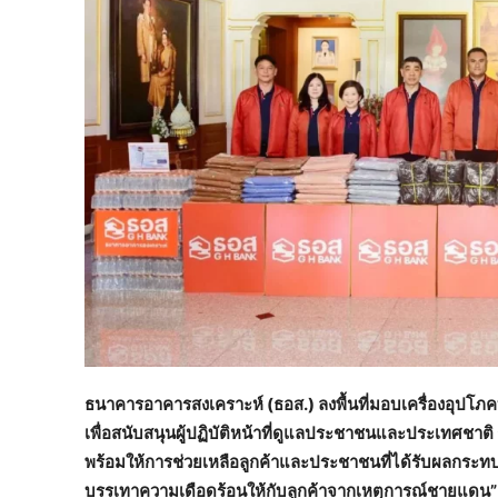
ธนาคารอาคารสงเคราะห์ (ธอส.) ลงพื้นที่มอบเครื่องอุปโภ
เพื่อสนับสนุนผู้ปฏิบัติหน้าที่ดูแลประชาชนและประเทศชา
พร้อมให้การช่วยเหลือลูกค้าและประชาชนที่ได้รับผลกระท
บรรเทาความเดือดร้อนให้กับลูกค้าจากเหตุการณ์ชายแดน”