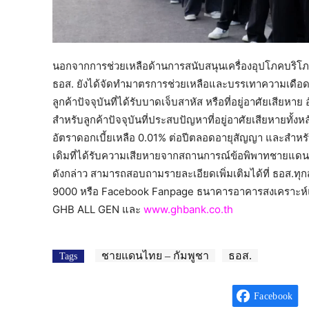
นอกจากการช่วยเหลือด้านการสนับสนุนเครื่องอุปโภคบริโภคและ
ธอส. ยังได้จัดทำมาตรการช่วยเหลือและบรรเทาความเดือดร
ลูกค้าปัจจุบันที่ได้รับบาดเจ็บสาหัส หรือที่อยู่อาศัยเสียห
สำหรับลูกค้าปัจจุบันที่ประสบปัญหาที่อยู่อาศัยเสียหายทั้
อัตราดอกเบี้ยเหลือ 0.01% ต่อปีตลอดอายุสัญญา และสำหรับล
เดิมที่ได้รับความเสียหายจากสถานการณ์ข้อพิพาทชายแดนรับ
ดังกล่าว สามารถสอบถามรายละเอียดเพิ่มเติมได้ที่ ธอส.ท
9000 หรือ Facebook Fanpage ธนาคารอาคารสงเคราะห์แล
GHB ALL GEN และ
www.ghbank.co.th
ชายแดนไทย – กัมพูชา
ธอส.
Tags
Facebook