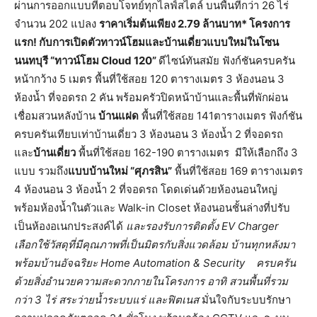
ผ่านการออกแบบที่ตอบโจทย์ทุกไลฟ์สไตล์ บนพื้นที่กว่า 26 ไร่
จำนวน 202 แปลง
ราคาเริ่มต้นเพียง 2.79 ล้านบาท* โครงการ
แรก! กับการเปิดตัวทาวน์โฮมและบ้านเดี่ยวแบบใหม่ในโซน
นนทบุรี “ทาวน์โฮม Cloud 120”
ดีไซน์ทันสมัย ฟังก์ชันครบครัน
หน้ากว้าง 5 เมตร พื้นที่ใช้สอย 120 ตารางเมตร 3 ห้องนอน 3
ห้องน้ำ ที่จอดรถ 2 คัน พร้อมครัวปิดหน้าบ้านและพื้นที่พักผ่อน
เชื่อมสวนหลังบ้าน
บ้านแฝด
พื้นที่ใช้สอย 141ตารางเมตร ฟังก์ชัน
ครบครันเทียบเท่าบ้านเดี่ยว 3 ห้องนอน 3 ห้องน้ำ 2 ที่จอดรถ
และ
บ้านเดี่ยว
พื้นที่ใช้สอย 162-190 ตารางเมตร มีให้เลือกถึง 3
แบบ รวมถึง
แบบบ้านใหม่ “ศุภรสิน”
พื้นที่ใช้สอย 169 ตารางเมตร
4 ห้องนอน 3 ห้องน้ำ 2 ที่จอดรถ โดดเด่นด้วยห้องนอนใหญ่
พร้อมห้องน้ำในตัวและ Walk-in Closet ห้องนอนชั้นล่างที่ปรับ
เป็นห้องอเนกประสงค์ได้
และรองรับการติดตั้ง EV Charger
เลือกใช้วัสดุที่มีคุณภาพที่เป็นมิตรกับสิ่งแวดล้อม บ้านทุกหลังมา
พร้อมบ้านอัจฉริยะ Home Automation & Security ครบครัน
ด้วยสิ่งอำนวยความสะดวกภายในโครงการ อาทิ สวนพื้นที่รวม
กว่า 3 ไร่ สระว่ายน้ำระบบแร่ และฟิตเนส
มั่นใจกับระบบรักษา