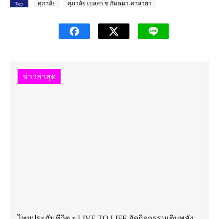
ศุภาลัย
ศุภาลัย เบลล่า ซ.กันตนา-ศาลายา
Tags
ข่าวล่าสุด
ไทยประกันชีวิต x LIVE TO LIFE จัดกิจกรรมเติมพลัง