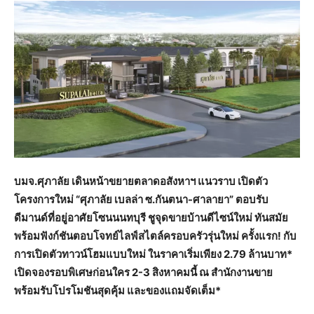
บมจ.ศุภาลัย เดินหน้าขยายตลาดอสังหาฯ แนวราบ เปิดตัว
โครงการใหม่ “ศุภาลัย เบลล่า ซ.กันตนา
-ศาลายา” ตอบรับ
ดีมานด์ที่อยู่อาศัยโซนนนทบุรี ชูจุดขายบ้านดีไซน์ใหม่ ทันสมัย
พร้อมฟังก์ชันตอบโจทย์ไลฟ์สไตล์ครอบครัวรุ่นใหม่ ครั้งแรก! กับ
การเปิดตัวทาวน์โฮมแบบใหม่ ในราคาเริ่มเพียง 2.79 ล้านบาท*
เปิดจองรอบพิเศษก่อนใคร 2-3 สิงหาคมนี้ ณ สำนักงานขาย
พร้อมรับโปรโมชันสุดคุ้ม และของแถมจัดเต็ม*