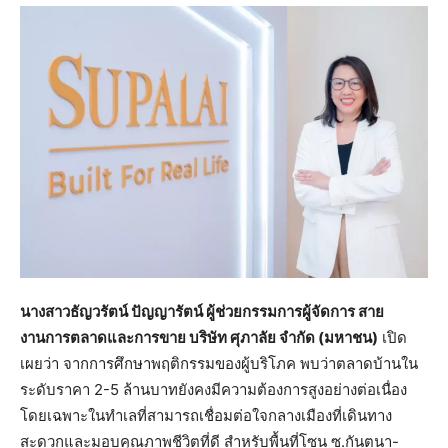
นางสาวธัญวรัตน์ ปัญญารัตน์ ผู้ช่วยกรรมการผู้จัดการ สาย
งานการตลาดและการขาย บริษัท ศุภาลัย จำกัด (มหาชน)
เปิด
เผยว่า จากการศึกษาพฤติกรรมของผู้บริโภค พบว่าตลาดบ้านใน
ระดับราคา 2-5 ล้านบาทยังคงมีความต้องการสูงอย่างต่อเนื่อง
โดยเฉพาะในทำเลที่สามารถเชื่อมต่อใจกลางเมืองที่เดินทาง
สะดวกและมอบคุณภาพชีวิตที่ดี สำหรับพื้นที่โซน ซ.กันตนา-