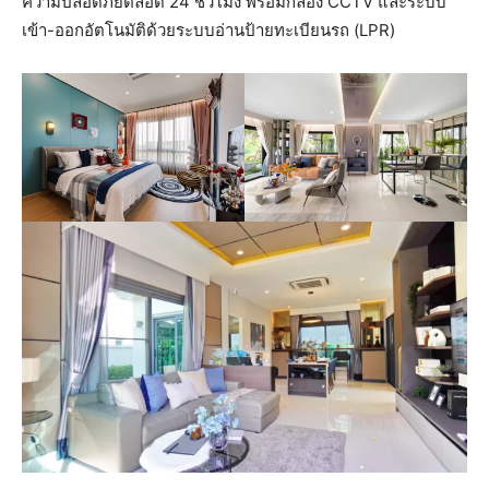
ความปลอดภัยตลอด 24 ชั่วโมง พร้อมกล้อง CCTV และระบบ
เข้า-ออกอัตโนมัติด้วยระบบอ่านป้ายทะเบียนรถ (LPR)