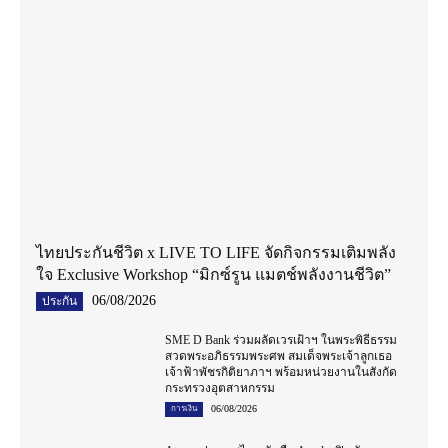
ไทยประกันชีวิต x LIVE TO LIFE จัดกิจกรรมเติมพลัง
ใจ Exclusive Workshop “มิกซ์รูน แมตช์พลังงานชีวิต”
06/08/2026
ประกัน
SME D Bank ร่วมผลัดเวรเฝ้าฯ ในพระพิธีธรรม
สวดพระอภิธรรมพระศพ สมเด็จพระเจ้าลูกเธอ
เจ้าฟ้าพัชรกิติยาภาฯ พร้อมหน่วยงานในสังกัด
กระทรวงอุตสาหกรรม
06/08/2026
การเงิน