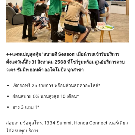
++แคมเปญสุดคุ้ม ‘สบายดี Season’ เมื่อนำรถเข้ารับบริการ
ตั้งแต่วันนี้ถึง 31 สิงหาคม 2568 ที่โชว์รูมพร้อมศูนย์บริการครบ
วงจร ซัมมิท ฮอนด้า ออโตโมบิล ทุกสาขา
เช็กรถฟรี 25 รายการ พร้อมส่วนลดค่าอะไหล่*
ผ่อนสบาย 0% นานสูงสุด 10 เดือน*
ยาง 3 แถม 1*
สอบถามข้อมูลโทร. 1334 Summit Honda Connect เบอร์เดียว
ได้ครบทุกบริการ