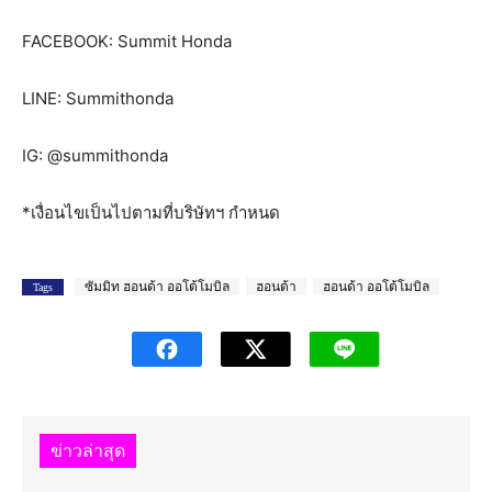
FACEBOOK: Summit Honda
LINE: Summithonda
IG: @summithonda
*เงื่อนไขเป็นไปตามที่บริษัทฯ กำหนด
ซัมมิท ฮอนด้า ออโต้โมบิล
ฮอนด้า
ฮอนด้า ออโต้โมบิล
Tags
ข่าวล่าสุด