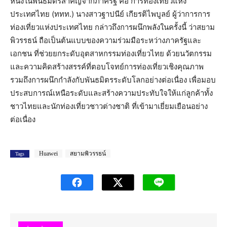
หนึ่งในพันธมิตรสำคัญจากภาครัฐ คือ การท่องเที่ยวแห่ง
ประเทศไทย (ททท.) นางสาวฐาปนีย์ เกียรติไพบูลย์ ผู้ว่าการการ
ท่องเที่ยวแห่งประเทศไทย กล่าวถึงการผนึกพลังในครั้งนี้ ว่าสยาม
พิวรรธน์ ถือเป็นต้นแบบของความร่วมมือระหว่างภาครัฐและ
เอกชน ที่ช่วยยกระดับอุตสาหกรรมท่องเที่ยวไทย ด้วยนวัตกรรม
และความคิดสร้างสรรค์ที่ตอบโจทย์การท่องเที่ยวเชิงคุณภาพ
รวมถึงการผนึกกำลังกับพันธมิตรระดับโลกอย่างต่อเนื่อง เพื่อมอบ
ประสบการณ์เหนือระดับและสร้างความประทับใจให้แก่ลูกค้าทั้ง
ชาวไทยและนักท่องเที่ยวชาวต่างชาติ ที่เข้ามาเยี่ยมเยือนอย่าง
ต่อเนื่อง
Huawei
สยามพิวรรธน์
Tags