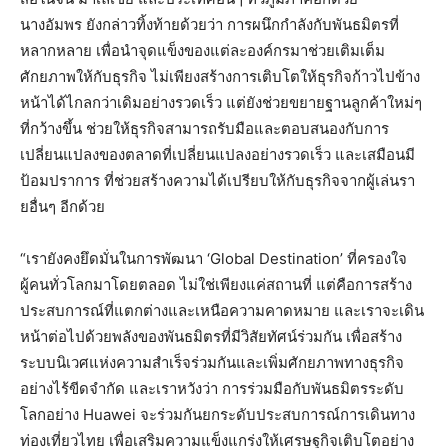
นางอัมพร ยังกล่าวทิ้งท้ายด้วยว่า การผนึกกำลังกับพันธมิตรที่
หลากหลาย เพื่อนำจุดแข็งของแต่ละองค์กรมาช่วยเติมเต็ม
ศักยภาพให้กับธุรกิจ ไม่เพียงสร้างการเติบโตให้ธุรกิจก้าวไปข้าง
หน้าได้ไกลกว่าเดิมอย่างรวดเร็ว แต่ยังช่วยขยายฐานลูกค้าใหม่ๆ
ที่กว้างขึ้น ช่วยให้ธุรกิจสามารถรับมือและตอบสนองกับการ
เปลี่ยนแปลงของตลาดที่เปลี่ยนแปลงอย่างรวดเร็ว และเสมือนมี
ป้อมปราการ ที่ช่วยสร้างความได้เปรียบให้กับธุรกิจจากผู้เล่นรา
ยอื่นๆ อีกด้วย
“เรายังคงยึดมั่นในการพัฒนา ‘Global Destination’ ที่ครองใจ
ผู้คนทั่วโลกมาโดยตลอด ไม่ใช่เพียงแค่สถานที่ แต่คือการสร้าง
ประสบการณ์ที่แตกต่างและเหนือความคาดหมาย และเราจะเดิน
หน้าต่อไปด้วยพลังของพันธมิตรที่มีวิสัยทัศน์ร่วมกัน เพื่อสร้าง
ระบบนิเวศแห่งความสำเร็จร่วมกันและเพิ่มศักยภาพทางธุรกิจ
อย่างไร้ขีดจำกัด และเราหวังว่า การร่วมมือกับพันธมิตรระดับ
โลกอย่าง Huawei จะร่วมกันยกระดับประสบการณ์การเดินทาง
ท่องเที่ยวไทย เพื่อเสริมความแข็งแกร่งให้เศรษฐกิจเติบโตอย่าง