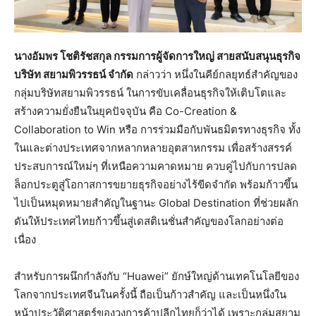
นางอัมพร โชติรัชสกุล กรรมการผู้จัดการใหญ่ สายสนับสนุนธุรกิจ
บริษัท สยามพิวรรธน์ จำกัด
กล่าวว่า หนึ่งในคีย์กลยุทธ์สำคัญของ
กลุ่มบริษัทสยามพิวรรธน์ ในการขับเคลื่อนธุรกิจให้เติบโตและ
สร้างความยั่งยืนในยุคปัจจุบัน คือ Co-Creation &
Collaboration to Win หรือ การร่วมมือกับพันธมิตรทางธุรกิจ ทั้ง
ในและต่างประเทศจากหลากหลายอุตสาหกรรม เพื่อสร้างสรรค์
ประสบการณ์ใหม่ๆ ที่เหนือความคาดหมาย ควบคู่ไปกับการปลด
ล็อกประตูสู่โอกาสการขยายธุรกิจอย่างไร้ขีดจำกัด พร้อมก้าวขึ้น
ไปเป็นหมุดหมายสำคัญในฐานะ Global Destination ที่ช่วยผลัก
ดันให้ประเทศไทยก้าวขึ้นสู่เดสติเนชั่นสำคัญของโลกอย่างต่อ
เนื่อง
สำหรับการผนึกกำลังกับ “Huawei” ยักษ์ใหญ่ด้านเทคโนโลยีของ
โลกจากประเทศจีนในครั้งนี้ ถือเป็นก้าวสำคัญ และเป็นหนึ่งใน
หน้าประวัติศาสตร์ของวงการค้าปลีกไทยก็ว่าได้ เพราะกลุ่มสยาม