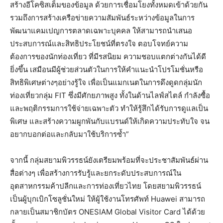
สร้างอีโคซิสเต็มของข้อมูล ด้วยการเชื่อมโยงทั้งหมดเข้าด้วยกัน
รวมถึงการสร้างเครือข่ายความสัมพันธ์ระหว่างข้อมูลในการ
พัฒนาแคมเปญการตลาดเฉพาะบุคคล ให้สามารถนำเสนอ
ประสบการณ์และสิทธิประโยชน์ที่ตรงใจ ตอบโจทย์ความ
ต้องการของนักท่องเที่ยว ที่มีรสนิยม ความชอบแตกต่างกันได้ดี
ยิ่งขึ้น เสมือนมีผู้ช่วยส่วนตัวในการให้คำแนะนำโปรโมชั่นหรือ
สิทธิพิเศษต่างๆอย่างรู้ใจ เพื่อเป็นแมกเนตในการดึงดูดกลุ่มนัก
ท่องเที่ยวกลุ่ม FIT ซึ่งมีศักยภาพสูง ทั้งในด้านไลฟ์สไตล์ กำลังซื้อ
และพฤติกรรมการใช้จ่ายเฉพาะตัว ทำให้รู้สึกได้รับการดูแลเป็น
พิเศษ และสร้างความผูกพันกับแบรนด์ให้เกิดความประทับใจ จน
อยากบอกต่อและกลับมาใช้บริการซ้ำ”
จากนี้ กลุ่มสยามพิวรรธน์ยังเตรียมพร้อมที่จะประชาสัมพันธ์ผ่าน
สื่อต่างๆ เพื่อสร้างการรับรู้และยกระดับประสบการณ์ใน
อุตสาหกรรมค้าปลีกและการท่องเที่ยวไทย โดยสยามพิวรรธน์
เป็นผู้บุกเบิกโซลูชั่นใหม่ ให้ผู้ใช้งานโทรศัพท์ Huawei สามารถ
กลายเป็นสมาชิกบัตร ONESIAM Global Visitor Card ได้ด้วย