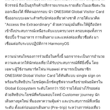
พิวรรธน์ ถือเป็นธุรกิจค้าปลีกรายแรกและรายเดียวในเอเชียตะวัน
ออกเฉียงใต้ ที่คิดนอกกรอบ นำ ONESIAM Global Visitor Card
ซึ่งออกแบบเฉพาะสำหรับนักท่องเที่ยวต่างชาติ ภายใต้แนวคิด
“Access the Extraordinary” ด้วยความมุ่งมั่นที่จะให้ผู้ถือบัตร
เข้าถึงประสบการณ์เหนือระดับแบบครบวงจร ครอบคลุมทั้งการ
ช้อปปิ้ง ร้านอาหาร การเดินทาง และแหล่งท่องเที่ยวชื่อดัง มา
เชื่อมต่อกับระบบปฏิบัติการ HarmonyOS
ความน่าสนใจของการร่วมมือในครั้งนี้ นอกจากจะเป็นการอำนวย
ความสะดวกให้นักท่องเที่ยวได้รับประสบการณ์ที่ดียิ่งขึ้น โดย
เฉพาะผู้ใช้งานสมาร์ตโฟน Huawei สามารถเป็นสมาชิก
ONESIAM Global Visitor Card ได้ทันทีแบบ single sign on
พร้อมรับสิทธิประโยชน์สุดเอ็กซ์คลูซีฟจากเครือข่ายพันธมิตรใน
Global Ecosystem ระดับโลกกว่า 150 รายได้อย่างไร้รอยต่อ
ด้วยสิทธิประโยชน์ที่พร้อมตอบโจทย์ Customer journey นัก
เดินทางยุคใหม่ ที่มองหาความคุ้มค่า และประสบการณ์ที่เหนือ
ระดับ ตั้งแต่ก่อนออกเดินทาง (Pre-trip) ระหว่างการท่องเที่ยว