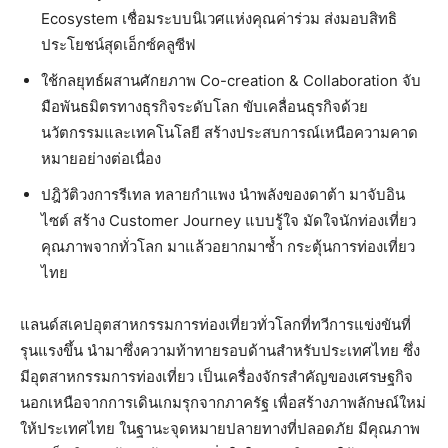
Ecosystem เชื่อมระบบนิเวศแห่งคุณค่าร่วม ส่งมอบสิทธิ
ประโยชน์สุดเอ็กซ์คลูซีฟ
ใช้กลยุทธ์ผสานศักยภาพ Co-creation & Collaboration จับ
มือพันธมิตรทางธุรกิจระดับโลก ขับเคลื่อนธุรกิจด้วย
นวัตกรรมและเทคโนโลยี สร้างประสบการณ์เหนือความคาด
หมายอย่างต่อเนื่อง
ปฎิวัติวงการรีเทล ทลายกำแพง นำพลังของดาต้า มาจับอิน
ไซต์ สร้าง Customer Journey แบบรู้ใจ มัดใจนักท่องเที่ยว
คุณภาพจากทั่วโลก มาแล้วอยากมาซ้ำ กระตุ้นการท่องเที่ยว
ไทย
แลนด์สเคปอุตสาหกรรมการท่องเที่ยวทั่วโลกที่ทวีการแข่งขันที่
รุนแรงขึ้น นำมาซึ่งความท้าทายรอบด้านสำหรับประเทศไทย ซึ่ง
มีอุตสาหกรรมการท่องเที่ยว เป็นเครื่องจักรสำคัญของเศรษฐกิจ
นอกเหนือจากการเดินเกมรุกจากภาครัฐ เพื่อสร้างภาพลักษณ์ใหม่
ให้ประเทศไทย ในฐานะจุดหมายปลายทางที่ปลอดภัย มีคุณภาพ