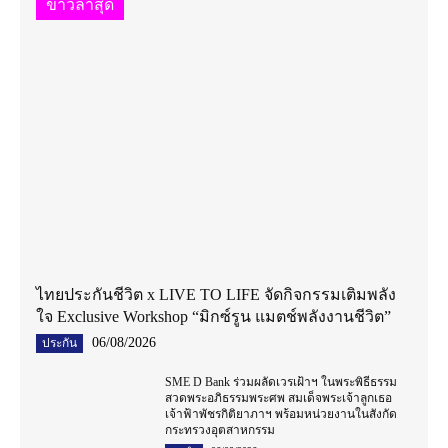
ข่าวล่าสุด
ไทยประกันชีวิต x LIVE TO LIFE จัดกิจกรรมเติมพลัง
ใจ Exclusive Workshop “มิกซ์รูน แมตช์พลังงานชีวิต”
06/08/2026
ประกัน
SME D Bank ร่วมผลัดเวรเฝ้าฯ ในพระพิธีธรรม
สวดพระอภิธรรมพระศพ สมเด็จพระเจ้าลูกเธอ
เจ้าฟ้าพัชรกิติยาภาฯ พร้อมหน่วยงานในสังกัด
กระทรวงอุตสาหกรรม