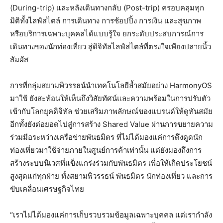
(During-trip) และหลังเดินทางกลับ (Post-trip) ครอบคลุมทุก
มิติทั้งไลฟ์สไตล์ การเดินทาง การช้อปปิ้ง การเงิน และสุขภาพ
หรือบริการเฉพาะบุคคลได้แบบรู้ใจ ยกระดับประสบการณ์การ
เดินทางของนักท่องเที่ยว สู่ดิจิทัลไลฟ์สไตล์ที่ตรงใจเพียงปลายนิ้ว
สัมผัส
การที่กลุ่มสยามพิวรรธน์นำเทคโนโลยีล้ำสมัยอย่าง HarmonyOS
มาใช้ ยังสะท้อนให้เห็นถึงวิสัยทัศน์และความพร้อมในการปรับตัว
เข้ากับโลกยุคดิจิทัล ช่วยเสริมภาพลักษณ์ของแบรนด์ให้ดูทันสมัย
อีกทั้งยังต่อยอดไปสู่การสร้าง Shared Value ผ่านการขยายความ
ร่วมมือระหว่างเครือข่ายพันธมิตร ที่ไม่ได้มองแค่การดึงดูดนัก
ท่องเที่ยวมาใช้จ่ายภายในศูนย์การค้าเท่านั้น แต่ยังมองถึงการ
สร้างระบบนิเวศที่แข็งแกร่งร่วมกับพันธมิตร เพื่อให้เกิดประโยชน์
สูงสุดแก่ทุกฝ่าย ทั้งสยามพิวรรธน์ พันธมิตร นักท่องเที่ยว และการ
ขับเคลื่อนเศรษฐกิจไทย
“เราไม่ได้มองแค่การเก็บรวบรวมข้อมูลเฉพาะบุคคล แต่เรากำลัง