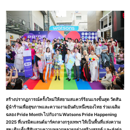
สร้างปรากฏการณ์ครั้งใหม่ให้สยามสแควร์ร้อนแรงขั้นสุด วัตสัน
ผู้นำร้านเพื่อสุขภาพและความงามอันดับหนึ่งของไทย ร่วมเฉลิม
ฉลอง
Pride Month ไปกับงาน Watsons Pride Happening
2025 ที่เนรมิตแลนด์มาร์คกลางกรุงเทพฯ ให้เป็นพื้นที่แห่งความ
สุข เติมเต็มสีสันรวมความหลากหลายอย่างสร้างสรรค์ และส่งต่อ