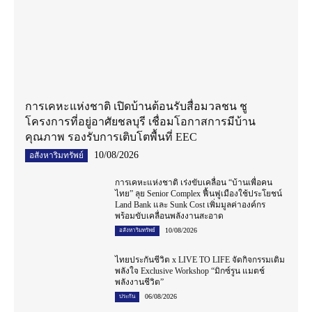
การเคหะแห่งชาติ เปิดบ้านต้อนรับสื่อมวลชน ชู
โครงการที่อยู่อาศัยชลบุรี เชื่อมโอกาสการมีบ้าน
คุณภาพ รองรับการเติบโตพื้นที่ EEC
10/08/2026
อสังหาริมทรัพย์
การเคหะแห่งชาติ เร่งขับเคลื่อน “บ้านเพื่อคน
ไทย” ลุย Senior Complex ฟื้นฟูเมืองใช้ประโยชน์
Land Bank และ Sunk Cost เพิ่มมูลค่าองค์กร
พร้อมขับเคลื่อนพลังงานสะอาด
10/08/2026
อสังหาริมทรัพย์
ไทยประกันชีวิต x LIVE TO LIFE จัดกิจกรรมเติม
พลังใจ Exclusive Workshop “มิกซ์รูน แมตช์
พลังงานชีวิต”
06/08/2026
ประกัน