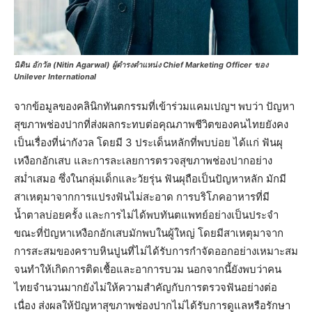
นิติน อักวัล (Nitin Agarwal) ผู้ดำรงตำแหน่ง Chief Marketing Officer ของ
Unilever International
จากข้อมูลของคลินิกทันตกรรมที่เข้าร่วมแคมเปญฯ พบว่า ปัญหา
สุขภาพช่องปากที่ส่งผลกระทบต่อคุณภาพชีวิตของคนไทยยังคง
เป็นเรื่องที่น่ากังวล โดยมี 3 ประเด็นหลักที่พบบ่อย ได้แก่ ฟันผุ
เหงือกอักเสบ และการละเลยการตรวจสุขภาพช่องปากอย่าง
สม่ำเสมอ ซึ่งในกลุ่มเด็กและวัยรุ่น ฟันผุถือเป็นปัญหาหลัก มักมี
สาเหตุมาจากการแปรงฟันไม่สะอาด การบริโภคอาหารที่มี
น้ำตาลบ่อยครั้ง และการไม่ได้พบทันตแพทย์อย่างเป็นประจำ
ขณะที่ปัญหาเหงือกอักเสบมักพบในผู้ใหญ่ โดยมีสาเหตุมาจาก
การสะสมของคราบหินปูนที่ไม่ได้รับการกำจัดออกอย่างเหมาะสม
จนทำให้เกิดการติดเชื้อและอาการบวม นอกจากนี้ยังพบว่าคน
ไทยจำนวนมากยังไม่ให้ความสำคัญกับการตรวจฟันอย่างต่อ
เนื่อง ส่งผลให้ปัญหาสุขภาพช่องปากไม่ได้รับการดูแลหรือรักษา