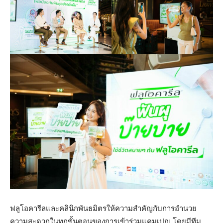
ฟลูโอคารีลและคลินิกพันธมิตรให้ความสำคัญกับการอำนวย
ความสะดวกในทุกขั้นตอนของการเข้าร่วมแคมเปญ โดยมีทีม