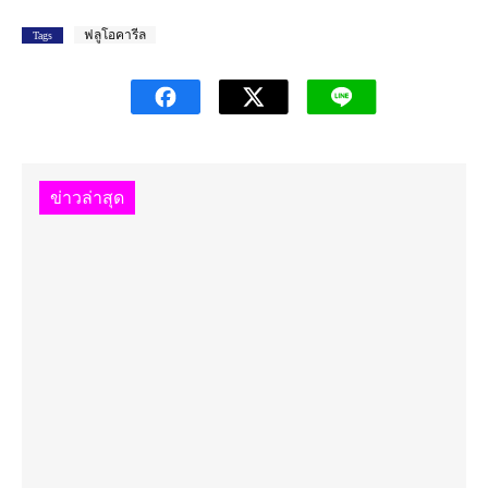
ฟลูโอคารีล
Tags
ข่าวล่าสุด