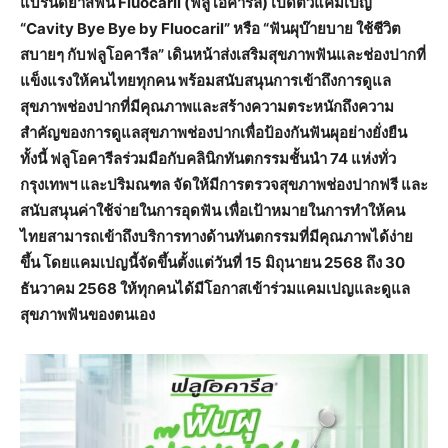
แบรนด์ยาสีฟัน Fluocaril (ฟลูโอคารีล) เปิดตัวแคมเปญ
“Cavity Bye Bye by Fluocaril” หรือ “ฟันผุบ๊ายบาย ใช้ชีวิต
สบายๆ กับฟลูโอคารีล” เดินหน้าส่งเสริมสุขภาพฟันและช่องปากที่
แข็งแรงให้คนไทยทุกคน พร้อมสนับสนุนการเข้าถึงการดูแล
สุขภาพช่องปากที่มีคุณภาพและสร้างความตระหนักถึงความ
สำคัญของการดูแลสุขภาพช่องปากเพื่อป้องกันฟันผุอย่างยั่งยืน
ทั้งนี้ ฟลูโอคารีลร่วมมือกับคลินิกทันตกรรมชั้นนำ 74 แห่งทั่ว
กรุงเทพฯ และปริมณฑล จัดให้มีการตรวจสุขภาพช่องปากฟรี และ
สนับสนุนค่าใช้จ่ายในการอุดฟัน เพื่อเป้าหมายในการทำให้คน
ไทยสามารถเข้าถึงบริการทางด้านทันตกรรมที่มีคุณภาพได้ง่าย
ขึ้น โดยแคมเปญนี้จัดขึ้นตั้งแต่วันที่ 15 มิถุนายน 2568 ถึง 30
ธันวาคม 2568 ให้ทุกคนได้มีโอกาสเข้าร่วมแคมเปญและดูแล
สุขภาพฟันของตนเอง