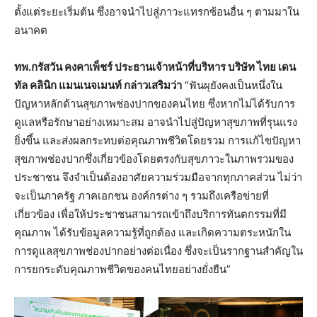
ตั้งแต่ระยะเริ่มต้น ซึ่งอาจนำไปสู่ภาวะแทรกซ้อนอื่น ๆ ตามมาใน
อนาคต
ทพ.กรัสวัน คงคาเพ็ชร์ ประธานเจ้าหน้าที่บริหาร บริษัท ไทย เดน
ทัล คลินิก แมนเนจเมนท์ กล่าวเสริมว่า
“ฟันผุยังคงเป็นหนึ่งใน
ปัญหาหลักด้านสุขภาพช่องปากของคนไทย ซึ่งหากไม่ได้รับการ
ดูแลหรือรักษาอย่างเหมาะสม อาจนำไปสู่ปัญหาสุขภาพที่รุนแรง
ยิ่งขึ้น และส่งผลกระทบต่อคุณภาพชีวิตโดยรวม การแก้ไขปัญหา
สุขภาพช่องปากซึ่งเกี่ยวข้องโดยตรงกับสุขภาวะในภาพรวมของ
ประชาชน จึงจำเป็นต้องอาศัยความร่วมมือจากทุกภาคส่วน ไม่ว่า
จะเป็นภาครัฐ ภาคเอกชน องค์กรต่าง ๆ รวมถึงเครือข่ายที่
เกี่ยวข้อง เพื่อให้ประชาชนสามารถเข้าถึงบริการทันตกรรมที่มี
คุณภาพ ได้รับข้อมูลความรู้ที่ถูกต้อง และเกิดความตระหนักใน
การดูแลสุขภาพช่องปากอย่างต่อเนื่อง ซึ่งจะเป็นรากฐานสำคัญใน
การยกระดับคุณภาพชีวิตของคนไทยอย่างยั่งยืน”