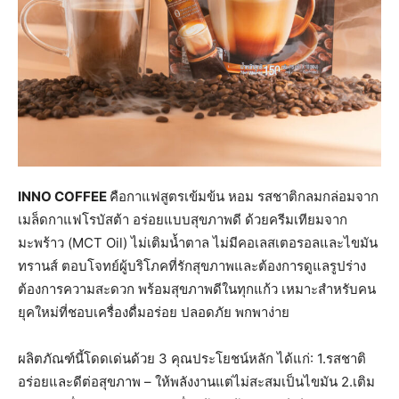
INNO COFFEE
คือกาแฟสูตรเข้มข้น หอม รสชาติกลมกล่อมจาก
เมล็ดกาแฟโรบัสต้า อร่อยแบบสุขภาพดี ด้วยครีมเทียมจาก
มะพร้าว (MCT Oil) ไม่เติมน้ำตาล ไม่มีคอเลสเตอรอลและไขมัน
ทรานส์ ตอบโจทย์ผู้บริโภคที่รักสุขภาพและต้องการดูแลรูปร่าง
ต้องการความสะดวก พร้อมสุขภาพดีในทุกแก้ว เหมาะสำหรับคน
ยุคใหม่ที่ชอบเครื่องดื่มอร่อย ปลอดภัย พกพาง่าย
ผลิตภัณฑ์นี้โดดเด่นด้วย 3 คุณประโยชน์หลัก ได้แก่: 1.รสชาติ
อร่อยและดีต่อสุขภาพ – ให้พลังงานแต่ไม่สะสมเป็นไขมัน 2.เติม