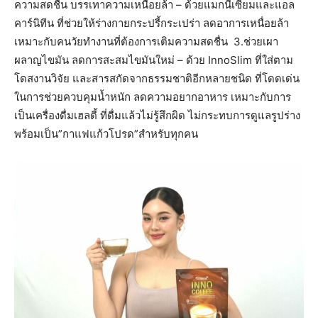
ความสดชื่น บรรเทาความเหนื่อยล้า – ด้วยแมกนีเซียมและแอล
คาร์นิทีน ที่ช่วยให้ร่างกายกระปรี้กระเปร่า ลดอาการเหนื่อยล้า
เหมาะกับคนวัยทำงานที่ต้องการเติมความสดชื่น 3.ช่วยเผา
ผลาญไขมัน ลดการสะสมไขมันใหม่ – ด้วย InnoSlim ที่ใส่ตาม
โดสงานวิจัย และสารสกัดจากธรรมชาติอีกหลายชนิด ที่โดดเด่น
ในการช่วยควบคุมน้ำหนัก ลดความอยากอาหาร เหมาะกับการ
เป็นเครื่องดื่มเฮลตี้ ที่ดื่มแล้วไม่รู้สึกผิด ไม่กระทบการดูแลรูปร่าง
พร้อมเป็น”กาแฟแก้วโปรด”สำหรับทุกคน