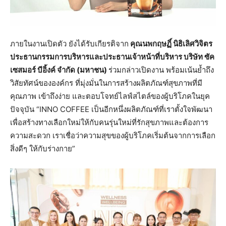
ภายในงานเปิดตัว ยังได้รับเกียรติจาก
คุณนพกฤษฏิ์ นิธิเลิศวิจิตร
ประธานกรรมการบริหารและประธานเจ้าหน้าที่บริหาร บริษัท ซัค
เซสมอร์ บีอิ้งค์ จำกัด (มหาชน)
ร่วมกล่าวเปิดงาน พร้อมเน้นย้ำถึง
วิสัยทัศน์ขององค์กร ที่มุ่งมั่นในการสร้างผลิตภัณฑ์สุขภาพที่มี
คุณภาพ เข้าถึงง่าย และตอบโจทย์ไลฟ์สไตล์ของผู้บริโภคในยุค
ปัจจุบัน “INNO COFFEE เป็นอีกหนึ่งผลิตภัณฑ์ที่เราตั้งใจพัฒนา
เพื่อสร้างทางเลือกใหม่ให้กับคนรุ่นใหม่ที่รักสุขภาพและต้องการ
ความสะดวก เราเชื่อว่าความสุขของผู้บริโภคเริ่มต้นจากการเลือก
สิ่งดีๆ ให้กับร่างกาย”