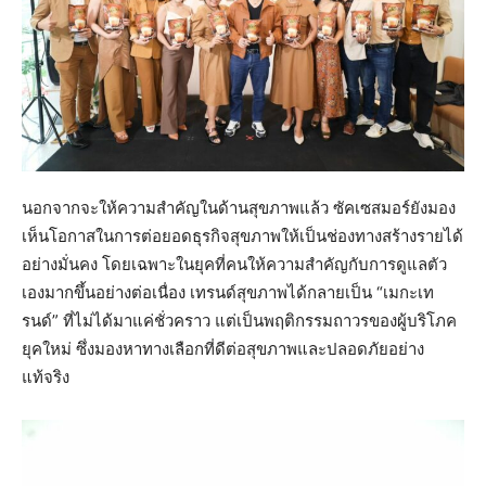
นอกจากจะให้ความสำคัญในด้านสุขภาพแล้ว ซัคเซสมอร์ยังมอง
เห็นโอกาสในการต่อยอดธุรกิจสุขภาพให้เป็นช่องทางสร้างรายได้
อย่างมั่นคง โดยเฉพาะในยุคที่คนให้ความสำคัญกับการดูแลตัว
เองมากขึ้นอย่างต่อเนื่อง เทรนด์สุขภาพได้กลายเป็น “เมกะเท
รนด์” ที่ไม่ได้มาแค่ชั่วคราว แต่เป็นพฤติกรรมถาวรของผู้บริโภค
ยุคใหม่ ซึ่งมองหาทางเลือกที่ดีต่อสุขภาพและปลอดภัยอย่าง
แท้จริง