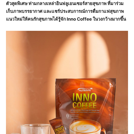
ตัวสุดพิเศษ ท่ามกลางเหล่าอินฟลูเอนเซอร์สายสุขภาพ ที่มาร่วม
เก็บภาพบรรยากาศ และแชร์ประสบการณ์การดื่มกาแฟสุขภาพ
แนวใหม่ให้คนรักสุขภาพได้รู้จัก Inno Coffee ในวงกว้างมากขึ้น