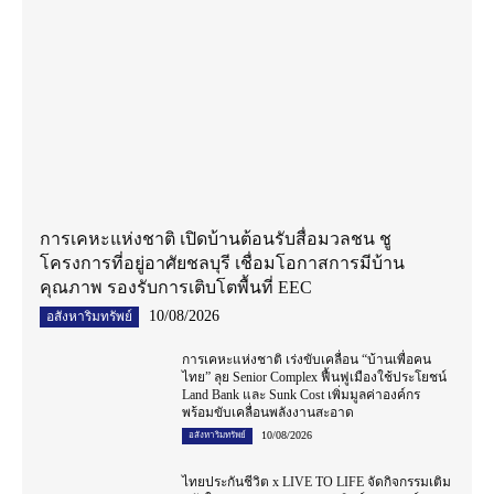
การเคหะแห่งชาติ เปิดบ้านต้อนรับสื่อมวลชน ชู
โครงการที่อยู่อาศัยชลบุรี เชื่อมโอกาสการมีบ้าน
คุณภาพ รองรับการเติบโตพื้นที่ EEC
10/08/2026
อสังหาริมทรัพย์
การเคหะแห่งชาติ เร่งขับเคลื่อน “บ้านเพื่อคน
ไทย” ลุย Senior Complex ฟื้นฟูเมืองใช้ประโยชน์
Land Bank และ Sunk Cost เพิ่มมูลค่าองค์กร
พร้อมขับเคลื่อนพลังงานสะอาด
10/08/2026
อสังหาริมทรัพย์
ไทยประกันชีวิต x LIVE TO LIFE จัดกิจกรรมเติม